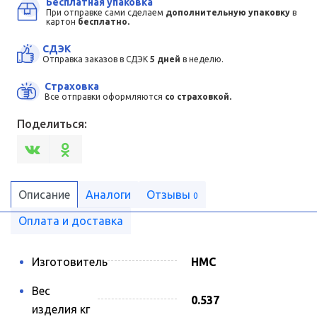
Бесплатная упаковка
При отправке сами сделаем
дополнительную упаковку
в
картон
бесплатно.
СДЭК
Отправка заказов в СДЭК
5 дней
в неделю.
Страховка
Все отправки оформляются
со страховкой.
Поделиться:
Описание
Аналоги
Отзывы
0
Оплата и доставка
Изготовитель
HMC
Вес
0.537
изделия кг