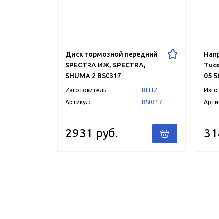
Диск тормозной передний
Нап
SPECTRA ИЖ, SPECTRA,
Tucs
SHUMA 2 BS0317
05 5
Изготовитель:
BLITZ
Изго
Артикул:
BS0317
Арти
2931 руб.
31