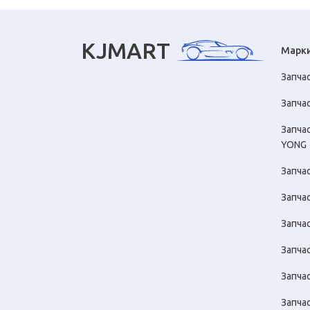
KJMART
Марк
Запча
Запчас
Запча
YONG
Запча
Запча
Запча
Запчас
Запча
Запча