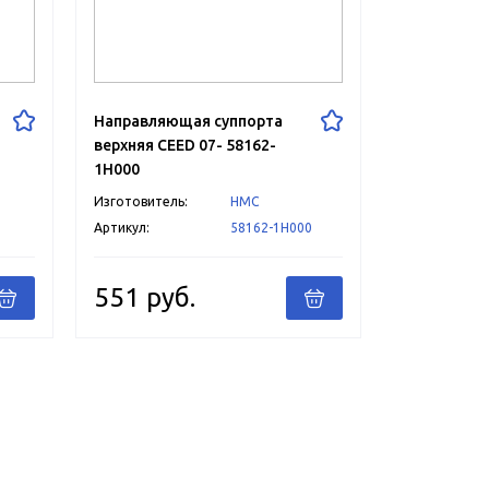
Направляющая суппорта
верхняя CEED 07- 58162-
1H000
Изготовитель:
HMC
3
Артикул:
58162-1H000
551 руб.