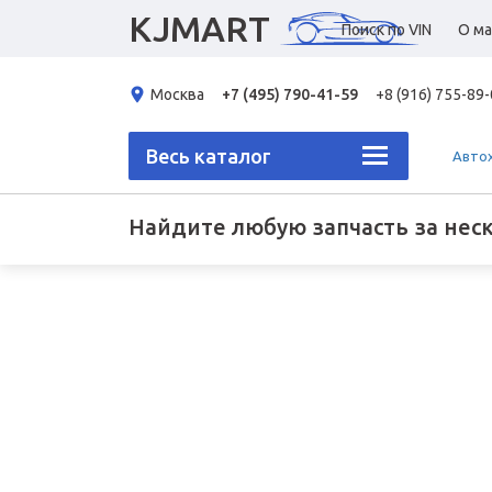
KJMART
Поиск по VIN
О ма
Москва
+7 (495) 790-41-59
+8 (916) 755-89
Весь каталог
Авто
Найдите любую запчасть за нес