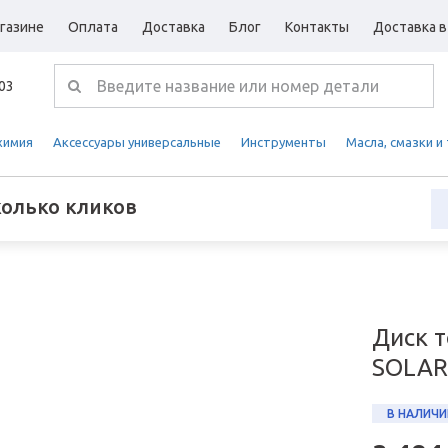
газине
Оплата
Доставка
Блог
Контакты
Доставка в
-03
химия
Аксессуары универсальные
Инструменты
Масла, смазки и
колько кликов
Диск 
SOLARI
В НАЛИЧИ