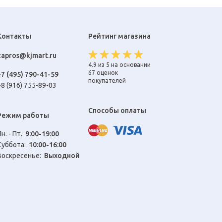
Контакты
Рейтинг магазина
zapros@kjmart.ru
4.9 из 5 на основании
67 оценок
+7 (495) 790-41-59
покупателей
+8 (916) 755-89-03
Способы оплаты
Режим работы
Пн. - Пт.
9:00-19:00
Cуббота:
10:00-16:00
Воскресенье:
Выходной