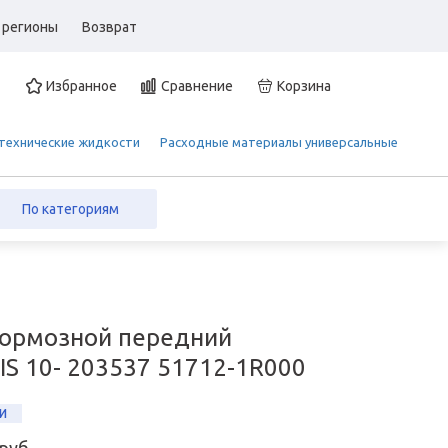
 регионы
Возврат
Избранное
Сравнение
Корзина
 технические жидкости
Расходные материалы универсальные
По категориям
тормозной передний
S 10- 203537 51712-1R000
И