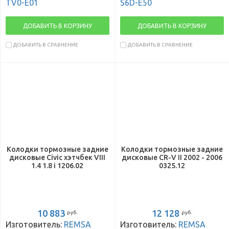
TV0-E01
S6D-E50
ДОБАВИТЬ В КОРЗИНУ
ДОБАВИТЬ В КОРЗИНУ
ДОБАВИТЬ В СРАВНЕНИЕ
ДОБАВИТЬ В СРАВНЕНИЕ
Колодки тормозные задние
Колодки тормозные задние
дисковые Civic хэтчбек VIII
дисковые CR-V II 2002 - 2006
1.4 1.8 i 1206.02
0325.12
10 883
12 128
руб.
руб.
Изготовитель:
REMSA
Изготовитель:
REMSA