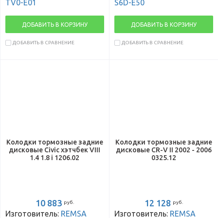
TV0-E01
S6D-E50
ДОБАВИТЬ В КОРЗИНУ
ДОБАВИТЬ В КОРЗИНУ
ДОБАВИТЬ В СРАВНЕНИЕ
ДОБАВИТЬ В СРАВНЕНИЕ
Колодки тормозные задние
Колодки тормозные задние
дисковые Civic хэтчбек VIII
дисковые CR-V II 2002 - 2006
1.4 1.8 i 1206.02
0325.12
10 883
12 128
руб.
руб.
Изготовитель:
REMSA
Изготовитель:
REMSA