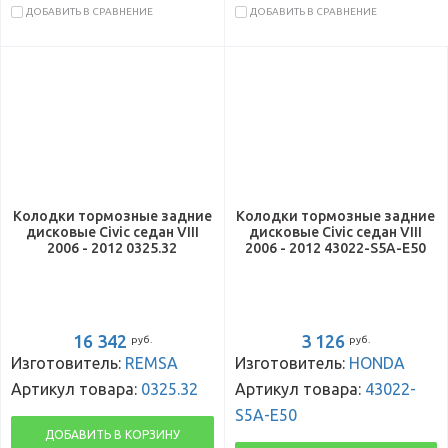
ДОБАВИТЬ В СРАВНЕНИЕ
ДОБАВИТЬ В СРАВНЕНИЕ
Колодки тормозные задние
Колодки тормозные задние
дисковые Civic седан VIII
дисковые Civic седан VIII
2006 - 2012 0325.32
2006 - 2012 43022-S5A-E50
16 342
3 126
руб.
руб.
Изготовитель:
REMSA
Изготовитель:
HONDA
Артикул товара:
0325.32
Артикул товара:
43022-
S5A-E50
ДОБАВИТЬ В КОРЗИНУ