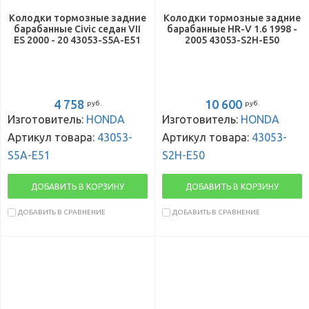
Колодки тормозные задние
Колодки тормозные задние
барабанные Civic седан VII
барабанные HR-V 1.6 1998 -
ES 2000 - 20 43053-S5A-E51
2005 43053-S2H-E50
4 758
10 600
руб.
руб.
Изготовитель:
HONDA
Изготовитель:
HONDA
Артикул товара:
43053-
Артикул товара:
43053-
S5A-E51
S2H-E50
ДОБАВИТЬ В КОРЗИНУ
ДОБАВИТЬ В КОРЗИНУ
ДОБАВИТЬ В СРАВНЕНИЕ
ДОБАВИТЬ В СРАВНЕНИЕ