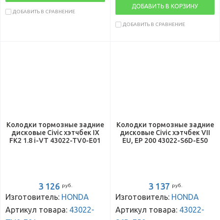
ДОБАВИТЬ В КОРЗИНУ
ДОБАВИТЬ В СРАВНЕНИЕ
ДОБАВИТЬ В СРАВНЕНИЕ
Колодки тормозные задние
Колодки тормозные задние
дисковые Civic хэтчбек IX
дисковые Civic хэтчбек VII
FK2 1.8 i-VT 43022-TV0-E01
EU, EP 200 43022-S6D-E50
3 126
3 137
руб.
руб.
Изготовитель:
HONDA
Изготовитель:
HONDA
Артикул товара:
43022-
Артикул товара:
43022-