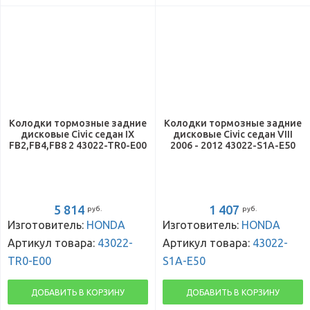
Колодки тормозные задние
Колодки тормозные задние
дисковые Civic седан IX
дисковые Civic седан VIII
FB2,FB4,FB8 2 43022-TR0-E00
2006 - 2012 43022-S1A-E50
5 814
1 407
руб.
руб.
Изготовитель:
HONDA
Изготовитель:
HONDA
Артикул товара:
43022-
Артикул товара:
43022-
TR0-E00
S1A-E50
ДОБАВИТЬ В КОРЗИНУ
ДОБАВИТЬ В КОРЗИНУ