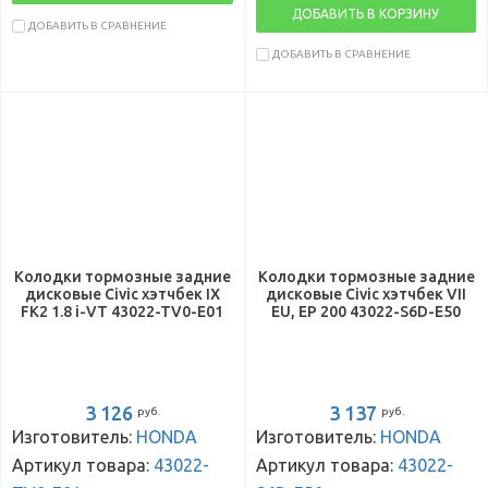
ДОБАВИТЬ В КОРЗИНУ
ДОБАВИТЬ В СРАВНЕНИЕ
ДОБАВИТЬ В СРАВНЕНИЕ
Колодки тормозные задние
Колодки тормозные задние
дисковые Civic хэтчбек IX
дисковые Civic хэтчбек VII
FK2 1.8 i-VT 43022-TV0-E01
EU, EP 200 43022-S6D-E50
3 126
3 137
руб.
руб.
Изготовитель:
HONDA
Изготовитель:
HONDA
Артикул товара:
43022-
Артикул товара:
43022-