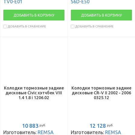
TV0-E01
S6D-E50
ДОБАВИТЬ В КОРЗИНУ
ДОБАВИТЬ В КОРЗИНУ
ДОБАВИТЬ В СРАВНЕНИЕ
ДОБАВИТЬ В СРАВНЕНИЕ
Колодки тормозные задние
Колодки тормозные задние
дисковые Civic хэтчбек VIII
дисковые CR-V II 2002 - 2006
1.4 1.8 i 1206.02
0325.12
10 883
12 128
руб.
руб.
Изготовитель:
REMSA
Изготовитель:
REMSA