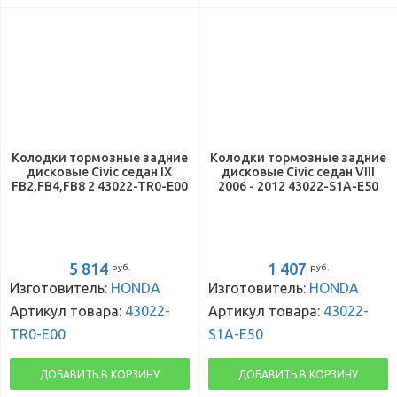
Колодки тормозные задние
Колодки тормозные задние
дисковые Civic седан IX
дисковые Civic седан VIII
FB2,FB4,FB8 2 43022-TR0-E00
2006 - 2012 43022-S1A-E50
5 814
1 407
руб.
руб.
Изготовитель:
HONDA
Изготовитель:
HONDA
Артикул товара:
43022-
Артикул товара:
43022-
TR0-E00
S1A-E50
ДОБАВИТЬ В КОРЗИНУ
ДОБАВИТЬ В КОРЗИНУ