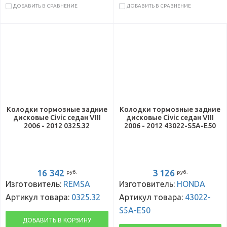
ДОБАВИТЬ В СРАВНЕНИЕ
ДОБАВИТЬ В СРАВНЕНИЕ
Колодки тормозные задние
Колодки тормозные задние
дисковые Civic седан VIII
дисковые Civic седан VIII
2006 - 2012 0325.32
2006 - 2012 43022-S5A-E50
16 342
3 126
руб.
руб.
Изготовитель:
REMSA
Изготовитель:
HONDA
Артикул товара:
0325.32
Артикул товара:
43022-
S5A-E50
ДОБАВИТЬ В КОРЗИНУ