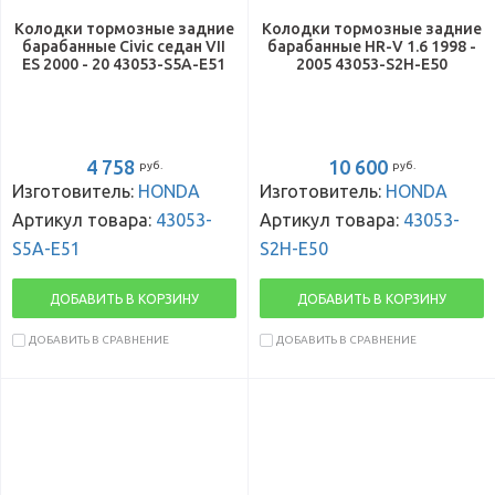
Колодки тормозные задние
Колодки тормозные задние
барабанные Civic седан VII
барабанные HR-V 1.6 1998 -
ES 2000 - 20 43053-S5A-E51
2005 43053-S2H-E50
4 758
10 600
руб.
руб.
Изготовитель:
HONDA
Изготовитель:
HONDA
Артикул товара:
43053-
Артикул товара:
43053-
S5A-E51
S2H-E50
ДОБАВИТЬ В КОРЗИНУ
ДОБАВИТЬ В КОРЗИНУ
ДОБАВИТЬ В СРАВНЕНИЕ
ДОБАВИТЬ В СРАВНЕНИЕ