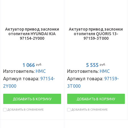
Актуатор привод заслонки
Актуатор привод заслонки
отопителя HYUNDAI KIA
отопителя QUORIS 13-
97154-2Y000
97159-3T000
1 066
5 555
руб.
руб.
Изготовитель:
HMC
Изготовитель:
HMC
Артикул товара:
97154-
Артикул товара:
97159-
2Y000
3T000
ДОБАВИТЬ В КОРЗИНУ
ДОБАВИТЬ В КОРЗИНУ
ДОБАВИТЬ В СРАВНЕНИЕ
ДОБАВИТЬ В СРАВНЕНИЕ