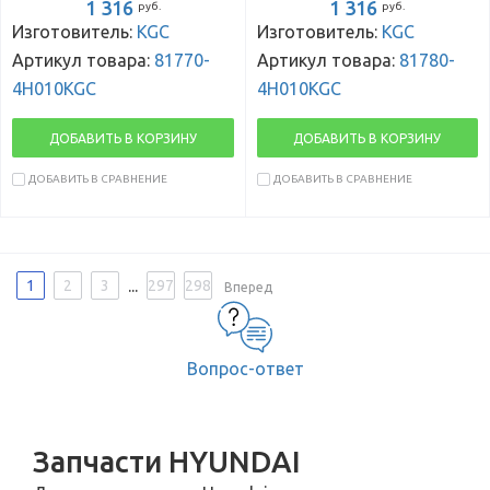
1 316
1 316
руб.
руб.
Изготовитель:
KGC
Изготовитель:
KGC
Артикул товара:
81770-
Артикул товара:
81780-
4H010KGC
4H010KGC
ДОБАВИТЬ В КОРЗИНУ
ДОБАВИТЬ В КОРЗИНУ
ДОБАВИТЬ В СРАВНЕНИЕ
ДОБАВИТЬ В СРАВНЕНИЕ
...
1
2
3
297
298
Вперед
Вопрос-ответ
Запчасти HYUNDAI