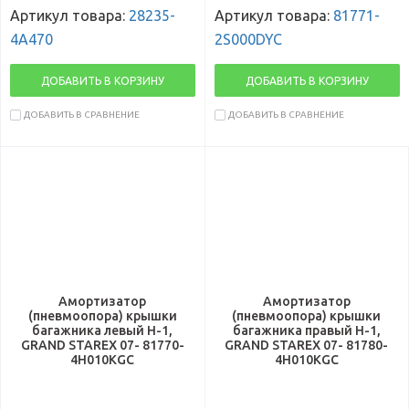
Артикул товара:
28235-
Артикул товара:
81771-
4A470
2S000DYC
ДОБАВИТЬ В КОРЗИНУ
ДОБАВИТЬ В КОРЗИНУ
ДОБАВИТЬ В СРАВНЕНИЕ
ДОБАВИТЬ В СРАВНЕНИЕ
Амортизатор
Амортизатор
(пневмоопора) крышки
(пневмоопора) крышки
багажника левый H-1,
багажника правый H-1,
GRAND STAREX 07- 81770-
GRAND STAREX 07- 81780-
4H010KGC
4H010KGC