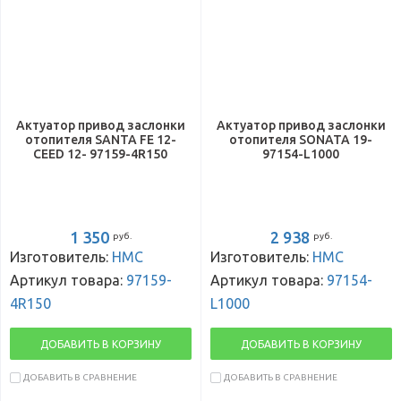
Актуатор привод заслонки
Актуатор привод заслонки
отопителя SANTA FE 12-
отопителя SONATA 19-
CEED 12- 97159-4R150
97154-L1000
1 350
2 938
руб.
руб.
Изготовитель:
HMC
Изготовитель:
HMC
Артикул товара:
97159-
Артикул товара:
97154-
4R150
L1000
ДОБАВИТЬ В КОРЗИНУ
ДОБАВИТЬ В КОРЗИНУ
ДОБАВИТЬ В СРАВНЕНИЕ
ДОБАВИТЬ В СРАВНЕНИЕ