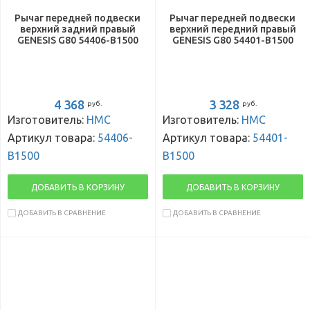
Рычаг передней подвески
Рычаг передней подвески
верхний задний правый
верхний передний правый
GENESIS G80 54406-B1500
GENESIS G80 54401-B1500
4 368
3 328
руб.
руб.
Изготовитель:
HMC
Изготовитель:
HMC
Артикул товара:
54406-
Артикул товара:
54401-
B1500
B1500
ДОБАВИТЬ В КОРЗИНУ
ДОБАВИТЬ В КОРЗИНУ
ДОБАВИТЬ В СРАВНЕНИЕ
ДОБАВИТЬ В СРАВНЕНИЕ