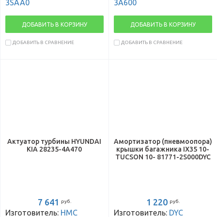
3SAA0
3A600
ДОБАВИТЬ В КОРЗИНУ
ДОБАВИТЬ В КОРЗИНУ
ДОБАВИТЬ В СРАВНЕНИЕ
ДОБАВИТЬ В СРАВНЕНИЕ
Актуатор турбины HYUNDAI
Амортизатор (пневмоопора)
KIA 28235-4A470
крышки багажника IX35 10-
TUCSON 10- 81771-2S000DYC
7 641
1 220
руб.
руб.
Изготовитель:
HMC
Изготовитель:
DYC