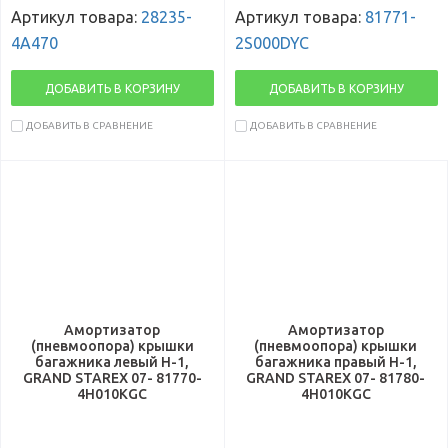
Артикул товара:
28235-
Артикул товара:
81771-
4A470
2S000DYC
ДОБАВИТЬ В КОРЗИНУ
ДОБАВИТЬ В КОРЗИНУ
ДОБАВИТЬ В СРАВНЕНИЕ
ДОБАВИТЬ В СРАВНЕНИЕ
Амортизатор
Амортизатор
(пневмоопора) крышки
(пневмоопора) крышки
багажника левый H-1,
багажника правый H-1,
GRAND STAREX 07- 81770-
GRAND STAREX 07- 81780-
4H010KGC
4H010KGC