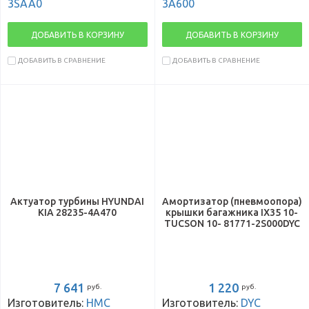
3SAA0
3A600
ДОБАВИТЬ В КОРЗИНУ
ДОБАВИТЬ В КОРЗИНУ
ДОБАВИТЬ В СРАВНЕНИЕ
ДОБАВИТЬ В СРАВНЕНИЕ
Актуатор турбины HYUNDAI
Амортизатор (пневмоопора)
KIA 28235-4A470
крышки багажника IX35 10-
TUCSON 10- 81771-2S000DYC
7 641
1 220
руб.
руб.
Изготовитель:
HMC
Изготовитель:
DYC