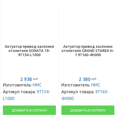
Актуатор привод заслонки
Актуатор привод заслонки
отопителя SONATA 19-
отопителя GRAND STAREX H-
97154-L1000
1 97160-4H000
2 938
2 380
руб.
руб.
Изготовитель:
HMC
Изготовитель:
HMC
Артикул товара:
97154-
Артикул товара:
97160-
L1000
4H000
ДОБАВИТЬ В КОРЗИНУ
ДОБАВИТЬ В КОРЗИНУ