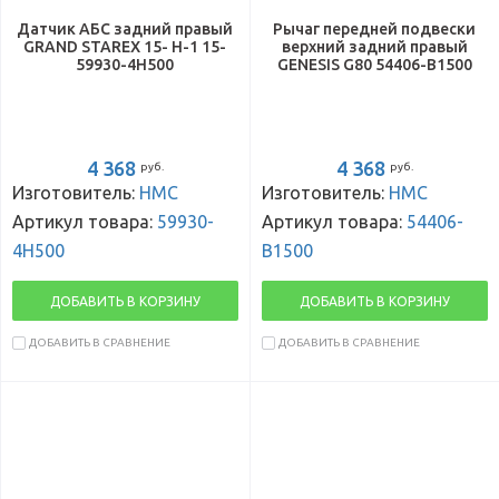
Датчик АБС задний правый
Рычаг передней подвески
GRAND STAREX 15- H-1 15-
верхний задний правый
59930-4H500
GENESIS G80 54406-B1500
4 368
4 368
руб.
руб.
Изготовитель:
HMC
Изготовитель:
HMC
Артикул товара:
59930-
Артикул товара:
54406-
4H500
B1500
ДОБАВИТЬ В КОРЗИНУ
ДОБАВИТЬ В КОРЗИНУ
ДОБАВИТЬ В СРАВНЕНИЕ
ДОБАВИТЬ В СРАВНЕНИЕ