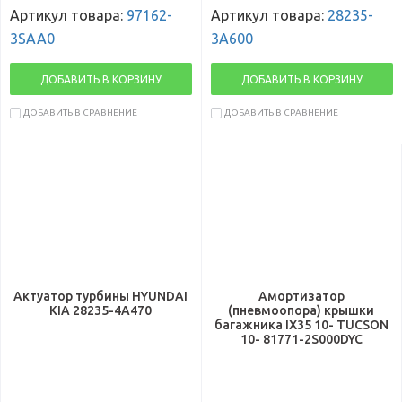
Артикул товара:
97162-
Артикул товара:
28235-
3SAA0
3A600
ДОБАВИТЬ В КОРЗИНУ
ДОБАВИТЬ В КОРЗИНУ
ДОБАВИТЬ В СРАВНЕНИЕ
ДОБАВИТЬ В СРАВНЕНИЕ
Актуатор турбины HYUNDAI
Амортизатор
KIA 28235-4A470
(пневмоопора) крышки
багажника IX35 10- TUCSON
10- 81771-2S000DYC