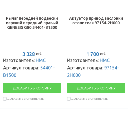
Рычаг передней подвески
Актуатор привод заслонки
верхний передний правый
отопителя 97154-2H000
GENESIS G80 54401-B1500
3 328
1 700
руб.
руб.
Изготовитель:
HMC
Изготовитель:
HMC
Артикул товара:
54401-
Артикул товара:
97154-
B1500
2H000
ДОБАВИТЬ В КОРЗИНУ
ДОБАВИТЬ В КОРЗИНУ
ДОБАВИТЬ В СРАВНЕНИЕ
ДОБАВИТЬ В СРАВНЕНИЕ