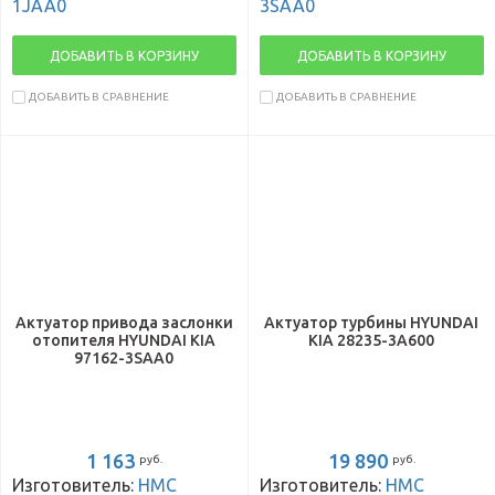
1JAA0
3SAA0
ДОБАВИТЬ В КОРЗИНУ
ДОБАВИТЬ В КОРЗИНУ
ДОБАВИТЬ В СРАВНЕНИЕ
ДОБАВИТЬ В СРАВНЕНИЕ
Актуатор привода заслонки
Актуатор турбины HYUNDAI
отопителя HYUNDAI KIA
KIA 28235-3A600
97162-3SAA0
1 163
19 890
руб.
руб.
Изготовитель:
HMC
Изготовитель:
HMC