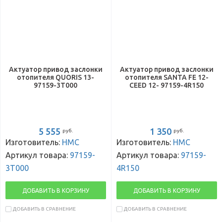
Актуатор привод заслонки
Актуатор привод заслонки
отопителя QUORIS 13-
отопителя SANTA FE 12-
97159-3T000
CEED 12- 97159-4R150
5 555
1 350
руб.
руб.
Изготовитель:
HMC
Изготовитель:
HMC
Артикул товара:
97159-
Артикул товара:
97159-
3T000
4R150
ДОБАВИТЬ В КОРЗИНУ
ДОБАВИТЬ В КОРЗИНУ
ДОБАВИТЬ В СРАВНЕНИЕ
ДОБАВИТЬ В СРАВНЕНИЕ