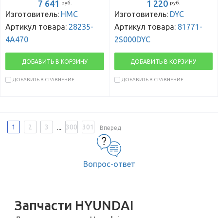
7 641
1 220
руб.
руб.
Изготовитель:
HMC
Изготовитель:
DYC
Артикул товара:
28235-
Артикул товара:
81771-
4A470
2S000DYC
ДОБАВИТЬ В КОРЗИНУ
ДОБАВИТЬ В КОРЗИНУ
ДОБАВИТЬ В СРАВНЕНИЕ
ДОБАВИТЬ В СРАВНЕНИЕ
...
1
2
3
300
301
Вперед
Вопрос-ответ
Запчасти HYUNDAI