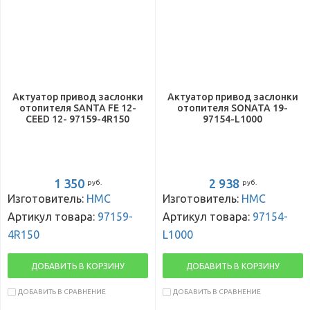
Актуатор привод заслонки
Актуатор привод заслонки
отопителя SANTA FE 12-
отопителя SONATA 19-
CEED 12- 97159-4R150
97154-L1000
1 350
2 938
руб.
руб.
Изготовитель:
HMC
Изготовитель:
HMC
Артикул товара:
97159-
Артикул товара:
97154-
4R150
L1000
ДОБАВИТЬ В КОРЗИНУ
ДОБАВИТЬ В КОРЗИНУ
ДОБАВИТЬ В СРАВНЕНИЕ
ДОБАВИТЬ В СРАВНЕНИЕ