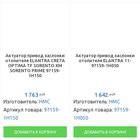
Актуатор привод заслонки
Актуатор привод заслонки
отопителя ELANTRA CRETA
отопителя ELANTRA 11-
OPTIMA TF SORENTO XM
97159-1H050
SORENTO PRIME 97159-
1H150
1 763
1 642
руб.
руб.
Изготовитель:
HMC
Изготовитель:
HMC
Артикул товара:
97159-
Артикул товара:
97159-
1H150
1H050
ДОБАВИТЬ В КОРЗИНУ
ДОБАВИТЬ В КОРЗИНУ