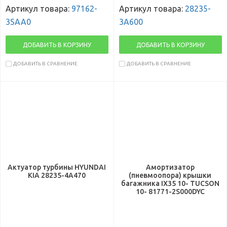
Артикул товара:
97162-
Артикул товара:
28235-
3SAA0
3A600
ДОБАВИТЬ В КОРЗИНУ
ДОБАВИТЬ В КОРЗИНУ
ДОБАВИТЬ В СРАВНЕНИЕ
ДОБАВИТЬ В СРАВНЕНИЕ
Актуатор турбины HYUNDAI
Амортизатор
KIA 28235-4A470
(пневмоопора) крышки
багажника IX35 10- TUCSON
10- 81771-2S000DYC