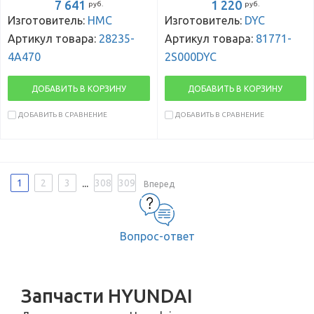
7 641
1 220
руб.
руб.
Изготовитель:
HMC
Изготовитель:
DYC
Артикул товара:
28235-
Артикул товара:
81771-
4A470
2S000DYC
ДОБАВИТЬ В КОРЗИНУ
ДОБАВИТЬ В КОРЗИНУ
ДОБАВИТЬ В СРАВНЕНИЕ
ДОБАВИТЬ В СРАВНЕНИЕ
...
1
2
3
308
309
Вперед
Вопрос-ответ
Запчасти HYUNDAI