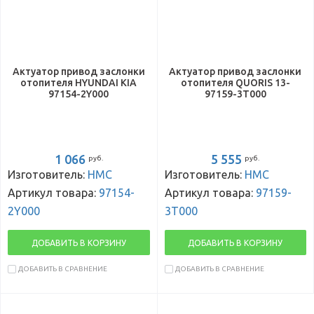
Актуатор привод заслонки
Актуатор привод заслонки
отопителя HYUNDAI KIA
отопителя QUORIS 13-
97154-2Y000
97159-3T000
1 066
5 555
руб.
руб.
Изготовитель:
HMC
Изготовитель:
HMC
Артикул товара:
97154-
Артикул товара:
97159-
2Y000
3T000
ДОБАВИТЬ В КОРЗИНУ
ДОБАВИТЬ В КОРЗИНУ
ДОБАВИТЬ В СРАВНЕНИЕ
ДОБАВИТЬ В СРАВНЕНИЕ