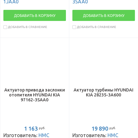
1JAA0
3SAA0
ДОБАВИТЬ В КОРЗИНУ
ДОБАВИТЬ В КОРЗИНУ
ДОБАВИТЬ В СРАВНЕНИЕ
ДОБАВИТЬ В СРАВНЕНИЕ
Актуатор привода заслонки
Актуатор турбины HYUNDAI
отопителя HYUNDAI KIA
KIA 28235-3A600
97162-3SAA0
1 163
19 890
руб.
руб.
Изготовитель:
HMC
Изготовитель:
HMC