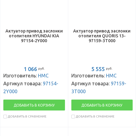
Актуатор привод заслонки
Актуатор привод заслонки
отопителя HYUNDAI KIA
отопителя QUORIS 13-
97154-2Y000
97159-3T000
1 066
5 555
руб.
руб.
Изготовитель:
HMC
Изготовитель:
HMC
Артикул товара:
97154-
Артикул товара:
97159-
2Y000
3T000
ДОБАВИТЬ В КОРЗИНУ
ДОБАВИТЬ В КОРЗИНУ
ДОБАВИТЬ В СРАВНЕНИЕ
ДОБАВИТЬ В СРАВНЕНИЕ