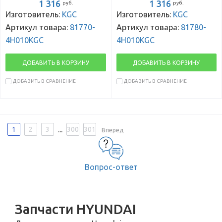
1 316
1 316
руб.
руб.
Изготовитель:
KGC
Изготовитель:
KGC
Артикул товара:
81770-
Артикул товара:
81780-
4H010KGC
4H010KGC
ДОБАВИТЬ В КОРЗИНУ
ДОБАВИТЬ В КОРЗИНУ
ДОБАВИТЬ В СРАВНЕНИЕ
ДОБАВИТЬ В СРАВНЕНИЕ
...
1
2
3
300
301
Вперед
Вопрос-ответ
Запчасти HYUNDAI