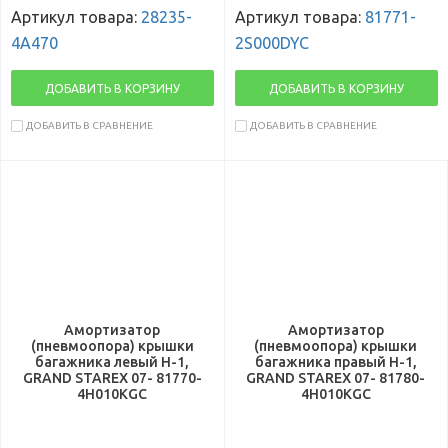
Артикул товара:
28235-
Артикул товара:
81771-
4A470
2S000DYC
ДОБАВИТЬ В КОРЗИНУ
ДОБАВИТЬ В КОРЗИНУ
ДОБАВИТЬ В СРАВНЕНИЕ
ДОБАВИТЬ В СРАВНЕНИЕ
Амортизатор
Амортизатор
(пневмоопора) крышки
(пневмоопора) крышки
багажника левый H-1,
багажника правый H-1,
GRAND STAREX 07- 81770-
GRAND STAREX 07- 81780-
4H010KGC
4H010KGC