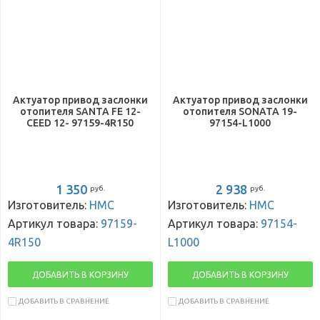
Актуатор привод заслонки
Актуатор привод заслонки
отопителя SANTA FE 12-
отопителя SONATA 19-
CEED 12- 97159-4R150
97154-L1000
1 350
2 938
руб.
руб.
Изготовитель:
HMC
Изготовитель:
HMC
Артикул товара:
97159-
Артикул товара:
97154-
4R150
L1000
ДОБАВИТЬ В КОРЗИНУ
ДОБАВИТЬ В КОРЗИНУ
ДОБАВИТЬ В СРАВНЕНИЕ
ДОБАВИТЬ В СРАВНЕНИЕ