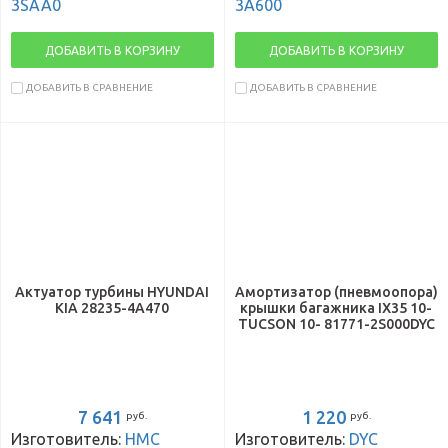
3SAA0
3A600
ДОБАВИТЬ В КОРЗИНУ
ДОБАВИТЬ В КОРЗИНУ
ДОБАВИТЬ В СРАВНЕНИЕ
ДОБАВИТЬ В СРАВНЕНИЕ
Актуатор турбины HYUNDAI
Амортизатор (пневмоопора)
KIA 28235-4A470
крышки багажника IX35 10-
TUCSON 10- 81771-2S000DYC
7 641
1 220
руб.
руб.
Изготовитель:
HMC
Изготовитель:
DYC