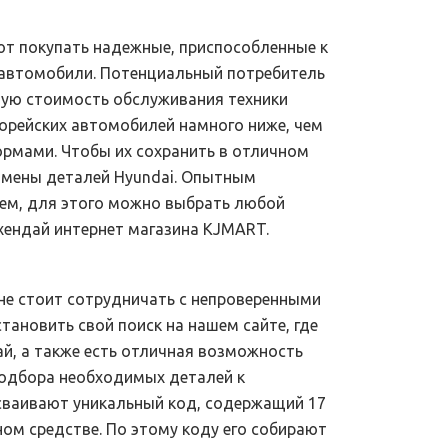
ют покупать надежные, приспособленные к
автомобили. Потенциальный потребитель
щую стоимость обслуживания техники
корейских автомобилей намного ниже, чем
ормами. Чтобы их сохранить в отличном
замены деталей Hyundai. Опытным
лем, для этого можно выбрать любой
хендай интернет магазина KJMART.
 не стоит сотрудничать с непроверенными
тановить свой поиск на нашем сайте, где
й, а также есть отличная возможность
 подбора необходимых деталей к
сваивают уникальный код, содержащий 17
м средстве. По этому коду его собирают