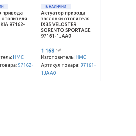
ИИ
В НАЛИЧИИ
р привода
Актуатор привода
и отопителя
заслонки отопителя
KIA 97162-
IX35 VELOSTER
SORENTO SPORTAGE
97161-1JAA0
1 168
руб.
тель:
HMC
Изготовитель:
HMC
товара:
97162-
Артикул товара:
97161-
1JAA0