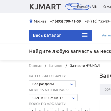
KJMART
Поиск по VIN
О ма
Москва
+7 (495) 790-41-59
+8 (916) 755-89
Весь каталог
Авто
Найдите любую запчасть за нес
Главная
Каталог
Запчасти HYUNDAI
Зап
КАТЕГОРИЯ ТОВАРОВ:
Все разделы
СОР
МОДЕЛЬ АВТОМОБИЛЯ:
SANTA FE CM 06-12
ПОИСК ПО АЛФАВИТУ: