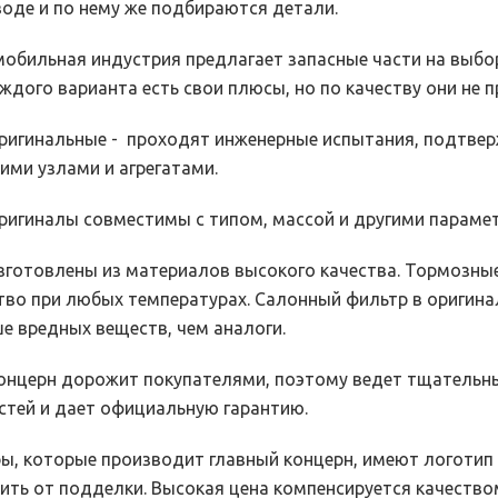
воде и по нему же подбираются детали.
обильная индустрия предлагает запасные части на выбор
каждого варианта есть свои плюсы, но по качеству они не 
игинальные - проходят инженерные испытания, подтвер
ими узлами и агрегатами.
игиналы совместимы с типом, массой и другими парамет
готовлены из материалов высокого качества. Тормозные
тво при любых температурах. Салонный фильтр в оригина
е вредных веществ, чем аналоги.
нцерн дорожит покупателями, поэтому ведет тщательны
стей и дает официальную гарантию.
ы, которые производит главный концерн, имеют логотип 
ить от подделки. Высокая цена компенсируется качество