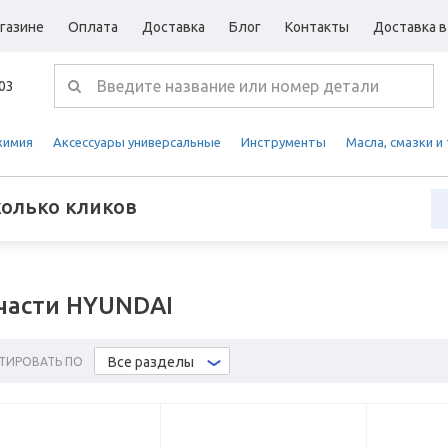
газине
Оплата
Доставка
Блог
Контакты
Доставка в
-03
химия
Аксессуары универсальные
Инструменты
Масла, смазки и
колько кликов
части HYUNDAI
Все разделы
ТИРОВАТЬ ПО