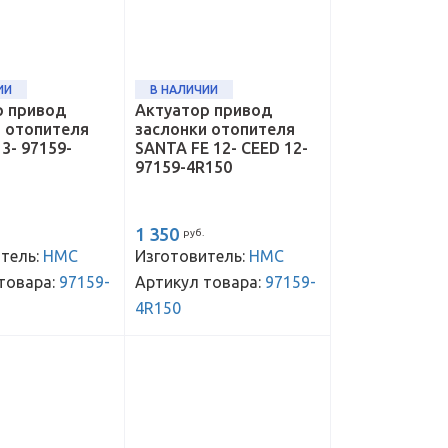
ИИ
В НАЛИЧИИ
р привод
Актуатор привод
и отопителя
заслонки отопителя
3- 97159-
SANTA FE 12- CEED 12-
97159-4R150
1 350
руб.
тель:
HMC
Изготовитель:
HMC
товара:
97159-
Артикул товара:
97159-
4R150