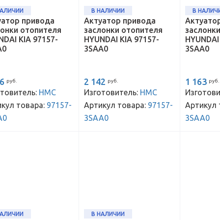
НАЛИЧИИ
В НАЛИЧИИ
В НАЛИЧ
уатор привода
Актуатор привода
Актуато
лонки отопителя
заслонки отопителя
заслонк
DAI KIA 97157-
HYUNDAI KIA 97157-
HYUNDAI 
A0
3SAA0
3SAA0
36
2 142
1 163
руб.
руб.
руб.
товитель:
HMC
Изготовитель:
HMC
Изготови
кул товара:
97157-
Артикул товара:
97157-
Артикул 
A0
3SAA0
3SAA0
НАЛИЧИИ
В НАЛИЧИИ