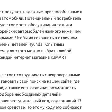
ют покупать надежные, приспособленные к
автомобили. Потенциальный потребитель
щую стоимость обслуживания техники
корейских автомобилей намного ниже, чем
ормами. Чтобы их сохранить в отличном
замены деталей Hyundai. Опытным
лем, для этого можно выбрать любой
хендай интернет магазина KJMART.
 не стоит сотрудничать с непроверенными
тановить свой поиск на нашем сайте, где
й, а также есть отличная возможность
 подбора необходимых деталей к
сваивают уникальный код, содержащий 17
м средстве. По этому коду его собирают