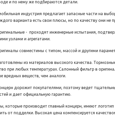
воде и по нему же подбираются детали.
обильная индустрия предлагает запасные части на выбор
каждого варианта есть свои плюсы, но по качеству они не 
игинальные - проходят инженерные испытания, подтвер
ими узлами и агрегатами.
игиналы совместимы с типом, массой и другими парамет
готовлены из материалов высокого качества. Тормозные
тво при любых температурах. Салонный фильтр в оригина
е вредных веществ, чем аналоги.
нцерн дорожит покупателями, поэтому ведет тщательны
стей и дает официальную гарантию.
ы, которые производит главный концерн, имеют логотип 
ить от подделки. Высокая цена компенсируется качество