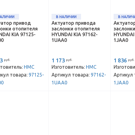
НАЛИЧИИ
В НАЛИЧИИ
В НАЛИЧ
уатор привод
Актуатор привода
Актуато
лонки отопителя
заслонки отопителя
заслонк
DAI KIA 97125-
HYUNDAI KIA 97162-
HYUNDAI 
00
1UAA0
1JAA0
23
1 173
1 836
руб.
руб.
руб.
товитель:
HMC
Изготовитель:
HMC
Изготови
кул товара:
97125-
Артикул товара:
97162-
Артикул 
00
1UAA0
1JAA0