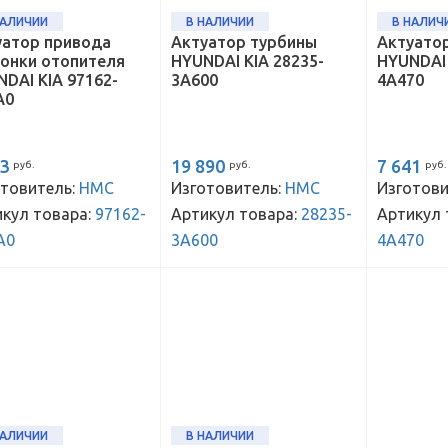
НАЛИЧИИ
В НАЛИЧИИ
В НАЛИЧ
уатор привода
Актуатор турбины
Актуато
лонки отопителя
HYUNDAI KIA 28235-
HYUNDAI 
DAI KIA 97162-
3A600
4A470
A0
63
19 890
7 641
руб.
руб.
руб.
товитель:
HMC
Изготовитель:
HMC
Изготови
кул товара:
97162-
Артикул товара:
28235-
Артикул 
A0
3A600
4A470
НАЛИЧИИ
В НАЛИЧИИ