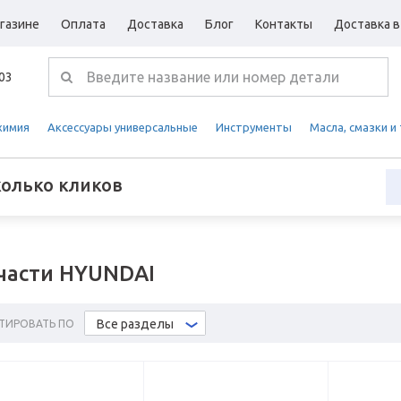
газине
Оплата
Доставка
Блог
Контакты
Доставка в
-03
химия
Аксессуары универсальные
Инструменты
Масла, смазки и
колько кликов
части HYUNDAI
Все разделы
ТИРОВАТЬ ПО