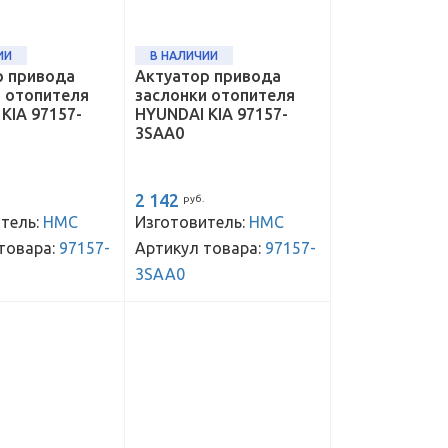
ИИ
В НАЛИЧИИ
р привода
Актуатор привода
и отопителя
заслонки отопителя
KIA 97157-
HYUNDAI KIA 97157-
3SAA0
2 142
руб.
тель:
HMC
Изготовитель:
HMC
товара:
97157-
Артикул товара:
97157-
3SAA0