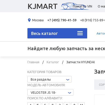
KJMART
Поиск по VIN
О ма
Москва
+7 (495) 790-41-59
+8 (916) 755-89
Весь каталог
Авто
Найдите любую запчасть за нес
Главная
Каталог
Запчасти HYUNDAI
Зап
КАТЕГОРИЯ ТОВАРОВ:
Все разделы
СОР
МОДЕЛЬ АВТОМОБИЛЯ:
VELOSTER JS 18-
ПОИСК ПО АЛФАВИТУ: