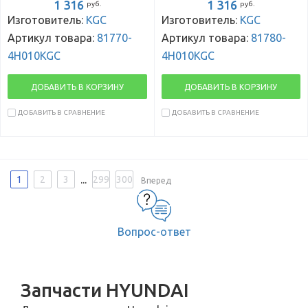
1 316
1 316
руб.
руб.
Изготовитель:
KGC
Изготовитель:
KGC
Артикул товара:
81770-
Артикул товара:
81780-
4H010KGC
4H010KGC
ДОБАВИТЬ В КОРЗИНУ
ДОБАВИТЬ В КОРЗИНУ
ДОБАВИТЬ В СРАВНЕНИЕ
ДОБАВИТЬ В СРАВНЕНИЕ
...
1
2
3
299
300
Вперед
Вопрос-ответ
Запчасти HYUNDAI