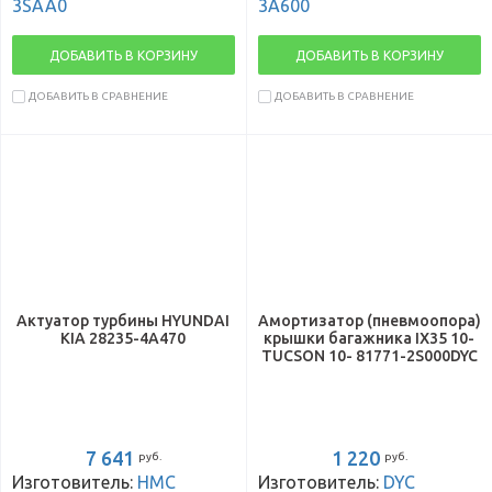
3SAA0
3A600
ДОБАВИТЬ В КОРЗИНУ
ДОБАВИТЬ В КОРЗИНУ
ДОБАВИТЬ В СРАВНЕНИЕ
ДОБАВИТЬ В СРАВНЕНИЕ
Актуатор турбины HYUNDAI
Амортизатор (пневмоопора)
KIA 28235-4A470
крышки багажника IX35 10-
TUCSON 10- 81771-2S000DYC
7 641
1 220
руб.
руб.
Изготовитель:
HMC
Изготовитель:
DYC