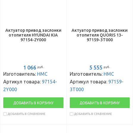
Актуатор привод заслонки
Актуатор привод заслонки
отопителя HYUNDAI KIA
отопителя QUORIS 13-
97154-2Y000
97159-3T000
1 066
5 555
руб.
руб.
Изготовитель:
HMC
Изготовитель:
HMC
Артикул товара:
97154-
Артикул товара:
97159-
2Y000
3T000
ДОБАВИТЬ В КОРЗИНУ
ДОБАВИТЬ В КОРЗИНУ
ДОБАВИТЬ В СРАВНЕНИЕ
ДОБАВИТЬ В СРАВНЕНИЕ