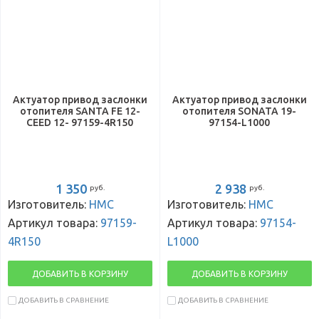
Актуатор привод заслонки
Актуатор привод заслонки
отопителя SANTA FE 12-
отопителя SONATA 19-
CEED 12- 97159-4R150
97154-L1000
1 350
2 938
руб.
руб.
Изготовитель:
HMC
Изготовитель:
HMC
Артикул товара:
97159-
Артикул товара:
97154-
4R150
L1000
ДОБАВИТЬ В КОРЗИНУ
ДОБАВИТЬ В КОРЗИНУ
ДОБАВИТЬ В СРАВНЕНИЕ
ДОБАВИТЬ В СРАВНЕНИЕ