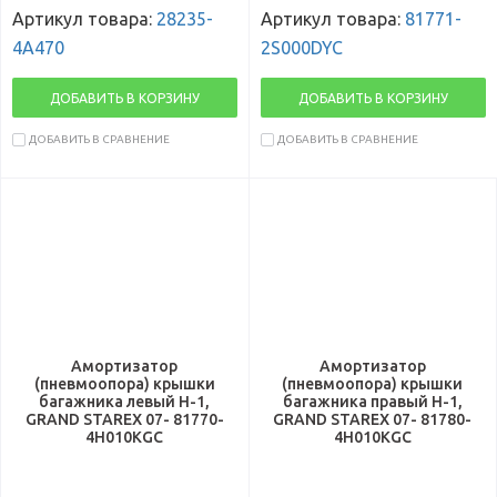
Артикул товара:
28235-
Артикул товара:
81771-
4A470
2S000DYC
ДОБАВИТЬ В КОРЗИНУ
ДОБАВИТЬ В КОРЗИНУ
ДОБАВИТЬ В СРАВНЕНИЕ
ДОБАВИТЬ В СРАВНЕНИЕ
Амортизатор
Амортизатор
(пневмоопора) крышки
(пневмоопора) крышки
багажника левый H-1,
багажника правый H-1,
GRAND STAREX 07- 81770-
GRAND STAREX 07- 81780-
4H010KGC
4H010KGC