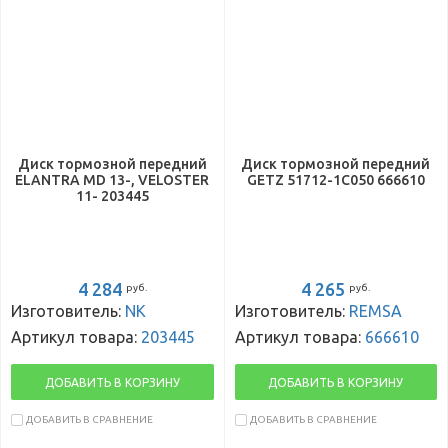
Диск тормозной передний
Диск тормозной передний
ELANTRA MD 13-, VELOSTER
GETZ 51712-1C050 666610
11- 203445
4 284
4 265
руб.
руб.
Изготовитель:
NK
Изготовитель:
REMSA
Артикул товара:
203445
Артикул товара:
666610
ДОБАВИТЬ В КОРЗИНУ
ДОБАВИТЬ В КОРЗИНУ
ДОБАВИТЬ В СРАВНЕНИЕ
ДОБАВИТЬ В СРАВНЕНИЕ