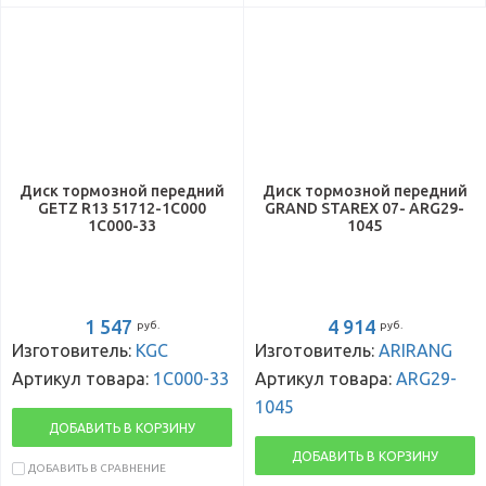
Диск тормозной передний
Диск тормозной передний
GETZ R13 51712-1C000
GRAND STAREX 07- ARG29-
1C000-33
1045
1 547
4 914
руб.
руб.
Изготовитель:
KGC
Изготовитель:
ARIRANG
Артикул товара:
1C000-33
Артикул товара:
ARG29-
1045
ДОБАВИТЬ В КОРЗИНУ
ДОБАВИТЬ В КОРЗИНУ
ДОБАВИТЬ В СРАВНЕНИЕ