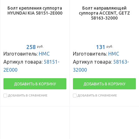
Болт крепления суппорта
Болт направляющей
HYUNDAI KIA 58151-2E000
суппорта ACCENT, GETZ
58163-32000
258
131
руб.
руб.
Изготовитель:
HMC
Изготовитель:
HMC
Артикул товара:
58151-
Артикул товара:
58163-
2E000
32000
ДОБАВИТЬ В КОРЗИНУ
ДОБАВИТЬ В КОРЗИНУ
ДОБАВИТЬ В СРАВНЕНИЕ
ДОБАВИТЬ В СРАВНЕНИЕ