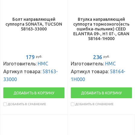
Болт направляющей
Втулка направляющей
суппорта SONATA, TUCSON
суппорта тормозного(есть
58163-33000
ошибка-пыльник) CEED
ELANTRA 09-, H1 07-, GRAN
58164-1H000
179
236
руб.
руб.
Изготовитель:
HMC
Изготовитель:
HMC
Артикул товара:
58163-
Артикул товара:
58164-
33000
1H000
ДОБАВИТЬ В КОРЗИНУ
ДОБАВИТЬ В КОРЗИНУ
ДОБАВИТЬ В СРАВНЕНИЕ
ДОБАВИТЬ В СРАВНЕНИЕ