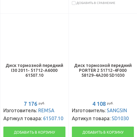
ДОБАВИТЬ В СРАВНЕНИЕ
Диск тормозной передний
Диск тормозной передний
I30 2011- 51712-A6000
PORTER 2 51712-4F000
61507.10
58129-4A200 SD1030
7 176
4 108
руб.
руб.
Изготовитель:
REMSA
Изготовитель:
SANGSIN
Артикул товара:
61507.10
Артикул товара:
SD1030
ДОБАВИТЬ В КОРЗИНУ
ДОБАВИТЬ В КОРЗИНУ