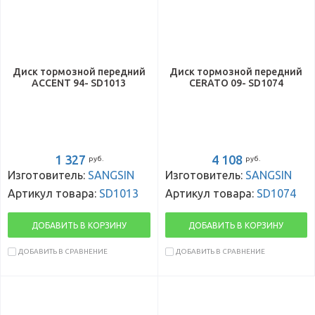
Диск тормозной передний
Диск тормозной передний
ACCENT 94- SD1013
CERATO 09- SD1074
1 327
4 108
руб.
руб.
Изготовитель:
SANGSIN
Изготовитель:
SANGSIN
Артикул товара:
SD1013
Артикул товара:
SD1074
ДОБАВИТЬ В КОРЗИНУ
ДОБАВИТЬ В КОРЗИНУ
ДОБАВИТЬ В СРАВНЕНИЕ
ДОБАВИТЬ В СРАВНЕНИЕ