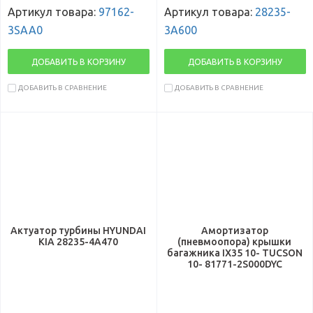
Артикул товара:
97162-
Артикул товара:
28235-
3SAA0
3A600
ДОБАВИТЬ В КОРЗИНУ
ДОБАВИТЬ В КОРЗИНУ
ДОБАВИТЬ В СРАВНЕНИЕ
ДОБАВИТЬ В СРАВНЕНИЕ
Актуатор турбины HYUNDAI
Амортизатор
KIA 28235-4A470
(пневмоопора) крышки
багажника IX35 10- TUCSON
10- 81771-2S000DYC