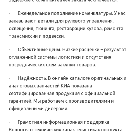
· Еженедельное пополнение номенклатуры. У нас
заказывают детали для рулевого управления,
освещения, тюнинга, реставрации кузова, ремонта
трансмиссии и подвески.
· Объективные цены. Низкие расценки – результат
отлаженной системы логистики и отсутствия
посреднических схем закупки товаров.
· Надёжность. В онлайн каталоге оригинальных и
аналоговых запчастей КИА показана
сертифицированная продукция с официальной
гарантией. Мы работаем с производителями и
официальными дилерами.
· Грамотная информационная поддержка.
Вопросы о технических характеристиках продукта