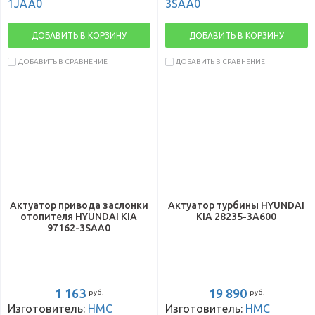
1JAA0
3SAA0
ДОБАВИТЬ В КОРЗИНУ
ДОБАВИТЬ В КОРЗИНУ
ДОБАВИТЬ В СРАВНЕНИЕ
ДОБАВИТЬ В СРАВНЕНИЕ
Актуатор привода заслонки
Актуатор турбины HYUNDAI
отопителя HYUNDAI KIA
KIA 28235-3A600
97162-3SAA0
1 163
19 890
руб.
руб.
Изготовитель:
HMC
Изготовитель:
HMC