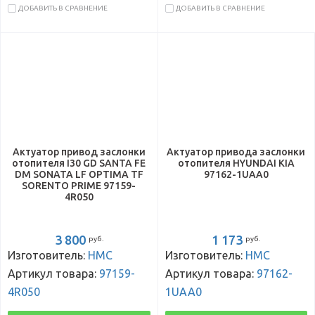
ДОБАВИТЬ В СРАВНЕНИЕ
ДОБАВИТЬ В СРАВНЕНИЕ
Актуатор привод заслонки
Актуатор привода заслонки
отопителя I30 GD SANTA FE
отопителя HYUNDAI KIA
DM SONATA LF OPTIMA TF
97162-1UAA0
SORENTO PRIME 97159-
4R050
3 800
1 173
руб.
руб.
Изготовитель:
HMC
Изготовитель:
HMC
Артикул товара:
97159-
Артикул товара:
97162-
4R050
1UAA0