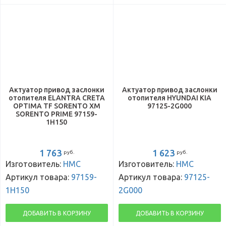
Актуатор привод заслонки
Актуатор привод заслонки
отопителя ELANTRA CRETA
отопителя HYUNDAI KIA
OPTIMA TF SORENTO XM
97125-2G000
SORENTO PRIME 97159-
1H150
1 763
1 623
руб.
руб.
Изготовитель:
HMC
Изготовитель:
HMC
Артикул товара:
97159-
Артикул товара:
97125-
1H150
2G000
ДОБАВИТЬ В КОРЗИНУ
ДОБАВИТЬ В КОРЗИНУ