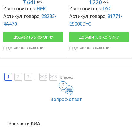
7 641
1 220
руб.
руб.
Изготовитель:
HMC
Изготовитель:
DYC
Артикул товара:
28235-
Артикул товара:
81771-
4A470
2S000DYC
ДОБАВИТЬ В КОРЗИНУ
ДОБАВИТЬ В КОРЗИНУ
ДОБАВИТЬ В СРАВНЕНИЕ
ДОБАВИТЬ В СРАВНЕНИЕ
...
1
2
3
295
296
Вперед
Вопрос-ответ
Запчасти КИА