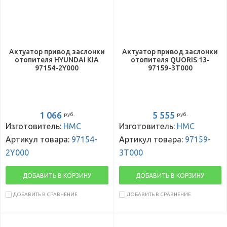
Актуатор привод заслонки
Актуатор привод заслонки
отопителя HYUNDAI KIA
отопителя QUORIS 13-
97154-2Y000
97159-3T000
1 066
5 555
руб.
руб.
Изготовитель:
HMC
Изготовитель:
HMC
Артикул товара:
97154-
Артикул товара:
97159-
2Y000
3T000
ДОБАВИТЬ В КОРЗИНУ
ДОБАВИТЬ В КОРЗИНУ
ДОБАВИТЬ В СРАВНЕНИЕ
ДОБАВИТЬ В СРАВНЕНИЕ