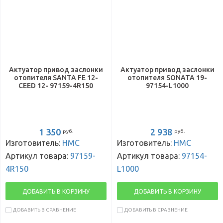
Актуатор привод заслонки
Актуатор привод заслонки
отопителя SANTA FE 12-
отопителя SONATA 19-
CEED 12- 97159-4R150
97154-L1000
1 350
2 938
руб.
руб.
Изготовитель:
HMC
Изготовитель:
HMC
Артикул товара:
97159-
Артикул товара:
97154-
4R150
L1000
ДОБАВИТЬ В КОРЗИНУ
ДОБАВИТЬ В КОРЗИНУ
ДОБАВИТЬ В СРАВНЕНИЕ
ДОБАВИТЬ В СРАВНЕНИЕ