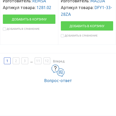
Изготовитель:
REMSA
Изготовитель:
MAZDA
Артикул товара:
1281.02
Артикул товара:
DFY1-33-
28ZA
ДОБАВИТЬ В КОРЗИНУ
ДОБАВИТЬ В КОРЗИНУ
ДОБАВИТЬ В СРАВНЕНИЕ
ДОБАВИТЬ В СРАВНЕНИЕ
...
1
2
3
11
12
Вперед
Вопрос-ответ