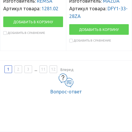
Изготовитель:
REMSA
Изготовитель:
MAZDA
Артикул товара:
1281.02
Артикул товара:
DFY1-33-
28ZA
ДОБАВИТЬ В КОРЗИНУ
ДОБАВИТЬ В КОРЗИНУ
ДОБАВИТЬ В СРАВНЕНИЕ
ДОБАВИТЬ В СРАВНЕНИЕ
...
1
2
3
11
12
Вперед
Вопрос-ответ