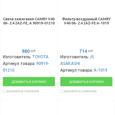
Свеча зажигания CAMRY V40
Фильтр воздушный CAMRY
06- 2.4 2AZ-FE, A 90919-01210
V40 06- 2.4 2AZ-FE A-1019
980
714
руб.
руб.
Изготовитель:
TOYOTA
Изготовитель:
JS
Артикул товара:
90919-
ASAKASHI
01210
Артикул товара:
A-1019
ДОБАВИТЬ В КОРЗИНУ
ДОБАВИТЬ В КОРЗИНУ
ДОБАВИТЬ В СРАВНЕНИЕ
ДОБАВИТЬ В СРАВНЕНИЕ