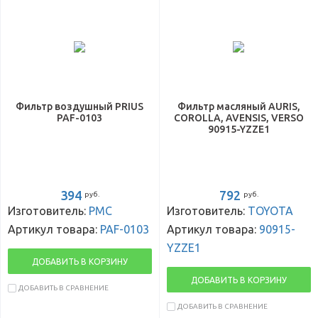
Фильтр воздушный PRIUS
Фильтр масляный AURIS,
PAF-0103
COROLLA, AVENSIS, VERSO
90915-YZZE1
394
792
руб.
руб.
Изготовитель:
PMC
Изготовитель:
TOYOTA
Артикул товара:
PAF-0103
Артикул товара:
90915-
YZZE1
ДОБАВИТЬ В КОРЗИНУ
ДОБАВИТЬ В КОРЗИНУ
ДОБАВИТЬ В СРАВНЕНИЕ
ДОБАВИТЬ В СРАВНЕНИЕ