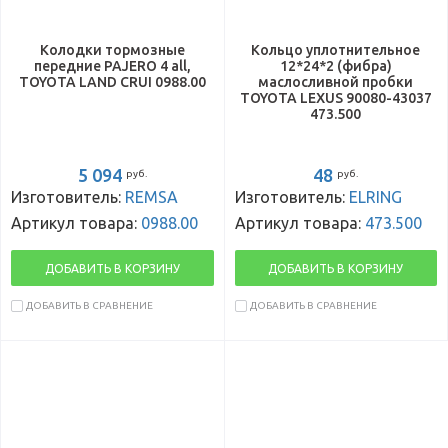
Колодки тормозные
Кольцо уплотнительное
передние PAJERO 4 all,
12*24*2 (фибра)
TOYOTA LAND CRUI 0988.00
маслосливной пробки
TOYOTA LEXUS 90080-43037
473.500
5 094
48
руб.
руб.
Изготовитель:
REMSA
Изготовитель:
ELRING
Артикул товара:
0988.00
Артикул товара:
473.500
ДОБАВИТЬ В КОРЗИНУ
ДОБАВИТЬ В КОРЗИНУ
ДОБАВИТЬ В СРАВНЕНИЕ
ДОБАВИТЬ В СРАВНЕНИЕ