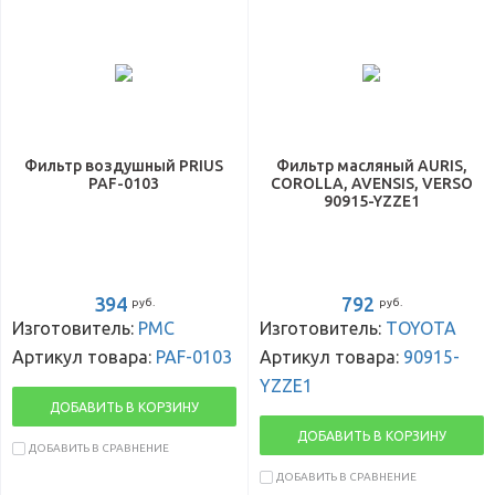
Фильтр воздушный PRIUS
Фильтр масляный AURIS,
PAF-0103
COROLLA, AVENSIS, VERSO
90915-YZZE1
394
792
руб.
руб.
Изготовитель:
PMC
Изготовитель:
TOYOTA
Артикул товара:
PAF-0103
Артикул товара:
90915-
YZZE1
ДОБАВИТЬ В КОРЗИНУ
ДОБАВИТЬ В КОРЗИНУ
ДОБАВИТЬ В СРАВНЕНИЕ
ДОБАВИТЬ В СРАВНЕНИЕ