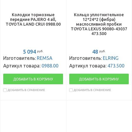
Колодки тормозные
Кольцо уплотнительное
передние PAJERO 4 all,
12*24*2 (фибра)
TOYOTA LAND CRUI 0988.00
маслосливной пробки
TOYOTA LEXUS 90080-43037
473.500
5 094
48
руб.
руб.
Изготовитель:
REMSA
Изготовитель:
ELRING
Артикул товара:
0988.00
Артикул товара:
473.500
ДОБАВИТЬ В КОРЗИНУ
ДОБАВИТЬ В КОРЗИНУ
ДОБАВИТЬ В СРАВНЕНИЕ
ДОБАВИТЬ В СРАВНЕНИЕ