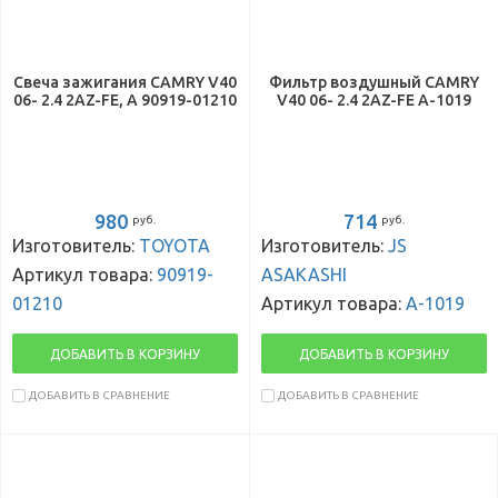
Свеча зажигания CAMRY V40
Фильтр воздушный CAMRY
06- 2.4 2AZ-FE, A 90919-01210
V40 06- 2.4 2AZ-FE A-1019
980
714
руб.
руб.
Изготовитель:
TOYOTA
Изготовитель:
JS
Артикул товара:
90919-
ASAKASHI
01210
Артикул товара:
A-1019
ДОБАВИТЬ В КОРЗИНУ
ДОБАВИТЬ В КОРЗИНУ
ДОБАВИТЬ В СРАВНЕНИЕ
ДОБАВИТЬ В СРАВНЕНИЕ