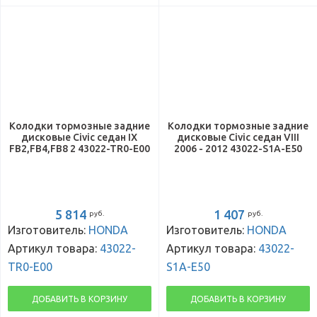
Колодки тормозные задние
Колодки тормозные задние
дисковые Civic седан IX
дисковые Civic седан VIII
FB2,FB4,FB8 2 43022-TR0-E00
2006 - 2012 43022-S1A-E50
5 814
1 407
руб.
руб.
Изготовитель:
HONDA
Изготовитель:
HONDA
Артикул товара:
43022-
Артикул товара:
43022-
TR0-E00
S1A-E50
ДОБАВИТЬ В КОРЗИНУ
ДОБАВИТЬ В КОРЗИНУ