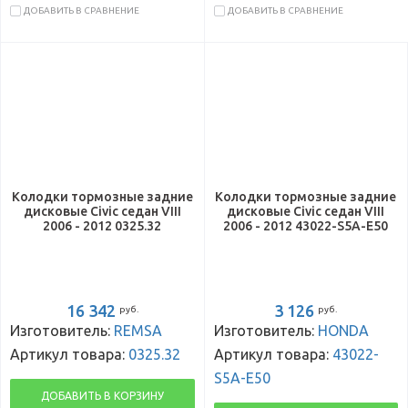
ДОБАВИТЬ В СРАВНЕНИЕ
ДОБАВИТЬ В СРАВНЕНИЕ
Колодки тормозные задние
Колодки тормозные задние
дисковые Civic седан VIII
дисковые Civic седан VIII
2006 - 2012 0325.32
2006 - 2012 43022-S5A-E50
16 342
3 126
руб.
руб.
Изготовитель:
REMSA
Изготовитель:
HONDA
Артикул товара:
0325.32
Артикул товара:
43022-
S5A-E50
ДОБАВИТЬ В КОРЗИНУ