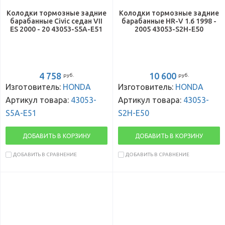
Колодки тормозные задние
Колодки тормозные задние
барабанные Civic седан VII
барабанные HR-V 1.6 1998 -
ES 2000 - 20 43053-S5A-E51
2005 43053-S2H-E50
4 758
10 600
руб.
руб.
Изготовитель:
HONDA
Изготовитель:
HONDA
Артикул товара:
43053-
Артикул товара:
43053-
S5A-E51
S2H-E50
ДОБАВИТЬ В КОРЗИНУ
ДОБАВИТЬ В КОРЗИНУ
ДОБАВИТЬ В СРАВНЕНИЕ
ДОБАВИТЬ В СРАВНЕНИЕ