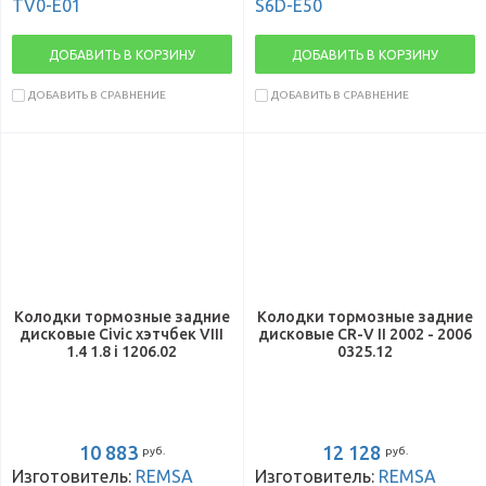
TV0-E01
S6D-E50
ДОБАВИТЬ В КОРЗИНУ
ДОБАВИТЬ В КОРЗИНУ
ДОБАВИТЬ В СРАВНЕНИЕ
ДОБАВИТЬ В СРАВНЕНИЕ
Колодки тормозные задние
Колодки тормозные задние
дисковые Civic хэтчбек VIII
дисковые CR-V II 2002 - 2006
1.4 1.8 i 1206.02
0325.12
10 883
12 128
руб.
руб.
Изготовитель:
REMSA
Изготовитель:
REMSA