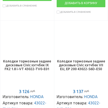
ДОБАВИТЬ В КОРЗИНУ
ДОБАВИТЬ В СРАВНЕНИЕ
ДОБАВИТЬ В СРАВНЕНИЕ
Колодки тормозные задние
Колодки тормозные задние
дисковые Civic хэтчбек IX
дисковые Civic хэтчбек VII
FK2 1.8 i-VT 43022-TV0-E01
EU, EP 200 43022-S6D-E50
3 126
3 137
руб.
руб.
Изготовитель:
HONDA
Изготовитель:
HONDA
Артикул товара:
43022-
Артикул товара:
43022-