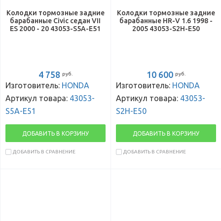
Колодки тормозные задние
Колодки тормозные задние
барабанные Civic седан VII
барабанные HR-V 1.6 1998 -
ES 2000 - 20 43053-S5A-E51
2005 43053-S2H-E50
4 758
10 600
руб.
руб.
Изготовитель:
HONDA
Изготовитель:
HONDA
Артикул товара:
43053-
Артикул товара:
43053-
S5A-E51
S2H-E50
ДОБАВИТЬ В КОРЗИНУ
ДОБАВИТЬ В КОРЗИНУ
ДОБАВИТЬ В СРАВНЕНИЕ
ДОБАВИТЬ В СРАВНЕНИЕ