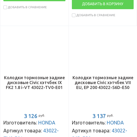
ДОБАВИТЬ В КОРЗИНУ
ДОБАВИТЬ В СРАВНЕНИЕ
ДОБАВИТЬ В СРАВНЕНИЕ
Колодки тормозные задние
Колодки тормозные задние
дисковые Civic хэтчбек IX
дисковые Civic хэтчбек VII
FK2 1.8 i-VT 43022-TV0-E01
EU, EP 200 43022-S6D-E50
3 126
3 137
руб.
руб.
Изготовитель:
HONDA
Изготовитель:
HONDA
Артикул товара:
43022-
Артикул товара:
43022-