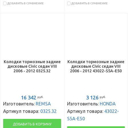
ДОБАВИТЬ В СРАВНЕНИЕ
ДОБАВИТЬ В СРАВНЕНИЕ
Колодки тормозные задние
Колодки тормозные задние
дисковые Civic седан VIII
дисковые Civic седан VIII
2006 - 2012 0325.32
2006 - 2012 43022-S5A-E50
16 342
3 126
руб.
руб.
Изготовитель:
REMSA
Изготовитель:
HONDA
Артикул товара:
0325.32
Артикул товара:
43022-
S5A-E50
ДОБАВИТЬ В КОРЗИНУ