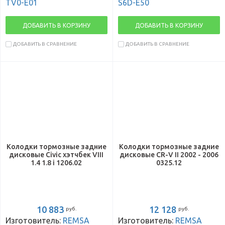
TV0-E01
S6D-E50
ДОБАВИТЬ В КОРЗИНУ
ДОБАВИТЬ В КОРЗИНУ
ДОБАВИТЬ В СРАВНЕНИЕ
ДОБАВИТЬ В СРАВНЕНИЕ
Колодки тормозные задние
Колодки тормозные задние
дисковые Civic хэтчбек VIII
дисковые CR-V II 2002 - 2006
1.4 1.8 i 1206.02
0325.12
10 883
12 128
руб.
руб.
Изготовитель:
REMSA
Изготовитель:
REMSA