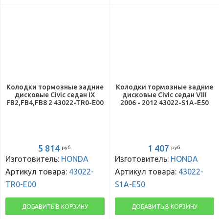
Колодки тормозные задние
Колодки тормозные задние
дисковые Civic седан IX
дисковые Civic седан VIII
FB2,FB4,FB8 2 43022-TR0-E00
2006 - 2012 43022-S1A-E50
5 814
1 407
руб.
руб.
Изготовитель:
HONDA
Изготовитель:
HONDA
Артикул товара:
43022-
Артикул товара:
43022-
TR0-E00
S1A-E50
ДОБАВИТЬ В КОРЗИНУ
ДОБАВИТЬ В КОРЗИНУ