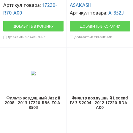
Артикул товара:
17220-
ASAKASHI
R70-A00
Артикул товара:
A-852J
ДОБАВИТЬ В КОРЗИНУ
ДОБАВИТЬ В КОРЗИНУ
ДОБАВИТЬ В СРАВНЕНИЕ
ДОБАВИТЬ В СРАВНЕНИЕ
Фильтр воздушный Jazz II
Фильтр воздушный Legend
2008 - 2013 17220-RB6-Z0 A-
IV 3.5 2004 - 2012 17220-RDA-
8503
A00