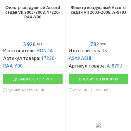
Фильтр воздушный Accord
Фильтр воздушный Accord
седан VII 2003-2008, 17220-
седан VII 2003-2008, A-879J
RAA-Y00
3 926
782
руб.
руб.
Изготовитель:
HONDA
Изготовитель:
JS
Артикул товара:
17220-
ASAKASHI
RAA-Y00
Артикул товара:
A-879J
ДОБАВИТЬ В КОРЗИНУ
ДОБАВИТЬ В КОРЗИНУ
ДОБАВИТЬ В СРАВНЕНИЕ
ДОБАВИТЬ В СРАВНЕНИЕ