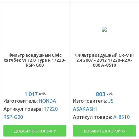
Фильтр воздушный Civic
Фильтр воздушный CR-V III
хэтчбек VIII 2.0 Type R 17220-
2.4 2007 - 2012 17220-RZA-
RSP-G00
000 A-8510
1 017
803
руб.
руб.
Изготовитель:
HONDA
Изготовитель:
JS
Артикул товара:
17220-
ASAKASHI
RSP-G00
Артикул товара:
A-8510
ДОБАВИТЬ В КОРЗИНУ
ДОБАВИТЬ В КОРЗИНУ