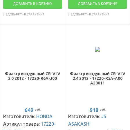
ДОБАВИТЬ В КОРЗИНУ
ДОБАВИТЬ В КОРЗИНУ
ДОБАВИТЬ В СРАВНЕНИЕ
ДОБАВИТЬ В СРАВНЕНИЕ
Фильтр воздушный CR-V IV
Фильтр воздушный CR-V IV
2.0 2012 - 17220-R6A-J00
2.4 2012 - 17220-R5A-A00
A28011
649
918
руб.
руб.
Изготовитель:
HONDA
Изготовитель:
JS
Артикул товара:
17220-
ASAKASHI