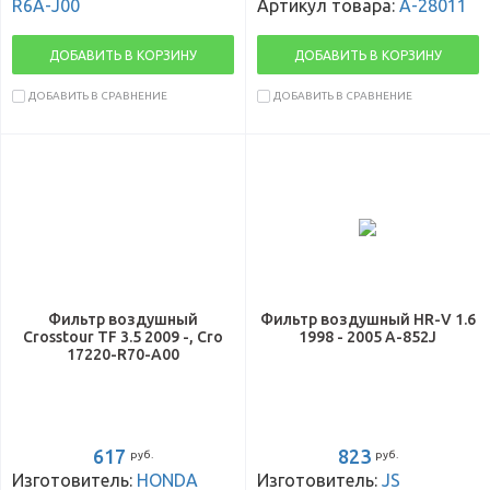
R6A-J00
Артикул товара:
A-28011
ДОБАВИТЬ В КОРЗИНУ
ДОБАВИТЬ В КОРЗИНУ
ДОБАВИТЬ В СРАВНЕНИЕ
ДОБАВИТЬ В СРАВНЕНИЕ
Фильтр воздушный
Фильтр воздушный HR-V 1.6
Crosstour TF 3.5 2009 -, Cro
1998 - 2005 A-852J
17220-R70-A00
617
823
руб.
руб.
Изготовитель:
HONDA
Изготовитель:
JS