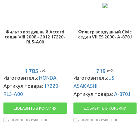
Фильтр воздушный Accord
Фильтр воздушный Civic
седан VIII 2008 - 2012 17220-
седан VII ES 2000- A-870J
RL5-A00
1 785
719
руб.
руб.
Изготовитель:
HONDA
Изготовитель:
JS
Артикул товара:
17220-
ASAKASHI
RL5-A00
Артикул товара:
A-870J
ДОБАВИТЬ В КОРЗИНУ
ДОБАВИТЬ В КОРЗИНУ
ДОБАВИТЬ В СРАВНЕНИЕ
ДОБАВИТЬ В СРАВНЕНИЕ