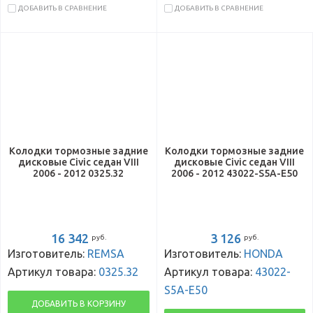
ДОБАВИТЬ В СРАВНЕНИЕ
ДОБАВИТЬ В СРАВНЕНИЕ
Колодки тормозные задние
Колодки тормозные задние
дисковые Civic седан VIII
дисковые Civic седан VIII
2006 - 2012 0325.32
2006 - 2012 43022-S5A-E50
16 342
3 126
руб.
руб.
Изготовитель:
REMSA
Изготовитель:
HONDA
Артикул товара:
0325.32
Артикул товара:
43022-
S5A-E50
ДОБАВИТЬ В КОРЗИНУ