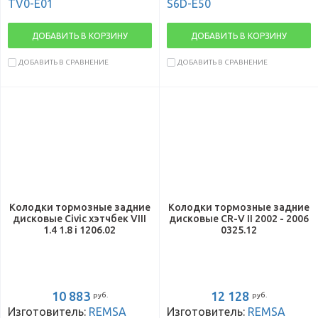
TV0-E01
S6D-E50
ДОБАВИТЬ В КОРЗИНУ
ДОБАВИТЬ В КОРЗИНУ
ДОБАВИТЬ В СРАВНЕНИЕ
ДОБАВИТЬ В СРАВНЕНИЕ
Колодки тормозные задние
Колодки тормозные задние
дисковые Civic хэтчбек VIII
дисковые CR-V II 2002 - 2006
1.4 1.8 i 1206.02
0325.12
10 883
12 128
руб.
руб.
Изготовитель:
REMSA
Изготовитель:
REMSA