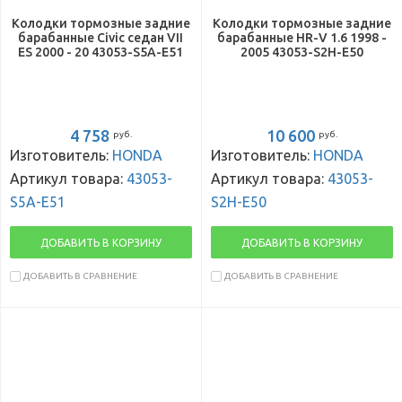
Колодки тормозные задние
Колодки тормозные задние
барабанные Civic седан VII
барабанные HR-V 1.6 1998 -
ES 2000 - 20 43053-S5A-E51
2005 43053-S2H-E50
4 758
10 600
руб.
руб.
Изготовитель:
HONDA
Изготовитель:
HONDA
Артикул товара:
43053-
Артикул товара:
43053-
S5A-E51
S2H-E50
ДОБАВИТЬ В КОРЗИНУ
ДОБАВИТЬ В КОРЗИНУ
ДОБАВИТЬ В СРАВНЕНИЕ
ДОБАВИТЬ В СРАВНЕНИЕ