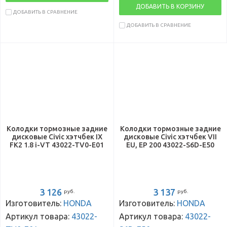
ДОБАВИТЬ В КОРЗИНУ
ДОБАВИТЬ В СРАВНЕНИЕ
ДОБАВИТЬ В СРАВНЕНИЕ
Колодки тормозные задние
Колодки тормозные задние
дисковые Civic хэтчбек IX
дисковые Civic хэтчбек VII
FK2 1.8 i-VT 43022-TV0-E01
EU, EP 200 43022-S6D-E50
3 126
3 137
руб.
руб.
Изготовитель:
HONDA
Изготовитель:
HONDA
Артикул товара:
43022-
Артикул товара:
43022-