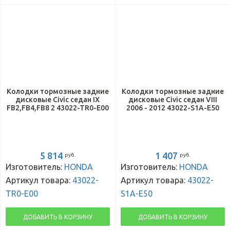
Колодки тормозные задние
Колодки тормозные задние
дисковые Civic седан IX
дисковые Civic седан VIII
FB2,FB4,FB8 2 43022-TR0-E00
2006 - 2012 43022-S1A-E50
5 814
1 407
руб.
руб.
Изготовитель:
HONDA
Изготовитель:
HONDA
Артикул товара:
43022-
Артикул товара:
43022-
TR0-E00
S1A-E50
ДОБАВИТЬ В КОРЗИНУ
ДОБАВИТЬ В КОРЗИНУ