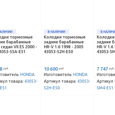
НАЛИЧИИ
В НАЛИЧИИ
В НАЛИЧ
одки тормозные
Колодки тормозные
Колодки
ние барабанные
задние барабанные
задние 
c седан VII ES 2000 -
HR-V 1.6 1998 - 2005
HR-V 1.6 
3053-S5A-E51
43053-S2H-E50
43053-S
58
10 600
7 747
руб.
руб.
руб.
товитель:
HONDA
Изготовитель:
HONDA
Изготови
кул товара:
43053-
Артикул товара:
43053-
Артикул 
-E51
S2H-E50
SM4-E51