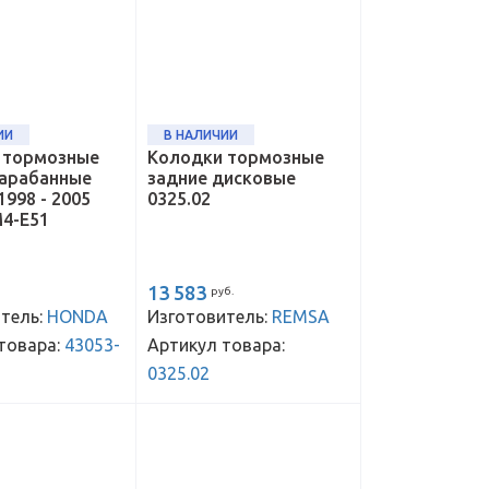
ИИ
В НАЛИЧИИ
 тормозные
Колодки тормозные
барабанные
задние дисковые
1998 - 2005
0325.02
M4-E51
13 583
руб.
тель:
HONDA
Изготовитель:
REMSA
товара:
43053-
Артикул товара:
0325.02