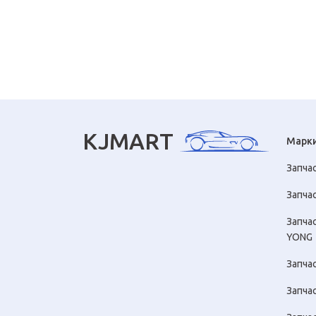
KJMART
Марк
Запча
Запчас
Запча
YONG
Запча
Запча