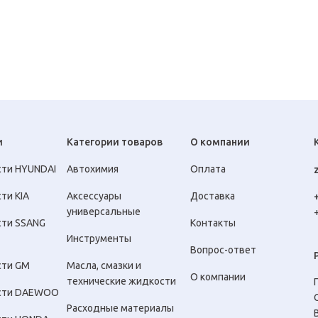
и
Категории товаров
О компании
сти HYUNDAI
Автохимия
Оплата
ти KIA
Аксессуары
Доставка
универсальные
сти SSANG
Контакты
Инструменты
Вопрос-ответ
сти GM
Масла, смазки и
О компании
технические жидкости
сти DAEWOO
Расходные материалы