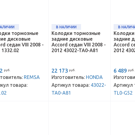
НАЛИЧИИ
В НАЛИЧИИ
В НАЛИЧ
одки тормозные
Колодки тормозные
Колодки
ние дисковые
задние дисковые
задние 
rd седан VIII 2008 -
Accord седан VIII 2008 -
Accord се
 1332.02
2012 43022-TA0-A81
2012 430
72
22 173
6 489
руб.
руб.
руб.
товитель:
REMSA
Изготовитель:
HONDA
Изготови
кул товара:
Артикул товара:
43022-
Артикул 
.02
TA0-A81
TL0-G52