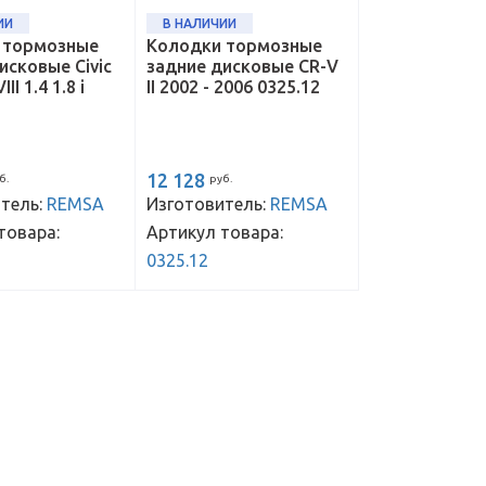
ИИ
В НАЛИЧИИ
 тормозные
Колодки тормозные
исковые Civic
задние дисковые CR-V
II 1.4 1.8 i
II 2002 - 2006 0325.12
12 128
б.
руб.
тель:
REMSA
Изготовитель:
REMSA
товара:
Артикул товара:
0325.12