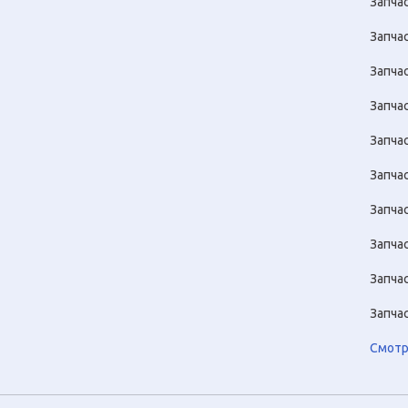
Запча
Запчас
Запча
Запча
Запча
Запча
Запча
Запча
Запча
Запча
Смотр