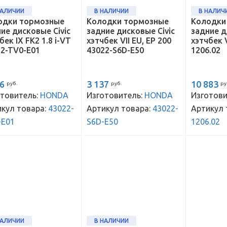
НАЛИЧИИ
В НАЛИЧИИ
В НАЛИЧ
одки тормозные
Колодки тормозные
Колодки
ие дисковые Civic
задние дисковые Civic
задние д
бек IX FK2 1.8 i-VT
хэтчбек VII EU, EP 200
хэтчбек VI
22-TV0-E01
43022-S6D-E50
1206.02
26
3 137
10 883
руб.
руб.
ру
товитель:
HONDA
Изготовитель:
HONDA
Изготови
кул товара:
43022-
Артикул товара:
43022-
Артикул 
-E01
S6D-E50
1206.02
НАЛИЧИИ
В НАЛИЧИИ