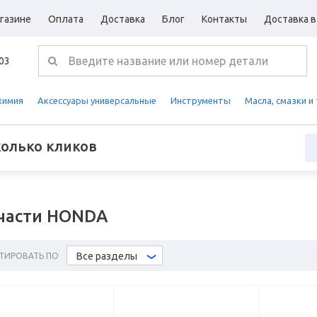
газине
Оплата
Доставка
Блог
Контакты
Доставка в
-03
химия
Аксессуары универсальные
Инструменты
Масла, смазки и
колько кликов
части HONDA
Все разделы
ТИРОВАТЬ ПО