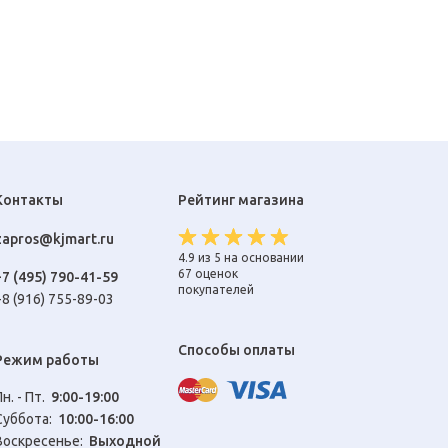
Контакты
Рейтинг магазина
zapros@kjmart.ru
4.9 из 5 на основании
67 оценок
+7 (495) 790-41-59
покупателей
+8 (916) 755-89-03
Способы оплаты
Режим работы
Пн. - Пт.
9:00-19:00
Cуббота:
10:00-16:00
Воскресенье:
Выходной