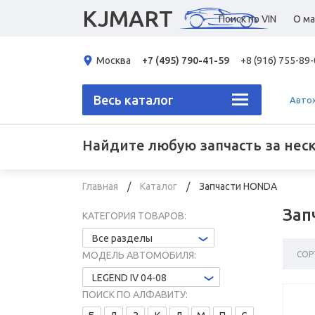
KJMART
Поиск по VIN
О ма
Москва
+7 (495) 790-41-59
+8 (916) 755-89
Весь каталог
Авто
Найдите любую запчасть за нес
Главная
Каталог
Запчасти HONDA
Зап
КАТЕГОРИЯ ТОВАРОВ:
Все разделы
СОР
МОДЕЛЬ АВТОМОБИЛЯ:
LEGEND IV 04-08
ПОИСК ПО АЛФАВИТУ: