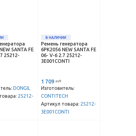
ИИ
В НАЛИЧИИ
генератора
Ремень генератора
 NEW SANTA FE
6PK2056 NEW SANTA FE
.7 25212-
06- V-6 2.7 25212-
3E001CONTI
1 709
руб.
тель:
DONGIL
Изготовитель:
товара:
25212-
CONTITECH
Артикул товара:
25212-
3E001CONTI