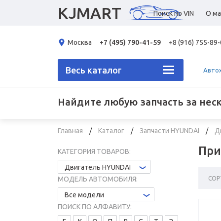
KJMART
Поиск по VIN
О ма
Москва
+7 (495) 790-41-59
+8 (916) 755-89
Весь каталог
Авто
Найдите любую запчасть за нес
Главная
Каталог
Запчасти HYUNDAI
Д
При
КАТЕГОРИЯ ТОВАРОВ:
Двигатель HYUNDAI
СОР
МОДЕЛЬ АВТОМОБИЛЯ:
Все модели
ПОИСК ПО АЛФАВИТУ: