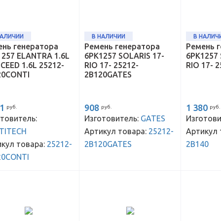
НАЛИЧИИ
В НАЛИЧИИ
В НАЛИЧ
ень генератора
Ремень генератора
Ремень 
1257 ELANTRA 1.6L
6PK1257 SOLARIS 17-
6PK1257 
, CEED 1.6L 25212-
RIO 17- 25212-
RIO 17- 
20CONTI
2B120GATES
51
908
1 380
руб.
руб.
руб.
товитель:
Изготовитель:
GATES
Изготови
TITECH
Артикул товара:
25212-
Артикул 
кул товара:
25212-
2B120GATES
2B140
20CONTI