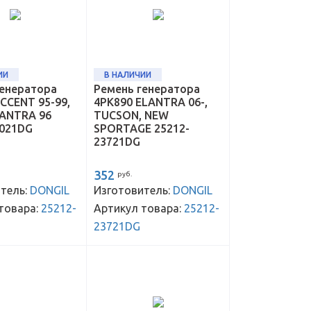
ИИ
В НАЛИЧИИ
генератора
Ремень генератора
CCENT 95-99,
4PK890 ELANTRA 06-,
LANTRA 96
TUCSON, NEW
3021DG
SPORTAGE 25212-
23721DG
352
руб.
тель:
DONGIL
Изготовитель:
DONGIL
товара:
25212-
Артикул товара:
25212-
23721DG