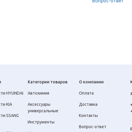
Вопрос-ответ
и
Категории товаров
О компании
сти HYUNDAI
Автохимия
Оплата
ти KIA
Аксессуары
Доставка
универсальные
сти SSANG
Контакты
Инструменты
Вопрос-ответ