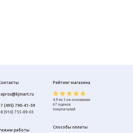
Контакты
Рейтинг магазина
zapros@kjmart.ru
4.9 из 5 на основании
67 оценок
+7 (495) 790-41-59
покупателей
+8 (916) 755-89-03
Способы оплаты
Режим работы