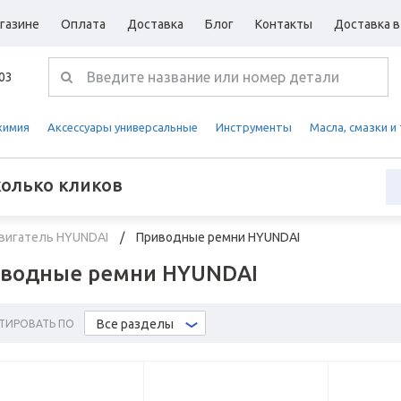
газине
Оплата
Доставка
Блог
Контакты
Доставка в
-03
химия
Аксессуары универсальные
Инструменты
Масла, смазки и
колько кликов
вигатель HYUNDAI
Приводные ремни HYUNDAI
водные ремни HYUNDAI
Все разделы
ТИРОВАТЬ ПО