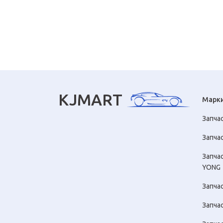
KJMART
Марк
Запча
Запчас
Запча
YONG
Запча
Запча