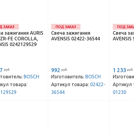
Д ЗАКАЗ
ПОД ЗАКАЗ
ПОД ЗАК
а зажигания AURIS
Свеча зажигания
Свеча за
1ZR-FE COROLLA,
AVENSIS 02422-36544
AVENSIS 
SIS 0242129529
47
992
1 233
руб.
руб.
руб.
товитель:
BOSCH
Изготовитель:
BOSCH
Изготови
кул товара:
Артикул товара:
02422-
Артикул 
2129529
36544
01230