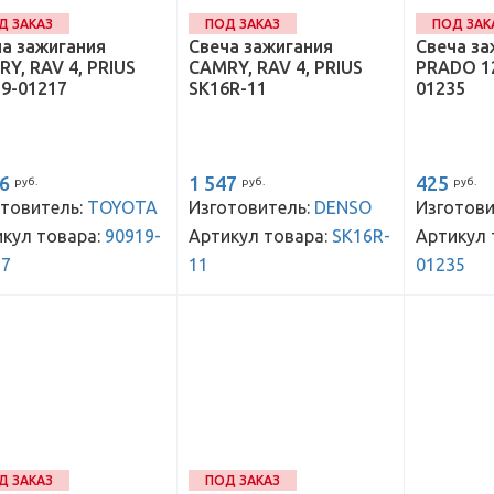
Д ЗАКАЗ
ПОД ЗАКАЗ
ПОД ЗАК
а зажигания
Свеча зажигания
Свеча за
Y, RAV 4, PRIUS
CAMRY, RAV 4, PRIUS
PRADO 12
9-01217
SK16R-11
01235
36
1 547
425
руб.
руб.
руб.
товитель:
TOYOTA
Изготовитель:
DENSO
Изготови
кул товара:
90919-
Артикул товара:
SK16R-
Артикул 
17
11
01235
Д ЗАКАЗ
ПОД ЗАКАЗ