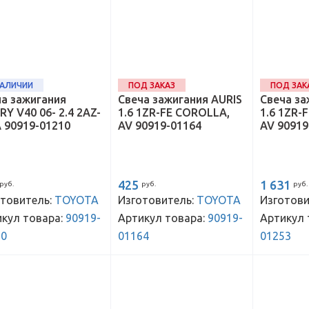
НАЛИЧИИ
ПОД ЗАКАЗ
ПОД ЗАК
а зажигания
Свеча зажигания AURIS
Свеча за
Y V40 06- 2.4 2AZ-
1.6 1ZR-FE COROLLA,
1.6 1ZR-
A 90919-01210
AV 90919-01164
AV 90919
425
1 631
руб.
руб.
руб.
товитель:
TOYOTA
Изготовитель:
TOYOTA
Изготови
кул товара:
90919-
Артикул товара:
90919-
Артикул 
10
01164
01253