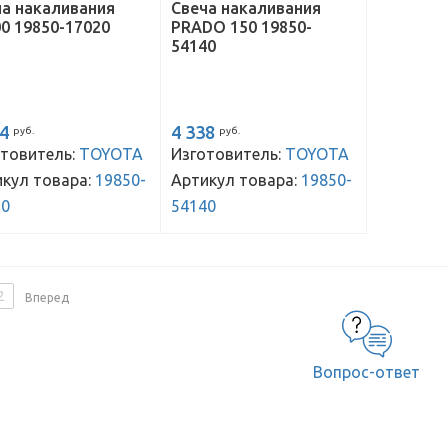
ча накаливания
Свеча накаливания
0 19850-17020
PRADO 150 19850-
54140
44
4 338
руб.
руб.
товитель:
TOYOTA
Изготовитель:
TOYOTA
кул товара:
19850-
Артикул товара:
19850-
20
54140
2
Вперед
Вопрос-ответ