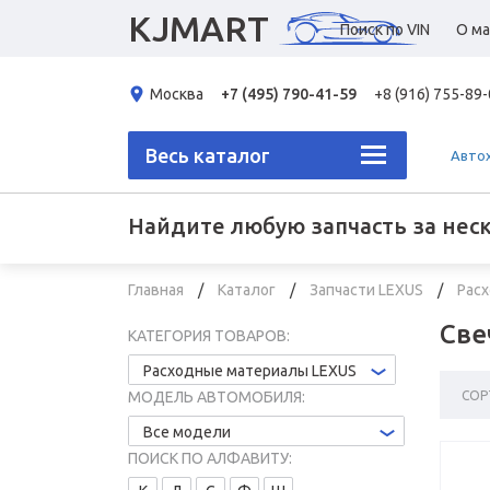
KJMART
Поиск по VIN
О ма
Москва
+7 (495) 790-41-59
+8 (916) 755-89
Весь каталог
Авто
Найдите любую запчасть за нес
Главная
Каталог
Запчасти LEXUS
Рас
Све
КАТЕГОРИЯ ТОВАРОВ:
Расходные материалы LEXUS
СОР
МОДЕЛЬ АВТОМОБИЛЯ:
Все модели
ПОИСК ПО АЛФАВИТУ: