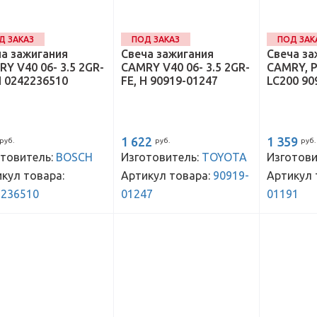
Д ЗАКАЗ
ПОД ЗАКАЗ
ПОД ЗАК
а зажигания
Свеча зажигания
Свеча за
Y V40 06- 3.5 2GR-
CAMRY V40 06- 3.5 2GR-
CAMRY, 
H 0242236510
FE, H 90919-01247
LC200 90
1 622
1 359
руб.
руб.
руб.
товитель:
BOSCH
Изготовитель:
TOYOTA
Изготови
кул товара:
Артикул товара:
90919-
Артикул 
2236510
01247
01191