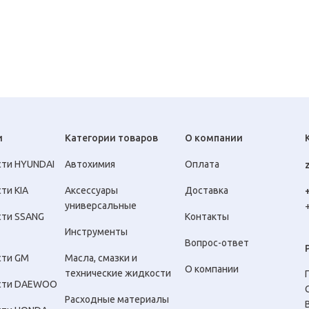
и
Категории товаров
О компании
сти HYUNDAI
Автохимия
Оплата
ти KIA
Аксессуары
Доставка
универсальные
сти SSANG
Контакты
Инструменты
Вопрос-ответ
сти GM
Масла, смазки и
О компании
технические жидкости
сти DAEWOO
Расходные материалы