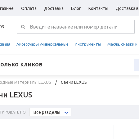
газине
Оплата
Доставка
Блог
Контакты
Доставка в
-03
химия
Аксессуары универсальные
Инструменты
Масла, смазки и
колько кликов
ходные материалы LEXUS
Свечи LEXUS
чи LEXUS
Все разделы
ТИРОВАТЬ ПО