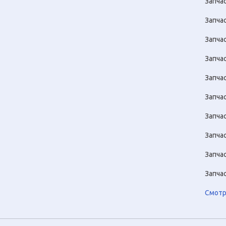
Запча
Запчас
Запча
Запча
Запча
Запча
Запча
Запча
Запча
Запча
Смотр