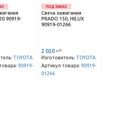
АЗ
ПОД ЗАКАЗ
жигания
Свеча зажигания
0 90919-
PRADO 150, HILUX
90919-01266
2 020
руб.
тель:
TOYOTA
Изготовитель:
TOYOTA
товара:
90919-
Артикул товара:
90919-
01266