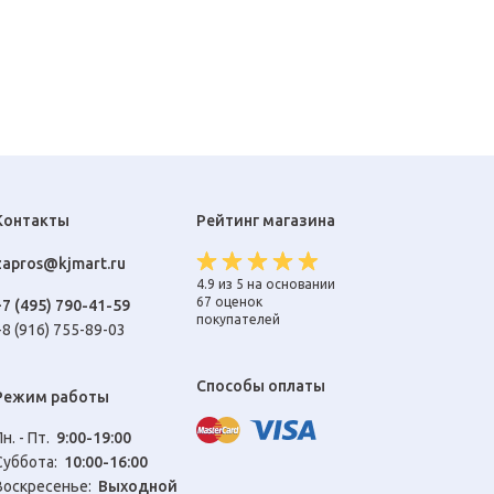
Контакты
Рейтинг магазина
zapros@kjmart.ru
4.9 из 5 на основании
67 оценок
+7 (495) 790-41-59
покупателей
+8 (916) 755-89-03
Способы оплаты
Режим работы
Пн. - Пт.
9:00-19:00
Cуббота:
10:00-16:00
Воскресенье:
Выходной