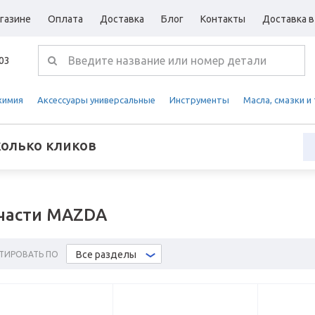
газине
Оплата
Доставка
Блог
Контакты
Доставка в
-03
химия
Аксессуары универсальные
Инструменты
Масла, смазки и
колько кликов
части MAZDA
Все разделы
ТИРОВАТЬ ПО