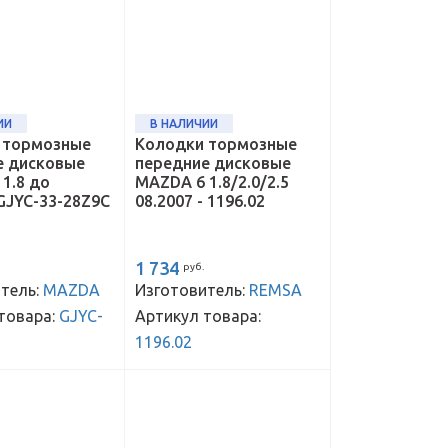
ИИ
В НАЛИЧИИ
 тормозные
Колодки тормозные
е дисковые
передние дисковые
1.8 до
MAZDA 6 1.8/2.0/2.5
 GJYC-33-28Z9C
08.2007 - 1196.02
1 734
руб.
тель:
MAZDA
Изготовитель:
REMSA
товара:
GJYC-
Артикул товара:
1196.02