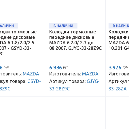
НАЛИЧИИ
В НАЛИЧИИ
В НАЛИЧ
одки тормозные
Колодки тормозные
Колодки
едние дисковые
передние дисковые
передни
A 6 1.8/2.0/2.5
MAZDA 6 2.0/ 2.3 до
MAZDA 6 
007 - GSYD-33-
08.2007. GJYG-33-28Z9C
10.201 G
9C
36
6 936
3 926
руб.
руб.
руб.
товитель:
MAZDA
Изготовитель:
MAZDA
Изготови
кул товара:
GSYD-
Артикул товара:
GJYG-
Артикул 
28Z9C
33-28Z9C
33-28ZA