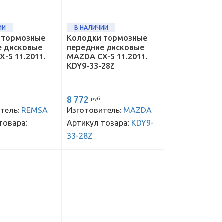
ИИ
В НАЛИЧИИ
 тормозные
Колодки тормозные
е дисковые
передние дисковые
-5 11.2011.
MAZDA CX-5 11.2011.
KDY9-33-28Z
8 772
руб.
тель:
REMSA
Изготовитель:
MAZDA
товара:
Артикул товара:
KDY9-
33-28Z