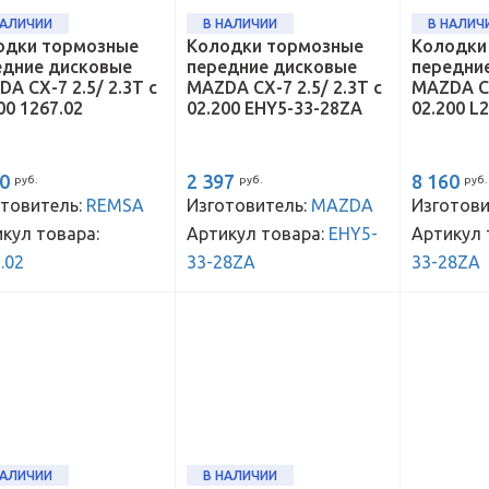
НАЛИЧИИ
В НАЛИЧИИ
В НАЛИЧ
одки тормозные
Колодки тормозные
Колодки
едние дисковые
передние дисковые
передни
A CX-7 2.5/ 2.3T с
MAZDA CX-7 2.5/ 2.3T с
MAZDA CX
00 1267.02
02.200 EHY5-33-28ZA
02.200 L
40
2 397
8 160
руб.
руб.
руб.
товитель:
REMSA
Изготовитель:
MAZDA
Изготови
кул товара:
Артикул товара:
EHY5-
Артикул 
.02
33-28ZA
33-28ZA
НАЛИЧИИ
В НАЛИЧИИ