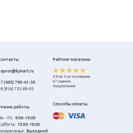
Контакты
Рейтинг магазина
zapros@kjmart.ru
4.9 из 5 на основании
67 оценок
+7 (495) 790-41-59
покупателей
+8 (916) 755-89-03
Способы оплаты
Режим работы
Пн. - Пт.
9:00-19:00
Cуббота:
10:00-16:00
Воскресенье:
Выходной