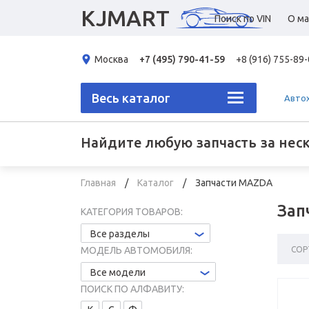
KJMART
Поиск по VIN
О ма
Москва
+7 (495) 790-41-59
+8 (916) 755-89
Весь каталог
Авто
Найдите любую запчасть за нес
Главная
Каталог
Запчасти MAZDA
Зап
КАТЕГОРИЯ ТОВАРОВ:
Все разделы
СОР
МОДЕЛЬ АВТОМОБИЛЯ:
Все модели
ПОИСК ПО АЛФАВИТУ: