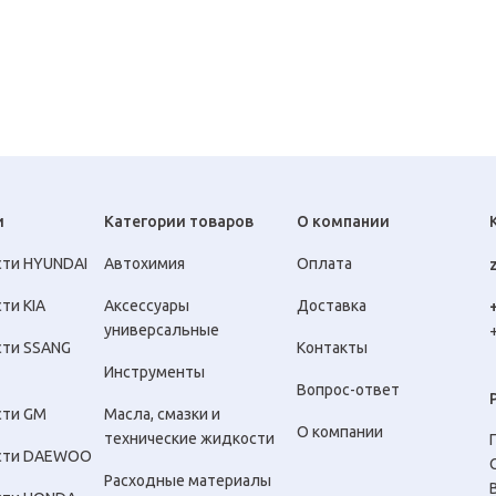
и
Категории товаров
О компании
сти HYUNDAI
Автохимия
Оплата
ти KIA
Аксессуары
Доставка
универсальные
сти SSANG
Контакты
Инструменты
Вопрос-ответ
сти GM
Масла, смазки и
О компании
технические жидкости
сти DAEWOO
Расходные материалы