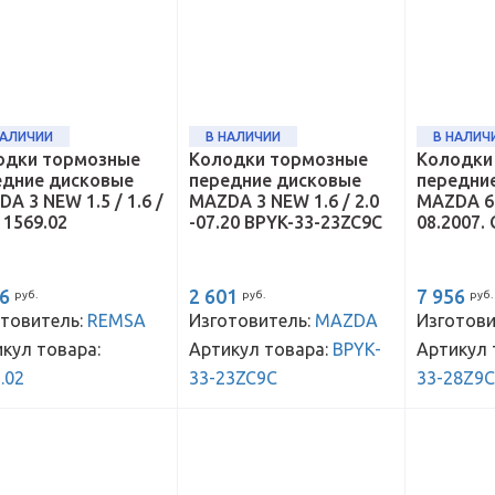
НАЛИЧИИ
В НАЛИЧИИ
В НАЛИЧ
одки тормозные
Колодки тормозные
Колодки
едние дисковые
передние дисковые
передни
A 3 NEW 1.5 / 1.6 /
MAZDA 3 NEW 1.6 / 2.0
MAZDA 6 
с 1569.02
-07.20 BPYK-33-23ZC9C
08.2007.
66
2 601
7 956
руб.
руб.
руб.
товитель:
REMSA
Изготовитель:
MAZDA
Изготови
кул товара:
Артикул товара:
BPYK-
Артикул 
.02
33-23ZC9C
33-28Z9C