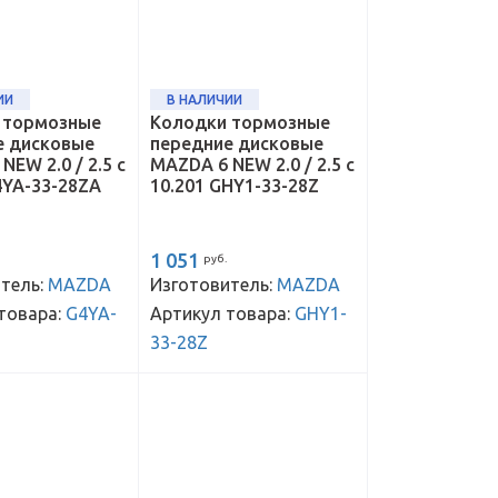
ИИ
В НАЛИЧИИ
 тормозные
Колодки тормозные
е дисковые
передние дисковые
NEW 2.0 / 2.5 с
MAZDA 6 NEW 2.0 / 2.5 с
4YA-33-28ZA
10.201 GHY1-33-28Z
1 051
руб.
тель:
MAZDA
Изготовитель:
MAZDA
товара:
G4YA-
Артикул товара:
GHY1-
33-28Z