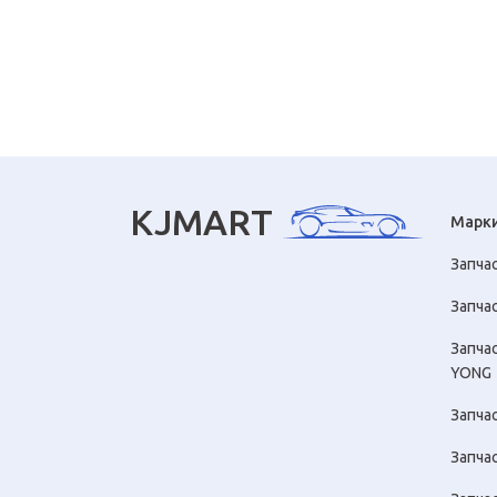
KJMART
Марк
Запча
Запчас
Запча
YONG
Запча
Запча