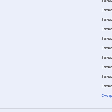
Запча
Запчас
Запча
Запча
Запча
Запча
Запча
Запча
Запча
Запча
Смотр