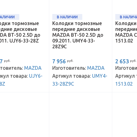
НАЛИЧИИ
В НАЛИЧИИ
В НАЛИЧ
одки тормозные
Колодки тормозные
Колодки
едние дисковые
передние дисковые
передни
DA BT-50 2.5D до
MAZDA BT-50 2.5D до
MAZDA CX
011. UJY6-33-28Z
09.2011. UMY4-33-
1513.02
28Z9C
57
7 956
2 653
руб.
руб.
руб.
товитель:
MAZDA
Изготовитель:
MAZDA
Изготови
кул товара:
UJY6-
Артикул товара:
UMY4-
Артикул 
8Z
33-28Z9C
1513.02