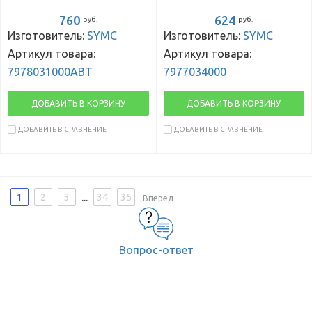
760
624
руб.
руб.
Изготовитель:
SYMC
Изготовитель:
SYMC
Артикул товара:
Артикул товара:
7978031000ABT
7977034000
ДОБАВИТЬ В КОРЗИНУ
ДОБАВИТЬ В КОРЗИНУ
ДОБАВИТЬ В СРАВНЕНИЕ
ДОБАВИТЬ В СРАВНЕНИЕ
...
1
2
3
34
35
Вперед
Вопрос-ответ