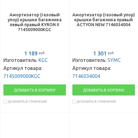
Амортизатор (газовый
Амортизатор (газовый упор)
упор) крышки багажника
крышки багажника правый
левый правый KYRON II
ACTYON NEW 7146034004
7145009000KGC
1 189
1 301
руб.
руб.
Изготовитель:
KGC
Изготовитель:
SYMC
Артикул товара:
Артикул товара:
7145009000KGC
7146034004
ДОБАВИТЬ В КОРЗИНУ
ДОБАВИТЬ В КОРЗИНУ
ДОБАВИТЬ В СРАВНЕНИЕ
ДОБАВИТЬ В СРАВНЕНИЕ