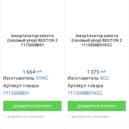
Амортизатор капота
Амортизатор капота
(газовый упор) REXTON 2
(газовый упор) REXTON 2
7115008B01
7115008B01KGC
1 664
1 075
руб.
руб.
Изготовитель:
SYMC
Изготовитель:
KGC
Артикул товара:
Артикул товара:
7115008B01
7115008B01KGC
ДОБАВИТЬ В КОРЗИНУ
ДОБАВИТЬ В КОРЗИНУ
ДОБАВИТЬ В СРАВНЕНИЕ
ДОБАВИТЬ В СРАВНЕНИЕ