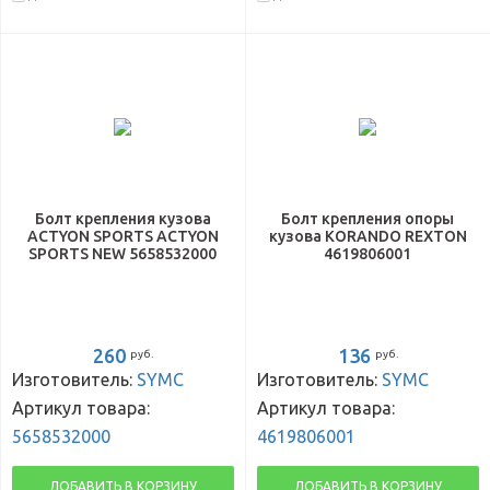
Болт крепления кузова
Болт крепления опоры
ACTYON SPORTS ACTYON
кузова KORANDO REXTON
SPORTS NEW 5658532000
4619806001
260
136
руб.
руб.
Изготовитель:
SYMC
Изготовитель:
SYMC
Артикул товара:
Артикул товара:
5658532000
4619806001
ДОБАВИТЬ В КОРЗИНУ
ДОБАВИТЬ В КОРЗИНУ