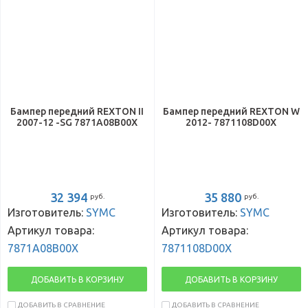
Бампер передний REXTON II
Бампер передний REXTON W
2007-12 -SG 7871A08B00X
2012- 7871108D00X
32 394
35 880
руб.
руб.
Изготовитель:
SYMC
Изготовитель:
SYMC
Артикул товара:
Артикул товара:
7871A08B00X
7871108D00X
ДОБАВИТЬ В КОРЗИНУ
ДОБАВИТЬ В КОРЗИНУ
ДОБАВИТЬ В СРАВНЕНИЕ
ДОБАВИТЬ В СРАВНЕНИЕ