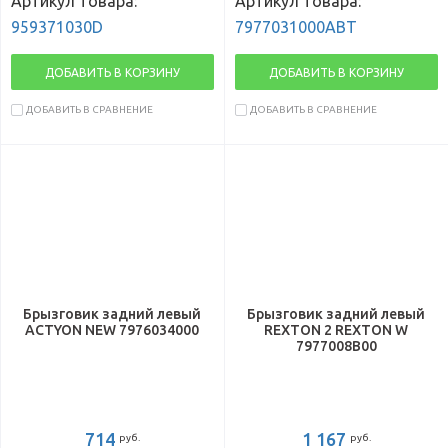
Артикул товара:
Артикул товара:
959371030D
7977031000ABT
ДОБАВИТЬ В КОРЗИНУ
ДОБАВИТЬ В КОРЗИНУ
ДОБАВИТЬ В СРАВНЕНИЕ
ДОБАВИТЬ В СРАВНЕНИЕ
Брызговик задний левый
Брызговик задний левый
ACTYON NEW 7976034000
REXTON 2 REXTON W
7977008B00
714
1 167
руб.
руб.