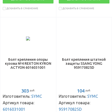
ДОБАВИТЬ В СРАВНЕНИЕ
ДОБАВИТЬ В СРАВНЕНИЕ
Болт крепления опоры
Болт крепления штатной
кузова №4 REXTON KYRON
защиты SSANG YONG
ACTYON 6016031001
959170825D
303
104
руб.
руб.
Изготовитель:
SYMC
Изготовитель:
SYMC
Артикул товара:
Артикул товара:
6016031001
959170825D