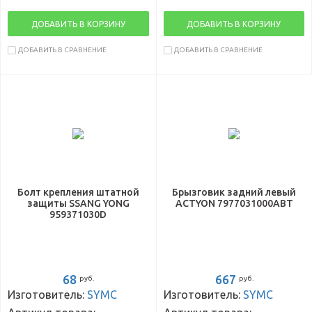
ДОБАВИТЬ В КОРЗИНУ
ДОБАВИТЬ В КОРЗИНУ
ДОБАВИТЬ В СРАВНЕНИЕ
ДОБАВИТЬ В СРАВНЕНИЕ
Болт крепления штатной
Брызговик задний левый
защиты SSANG YONG
ACTYON 7977031000ABT
959371030D
68
667
руб.
руб.
Изготовитель:
SYMC
Изготовитель:
SYMC