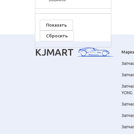
KJMART
Марк
Запча
Запчас
Запча
YONG
Запча
Запча
Запча