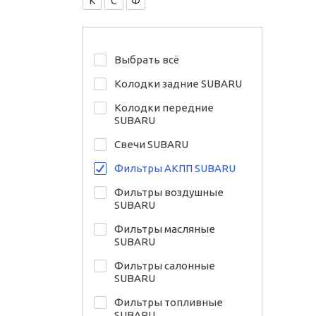
К
С
Ф
Выбрать всё
Колодки задние SUBARU
Колодки передние
SUBARU
Свечи SUBARU
Фильтры АКПП SUBARU
Фильтры воздушные
SUBARU
Фильтры масляные
SUBARU
Фильтры салонные
SUBARU
Фильтры топливные
SUBARU