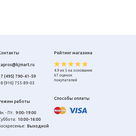
Контакты
Рейтинг магазина
zapros@kjmart.ru
4.9 из 5 на основании
67 оценок
+7 (495) 790-41-59
покупателей
+8 (916) 755-89-03
Способы оплаты
Режим работы
Пн. - Пт.
9:00-19:00
Cуббота:
10:00-16:00
Воскресенье:
Выходной