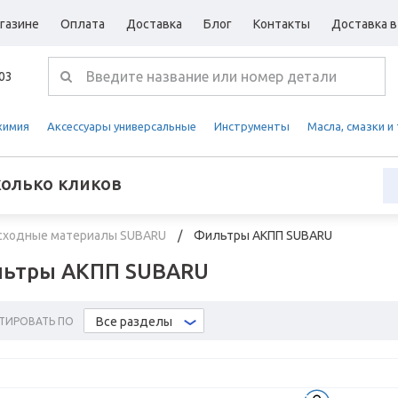
газине
Оплата
Доставка
Блог
Контакты
Доставка в
-03
химия
Аксессуары универсальные
Инструменты
Масла, смазки и
колько кликов
сходные материалы SUBARU
Фильтры АКПП SUBARU
ьтры АКПП SUBARU
Все разделы
ТИРОВАТЬ ПО