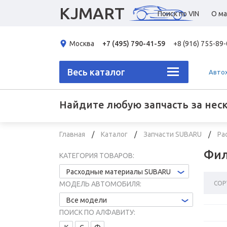
KJMART
Поиск по VIN
О ма
Москва
+7 (495) 790-41-59
+8 (916) 755-89
Весь каталог
Авто
Найдите любую запчасть за нес
Главная
Каталог
Запчасти SUBARU
Ра
Фил
КАТЕГОРИЯ ТОВАРОВ:
Расходные материалы SUBARU
СОР
МОДЕЛЬ АВТОМОБИЛЯ:
Все модели
ПОИСК ПО АЛФАВИТУ: