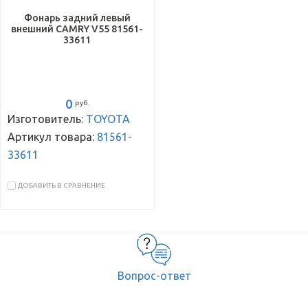
Фонарь задний левый
внешний CAMRY V55 81561-
33611
0
руб.
Изготовитель:
TOYOTA
Артикул товара:
81561-
33611
ДОБАВИТЬ В СРАВНЕНИЕ
Вопрос-ответ