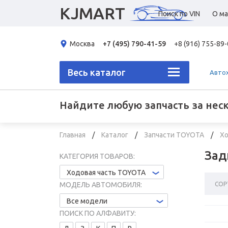
KJMART
Поиск по VIN
О ма
Москва
+7 (495) 790-41-59
+8 (916) 755-89
Весь каталог
Авто
Найдите любую запчасть за нес
Главная
Каталог
Запчасти TOYOTA
Хо
Зад
КАТЕГОРИЯ ТОВАРОВ:
Ходовая часть TOYOTA
СОР
МОДЕЛЬ АВТОМОБИЛЯ:
Все модели
ПОИСК ПО АЛФАВИТУ: