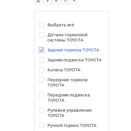
Д
З
К
П
Р
Выбрать всё
Детали тормозной
системы TOYOTA
Задние тормоза TOYOTA
Задняя подвеска TOYOTA
Колеса TOYOTA
Передние тормоза
TOYOTA
Передняя подвеска
TOYOTA
Рулевое управление
TOYOTA
Ручной тормоз TOYOTA