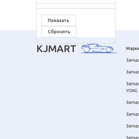
KJMART
Марк
Запча
Запчас
Запча
YONG
Запча
Запча
Запча
Запчас