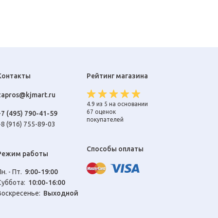
Контакты
Рейтинг магазина
zapros@kjmart.ru
4.9 из 5 на основании
67 оценок
+7 (495) 790-41-59
покупателей
+8 (916) 755-89-03
Способы оплаты
Режим работы
Пн. - Пт.
9:00-19:00
Cуббота:
10:00-16:00
Воскресенье:
Выходной