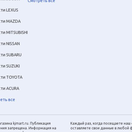
Смотреть все
сти LEXUS
сти MAZDA
сти MITSUBISHI
сти NISSAN
сти SUBARU
сти SUZUKI
сти TOYOTA
сти ACURA
еть все
газина kjmart.ru. Публикация
Каждый раз, когда посещаете наш с
шения запрещена. Информация на
оставляете свои данные в любой ф