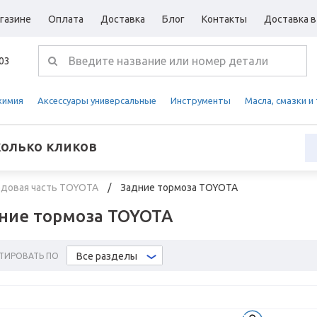
газине
Оплата
Доставка
Блог
Контакты
Доставка в
-03
химия
Аксессуары универсальные
Инструменты
Масла, смазки и
колько кликов
довая часть TOYOTA
Задние тормоза TOYOTA
ние тормоза TOYOTA
Все разделы
ТИРОВАТЬ ПО