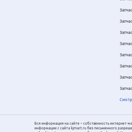
Запча
Запча
Запча
Запча
Запча
Запча
Запча
Запча
Смотр
Вся информация на сайте – собственность интернет-ма
информации с сайта kjmart.ru без письменного разре