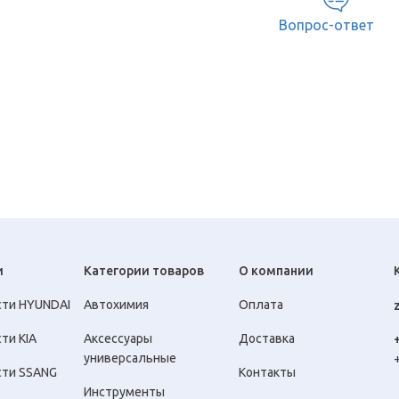
Вопрос-ответ
и
Категории товаров
О компании
сти HYUNDAI
Автохимия
Оплата
ти KIA
Аксессуары
Доставка
универсальные
сти SSANG
Контакты
Инструменты