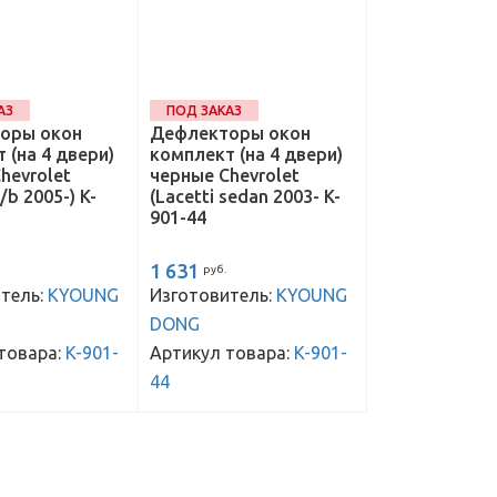
АЗ
ПОД ЗАКАЗ
оры окон
Дефлекторы окон
 (на 4 двери)
комплект (на 4 двери)
hevrolet
черные Chevrolet
h/b 2005-) K-
(Lacetti sedan 2003- K-
901-44
1 631
руб.
тель:
KYOUNG
Изготовитель:
KYOUNG
DONG
товара:
K-901-
Артикул товара:
K-901-
44