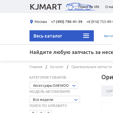
KJMART
Поиск по VIN
О ма
Москва
+7 (495) 790-41-59
+8 (916) 755-89
Весь каталог
Авто
Найдите любую запчасть за нес
Главная
Каталог
Оригинальные запчасти 
Ори
КАТЕГОРИЯ ТОВАРОВ:
Аксессуары DAEWOO
СОР
МОДЕЛЬ АВТОМОБИЛЯ:
Все модели
ПОИСК ПО АЛФАВИТУ: