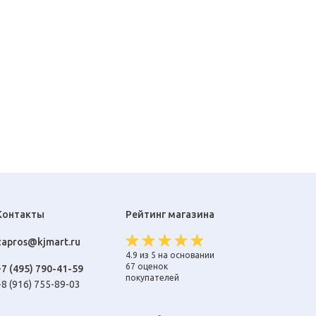
Контакты
Рейтинг магазина
zapros@kjmart.ru
4.9 из 5 на основании
67 оценок
+7 (495) 790-41-59
покупателей
+8 (916) 755-89-03