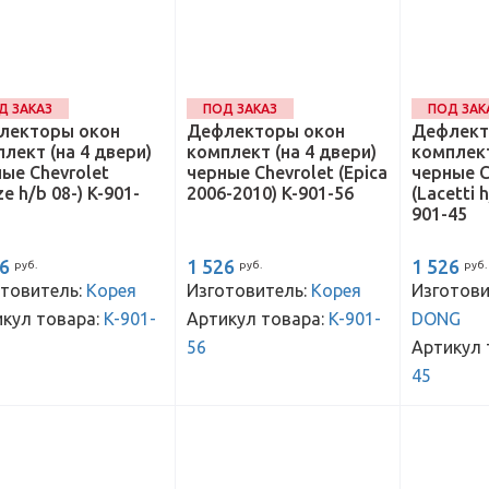
Д ЗАКАЗ
ПОД ЗАКАЗ
ПОД ЗАК
лекторы окон
Дефлекторы окон
Дефлект
лект (на 4 двери)
комплект (на 4 двери)
комплект
ые Chevrolet
черные Chevrolet (Epica
черные C
ze h/b 08-) K-901-
2006-2010) K-901-56
(Lacetti 
901-45
26
1 526
1 526
руб.
руб.
руб.
товитель:
Корея
Изготовитель:
Корея
Изготови
кул товара:
K-901-
Артикул товара:
K-901-
DONG
56
Артикул 
45