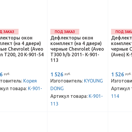
Д ЗАКАЗ
ПОД ЗАКАЗ
ПОД ЗАК
лекторы окон
Дефлекторы окон
Дефлект
лект (на 4 двери)
комплект (на 4 двери)
комплект
ые Chevrolet (Aveo
черные Chevrolet (Aveo
черные C
n T200, 20 K-901-54
T300 h/b 2011- K-901-
(Aveo) K
113
26
1 526
1 526
руб.
руб.
руб.
товитель:
Корея
Изготовитель:
KYOUNG
Изготови
кул товара:
K-901-
DONG
Артикул 
Артикул товара:
K-901-
114
113