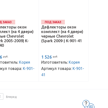
Д ЗАКАЗ
ПОД ЗАКАЗ
лекторы окон
Дефлекторы окон
лект (на 4 двери)
комплект (на 4 двери)
ые Chevrolet
черные Chevrolet
rk 2005-2009) K-
(Spark 2009-) K-901-41
40
26
1 526
руб.
руб.
товитель:
Корея
Изготовитель:
Корея
кул товара:
K-901-
Артикул товара:
K-901-
41
2
Вперед