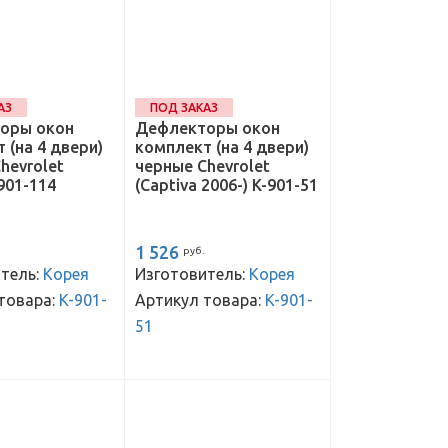
АЗ
ПОД ЗАКАЗ
оры окон
Дефлекторы окон
 (на 4 двери)
комплект (на 4 двери)
hevrolet
черные Chevrolet
-901-114
(Captiva 2006-) K-901-51
1 526
руб.
тель:
Корея
Изготовитель:
Корея
товара:
K-901-
Артикул товара:
K-901-
51