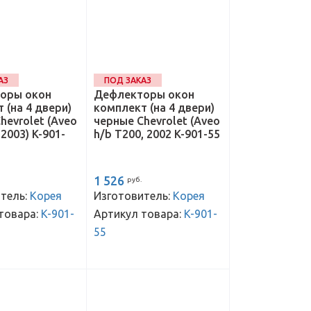
АЗ
ПОД ЗАКАЗ
оры окон
Дефлекторы окон
 (на 4 двери)
комплект (на 4 двери)
hevrolet (Aveo
черные Chevrolet (Aveo
2003) K-901-
h/b T200, 2002 K-901-55
1 526
руб.
тель:
Корея
Изготовитель:
Корея
товара:
K-901-
Артикул товара:
K-901-
55