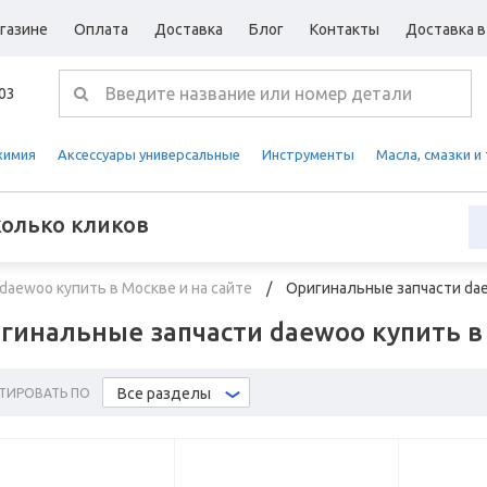
газине
Оплата
Доставка
Блог
Контакты
Доставка в
-03
химия
Аксессуары универсальные
Инструменты
Масла, смазки и
колько кликов
daewoo купить в Москве и на сайте
Оригинальные запчасти dae
гинальные запчасти daewoo купить в 
Все разделы
ТИРОВАТЬ ПО