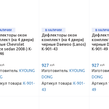
НАЛИЧИИ
В НАЛИЧИИ
В НАЛИЧ
лекторы окон
Дефлекторы окон
Дефлект
лект (на 4 двери)
комплект (на 4 двери)
комплект
ые Chevrolet
черные Daewoo (Lanos)
черные D
ze sedan 2008-) K-
K-901-43
K-901-49
46
927
927
руб.
руб.
руб.
товитель:
KYOUNG
Изготовитель:
KYOUNG
Изготови
G
DONG
DONG
кул товара:
K-901-
Артикул товара:
K-901-
Артикул 
43
49