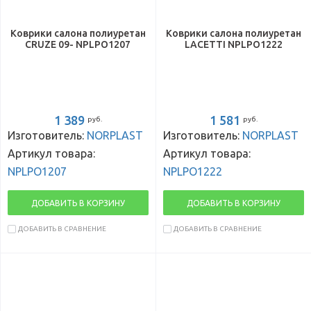
Коврики салона полиуретан
Коврики салона полиуретан
CRUZE 09- NPLPO1207
LACETTI NPLPO1222
1 389
1 581
руб.
руб.
Изготовитель:
NORPLAST
Изготовитель:
NORPLAST
Артикул товара:
Артикул товара:
NPLPO1207
NPLPO1222
ДОБАВИТЬ В КОРЗИНУ
ДОБАВИТЬ В КОРЗИНУ
ДОБАВИТЬ В СРАВНЕНИЕ
ДОБАВИТЬ В СРАВНЕНИЕ