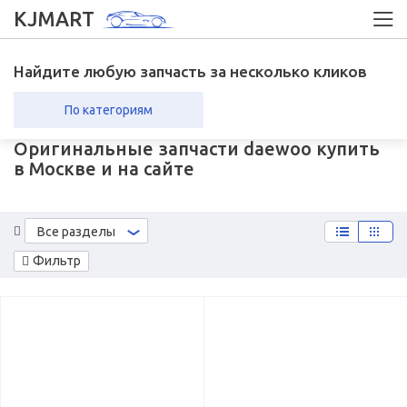
KJMART
Найдите любую запчасть за несколько кликов
По категориям
Оригинальные запчасти daewoo купить
вка в регионы
Возврат
в Москве и на сайте
Все разделы
Фильтр