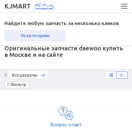
KJMART
Найдите любую запчасть за несколько кликов
По категориям
Оригинальные запчасти daewoo купить
вка в регионы
Возврат
в Москве и на сайте
Все разделы
Фильтр
Вопрос-ответ