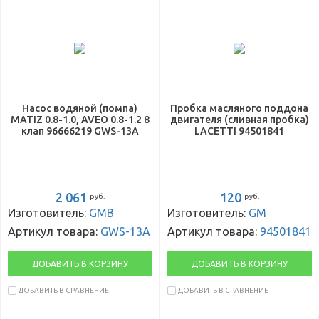
Насос водяной (помпа)
Пробка масляного поддона
MATIZ 0.8-1.0, AVEO 0.8-1.2 8
двигателя (сливная пробка)
клап 96666219 GWS-13A
LACETTI 94501841
2 061
120
руб.
руб.
Изготовитель:
GMB
Изготовитель:
GM
Артикул товара:
GWS-13A
Артикул товара:
94501841
ДОБАВИТЬ В КОРЗИНУ
ДОБАВИТЬ В КОРЗИНУ
ДОБАВИТЬ В СРАВНЕНИЕ
ДОБАВИТЬ В СРАВНЕНИЕ