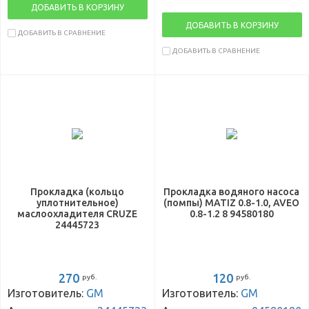
ДОБАВИТЬ В КОРЗИНУ
ДОБАВИТЬ В КОРЗИНУ
ДОБАВИТЬ В СРАВНЕНИЕ
ДОБАВИТЬ В СРАВНЕНИЕ
Прокладка (кольцо
Прокладка водяного насоса
уплотнительное)
(помпы) MATIZ 0.8-1.0, AVEO
маслоохладителя CRUZE
0.8-1.2 8 94580180
24445723
270
120
руб.
руб.
Изготовитель:
GM
Изготовитель:
GM