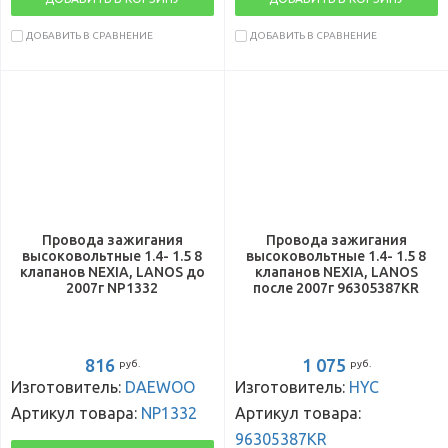
ДОБАВИТЬ В СРАВНЕНИЕ
ДОБАВИТЬ В СРАВНЕНИЕ
Провода зажигания
Провода зажигания
высоковольтные 1.4- 1.5 8
высоковольтные 1.4- 1.5 8
клапанов NEXIA, LANOS до
клапанов NEXIA, LANOS
2007г NP1332
после 2007г 96305387KR
816
1 075
руб.
руб.
Изготовитель:
DAEWOO
Изготовитель:
HYC
Артикул товара:
NP1332
Артикул товара:
96305387KR