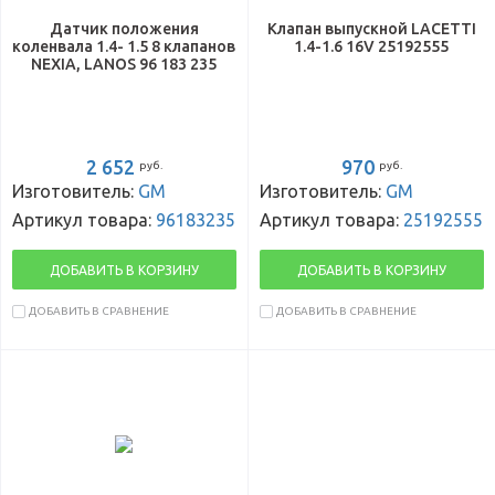
Датчик положения
Клапан выпускной LACETTI
коленвала 1.4- 1.5 8 клапанов
1.4-1.6 16V 25192555
NEXIA, LANOS 96 183 235
2 652
970
руб.
руб.
Изготовитель:
GM
Изготовитель:
GM
Артикул товара:
96183235
Артикул товара:
25192555
ДОБАВИТЬ В КОРЗИНУ
ДОБАВИТЬ В КОРЗИНУ
ДОБАВИТЬ В СРАВНЕНИЕ
ДОБАВИТЬ В СРАВНЕНИЕ