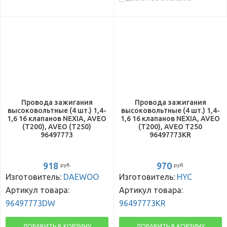
Провода зажигания
Провода зажигания
высоковольтные (4 шт.) 1,4-
высоковольтные (4 шт.) 1,4-
1,6 16 клапанов NEXIA, AVEO
1,6 16 клапанов NEXIA, AVEO
(T200), AVEO (T250)
(T200), AVEO T250
96497773
96497773KR
918
970
руб.
руб.
Изготовитель:
DAEWOO
Изготовитель:
HYC
Артикул товара:
Артикул товара:
96497773DW
96497773KR
ДОБАВИТЬ В КОРЗИНУ
ДОБАВИТЬ В КОРЗИНУ