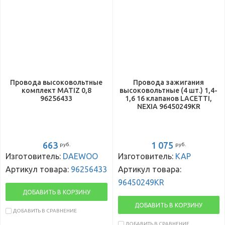
Провода высоковольтные
Провода зажигания
комплект MATIZ 0,8
высоковольтные (4 шт.) 1,4-
96256433
1,6 16 клапанов LACETTI,
NEXIA 96450249KR
663
1 075
руб.
руб.
Изготовитель:
DAEWOO
Изготовитель:
KAP
Артикул товара:
96256433
Артикул товара:
96450249KR
ДОБАВИТЬ В КОРЗИНУ
ДОБАВИТЬ В КОРЗИНУ
ДОБАВИТЬ В СРАВНЕНИЕ
ДОБАВИТЬ В СРАВНЕНИЕ