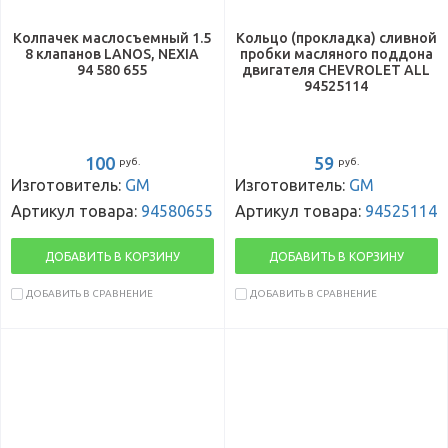
Колпачек маслосъемный 1.5
Кольцо (прокладка) сливной
8 клапанов LANOS, NEXIA
пробки масляного поддона
94 580 655
двигателя CHEVROLET ALL
94525114
100
59
руб.
руб.
Изготовитель:
GM
Изготовитель:
GM
Артикул товара:
94580655
Артикул товара:
94525114
ДОБАВИТЬ В КОРЗИНУ
ДОБАВИТЬ В КОРЗИНУ
ДОБАВИТЬ В СРАВНЕНИЕ
ДОБАВИТЬ В СРАВНЕНИЕ