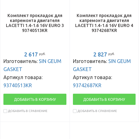
Комплект прокладок для
Комплект прокладок для
капремонта двигателя
капремонта двигателя
LACETTI 1.4-1.6 16V EURO 3
LACETTI 1.4-1.6 16V EURO 4
93740513KR
93742687KR
2 617
2 827
руб.
руб.
Изготовитель:
SIN GEUM
Изготовитель:
SIN GEUM
GASKET
GASKET
Артикул товара:
Артикул товара:
93740513KR
93742687KR
ДОБАВИТЬ В КОРЗИНУ
ДОБАВИТЬ В КОРЗИНУ
ДОБАВИТЬ В СРАВНЕНИЕ
ДОБАВИТЬ В СРАВНЕНИЕ