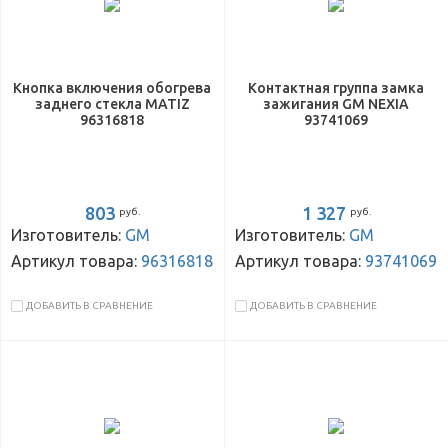
Кнопка включения обогрева
Контактная группа замка
заднего стекла MATIZ
зажигания GM NEXIA
96316818
93741069
803
1 327
руб.
руб.
Изготовитель:
GM
Изготовитель:
GM
Артикул товара:
96316818
Артикул товара:
93741069
ДОБАВИТЬ В СРАВНЕНИЕ
ДОБАВИТЬ В СРАВНЕНИЕ