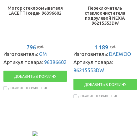
Мотор стеклоомывателя
Переключатель
LACETTI седан 96396602
стеклоочистителя
подрулевой NEXIA
96215553DW
796
1 189
руб.
руб.
Изготовитель:
GM
Изготовитель:
DAEWOO
Артикул товара:
96396602
Артикул товара:
96215553DW
ДОБАВИТЬ В КОРЗИНУ
ДОБАВИТЬ В КОРЗИНУ
ДОБАВИТЬ В СРАВНЕНИЕ
ДОБАВИТЬ В СРАВНЕНИЕ