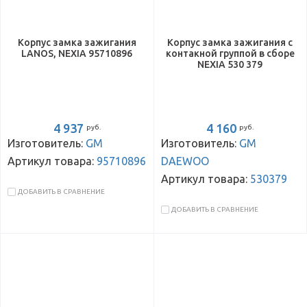
Корпус замка зажигания
Корпус замка зажигания с
LANOS, NEXIA 95710896
контакной группой в сборе
NEXIA 530 379
4 937
4 160
руб.
руб.
Изготовитель:
GM
Изготовитель:
GM
Артикул товара:
95710896
DAEWOO
Артикул товара:
530379
ДОБАВИТЬ В СРАВНЕНИЕ
ДОБАВИТЬ В СРАВНЕНИЕ