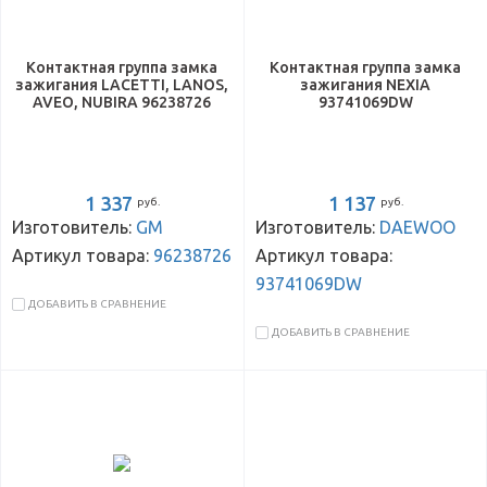
Контактная группа замка
Контактная группа замка
зажигания LACETTI, LANOS,
зажигания NEXIA
AVEO, NUBIRA 96238726
93741069DW
1 337
1 137
руб.
руб.
Изготовитель:
GM
Изготовитель:
DAEWOO
Артикул товара:
96238726
Артикул товара:
93741069DW
ДОБАВИТЬ В СРАВНЕНИЕ
ДОБАВИТЬ В СРАВНЕНИЕ