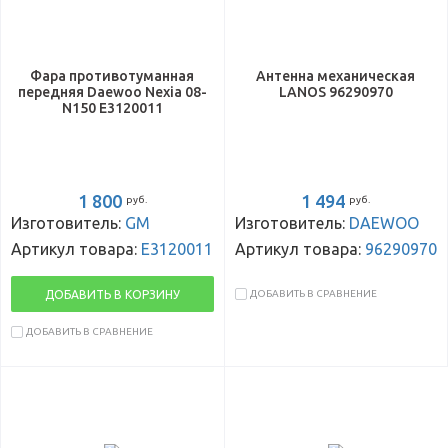
Фара противотуманная
Антенна механическая
передняя Daewoo Nexia 08-
LANOS 96290970
N150 E3120011
1 800
1 494
руб.
руб.
Изготовитель:
GM
Изготовитель:
DAEWOO
Артикул товара:
E3120011
Артикул товара:
96290970
ДОБАВИТЬ В КОРЗИНУ
ДОБАВИТЬ В СРАВНЕНИЕ
ДОБАВИТЬ В СРАВНЕНИЕ