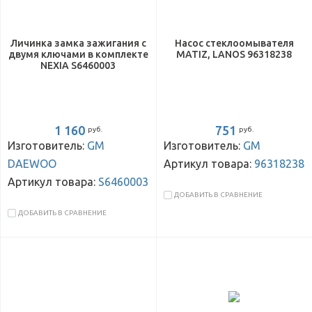
Личинка замка зажигания с
Насос стеклоомывателя
двумя ключами в комплекте
MATIZ, LANOS 96318238
NEXIA S6460003
1 160
751
руб.
руб.
Изготовитель:
GM
Изготовитель:
GM
DAEWOO
Артикул товара:
96318238
Артикул товара:
S6460003
ДОБАВИТЬ В СРАВНЕНИЕ
ДОБАВИТЬ В СРАВНЕНИЕ