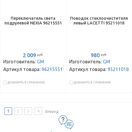
Переключатель света
Поводок стеклоочистителя
подрулевой NEXIA 96215551
левый LACETTI 95211018
2 009
980
руб.
руб.
Изготовитель:
GM
Изготовитель:
GM
Артикул товара:
96215551
Артикул товара:
95211018
ДОБАВИТЬ В СРАВНЕНИЕ
ДОБАВИТЬ В СРАВНЕНИЕ
1
2
3
4
Вперед