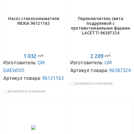
Насос стеклоомывателя
Переключатель света
NEXIA 96121163
подрулевой с
противотуманными фарами
LACETTI 96387324
1 032
2 209
руб.
руб.
Изготовитель:
GM
Изготовитель:
GM
DAEWOO
Артикул товара:
96387324
Артикул товара:
96121163
ДОБАВИТЬ В СРАВНЕНИЕ
ДОБАВИТЬ В СРАВНЕНИЕ