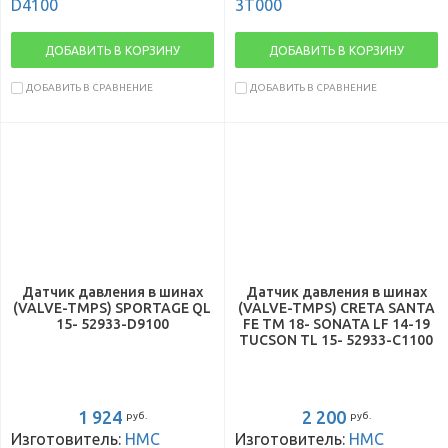
D4100
3T000
ДОБАВИТЬ В КОРЗИНУ
ДОБАВИТЬ В КОРЗИНУ
ДОБАВИТЬ В СРАВНЕНИЕ
ДОБАВИТЬ В СРАВНЕНИЕ
Датчик давления в шинах
Датчик давления в шинах
(VALVE-TMPS) SPORTAGE QL
(VALVE-TMPS) CRETA SANTA
15- 52933-D9100
FE TM 18- SONATA LF 14-19
TUCSON TL 15- 52933-C1100
1 924
2 200
руб.
руб.
Изготовитель:
HMC
Изготовитель:
HMC