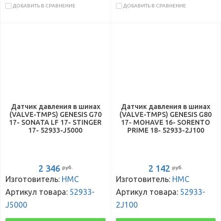
ДОБАВИТЬ В СРАВНЕНИЕ
ДОБАВИТЬ В СРАВНЕНИЕ
Датчик давления в шинах
Датчик давления в шинах
(VALVE-TMPS) GENESIS G70
(VALVE-TMPS) GENESIS G80
17- SONATA LF 17- STINGER
17- MOHAVE 16- SORENTO
17- 52933-J5000
PRIME 18- 52933-2J100
2 346
2 142
руб.
руб.
Изготовитель:
HMC
Изготовитель:
HMC
Артикул товара:
52933-
Артикул товара:
52933-
J5000
2J100