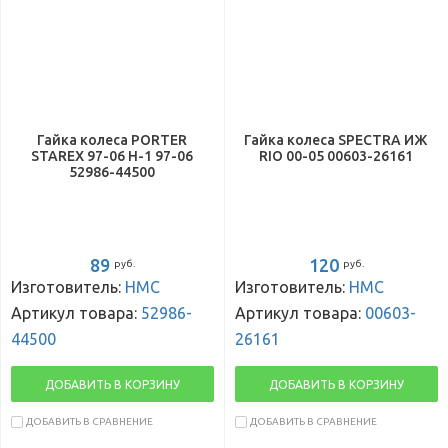
Гайка колеса PORTER
Гайка колеса SPECTRA ИЖ
STAREX 97-06 H-1 97-06
RIO 00-05 00603-26161
52986-44500
89
120
руб.
руб.
Изготовитель:
HMC
Изготовитель:
HMC
Артикул товара:
52986-
Артикул товара:
00603-
44500
26161
ДОБАВИТЬ В КОРЗИНУ
ДОБАВИТЬ В КОРЗИНУ
ДОБАВИТЬ В СРАВНЕНИЕ
ДОБАВИТЬ В СРАВНЕНИЕ