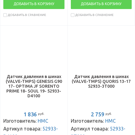
ДОБАВИТЬ В КОРЗИНУ
ДОБАВИТЬ В КОРЗИНУ
ДОБАВИТЬ В СРАВНЕНИЕ
ДОБАВИТЬ В СРАВНЕНИЕ
Датчик давления в шинах
Датчик давления в шинах
(VALVE-TMPS) GENESIS G90
(VALVE-TMPS) QUORIS 13-17
17- OPTIMA JF SORENTO
52933-3T000
PRIME 18- SOUL 19- 52933-
D4100
1 836
2 759
руб.
руб.
Изготовитель:
HMC
Изготовитель:
HMC
Артикул товара:
52933-
Артикул товара:
52933-