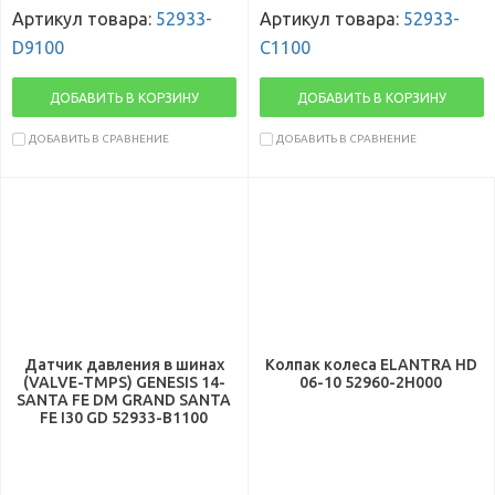
Артикул товара:
52933-
Артикул товара:
52933-
D9100
C1100
ДОБАВИТЬ В КОРЗИНУ
ДОБАВИТЬ В КОРЗИНУ
ДОБАВИТЬ В СРАВНЕНИЕ
ДОБАВИТЬ В СРАВНЕНИЕ
Датчик давления в шинах
Колпак колеса ELANTRA HD
(VALVE-TMPS) GENESIS 14-
06-10 52960-2H000
SANTA FE DM GRAND SANTA
FE I30 GD 52933-B1100