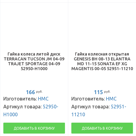
Гайка колеса литой диск
Гайка колесная открытая
TERRACAN TUCSON JM 04-09
GENESIS BH 08-13 ELANTRA
TRAJET SPORTAGE 04-09
MD 11-15 SONATA EF XG
52950-H1000
MAGENTIS 00-05 52951-11210
166
115
руб.
руб.
Изготовитель:
HMC
Изготовитель:
HMC
Артикул товара:
52950-
Артикул товара:
52951-
H1000
11210
ДОБАВИТЬ В КОРЗИНУ
ДОБАВИТЬ В КОРЗИНУ