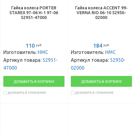
Гайка колеса PORTER
Гайка колеса ACCENT 99-
STAREX 97-06 H-1 97-06
VERNA RIO 06-10 52950-
52951-47000
02000
110
184
руб.
руб.
Изготовитель:
HMC
Изготовитель:
HMC
Артикул товара:
52951-
Артикул товара:
52950-
47000
02000
ДОБАВИТЬ В КОРЗИНУ
ДОБАВИТЬ В КОРЗИНУ
ДОБАВИТЬ В СРАВНЕНИЕ
ДОБАВИТЬ В СРАВНЕНИЕ