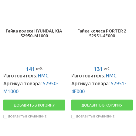
Гайка колеса HYUNDAI, KIA
Гайка колеса PORTER 2
52950-M1000
52951-4F000
141
131
руб.
руб.
Изготовитель:
HMC
Изготовитель:
HMC
Артикул товара:
52950-
Артикул товара:
52951-
M1000
4F000
ДОБАВИТЬ В КОРЗИНУ
ДОБАВИТЬ В КОРЗИНУ
ДОБАВИТЬ В СРАВНЕНИЕ
ДОБАВИТЬ В СРАВНЕНИЕ