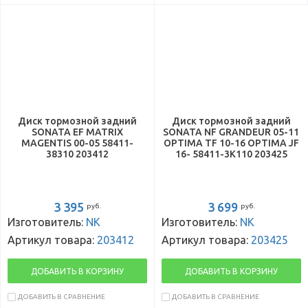
Диск тормозной задний
Диск тормозной задний
SONATA EF MATRIX
SONATA NF GRANDEUR 05-11
MAGENTIS 00-05 58411-
OPTIMA TF 10-16 OPTIMA JF
38310 203412
16- 58411-3K110 203425
3 395
3 699
руб.
руб.
Изготовитель:
NK
Изготовитель:
NK
Артикул товара:
203412
Артикул товара:
203425
ДОБАВИТЬ В КОРЗИНУ
ДОБАВИТЬ В КОРЗИНУ
ДОБАВИТЬ В СРАВНЕНИЕ
ДОБАВИТЬ В СРАВНЕНИЕ