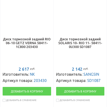
Диск тормозной задний RIO
Диск тормозной задний
06-10 GETZ VERNA 58411-
SOLARIS 10- RIO 11- 58411-
1C800 203430
0U300 SD1087
2 617
2 142
руб.
руб.
Изготовитель:
NK
Изготовитель:
SANGSIN
Артикул товара:
203430
Артикул товара:
SD1087
ДОБАВИТЬ В КОРЗИНУ
ДОБАВИТЬ В КОРЗИНУ
ДОБАВИТЬ В СРАВНЕНИЕ
ДОБАВИТЬ В СРАВНЕНИЕ