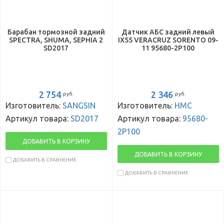
Барабан тормозной задний
Датчик АБС задний левый
SPECTRA, SHUMA, SEPHIA 2
IX55 VERACRUZ SORENTO 09-
SD2017
11 95680-2P100
2 754
2 346
руб.
руб.
Изготовитель:
SANGSIN
Изготовитель:
HMC
Артикул товара:
SD2017
Артикул товара:
95680-
2P100
ДОБАВИТЬ В КОРЗИНУ
ДОБАВИТЬ В КОРЗИНУ
ДОБАВИТЬ В СРАВНЕНИЕ
ДОБАВИТЬ В СРАВНЕНИЕ