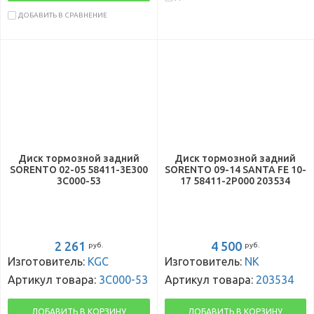
ДОБАВИТЬ В СРАВНЕНИЕ
Диск тормозной задний
Диск тормозной задний
SORENTO 02-05 58411-3E300
SORENTO 09-14 SANTA FE 10-
3C000-53
17 58411-2P000 203534
2 261
4 500
руб.
руб.
Изготовитель:
KGC
Изготовитель:
NK
Артикул товара:
3C000-53
Артикул товара:
203534
ДОБАВИТЬ В КОРЗИНУ
ДОБАВИТЬ В КОРЗИНУ