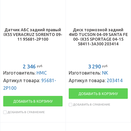
Датчик АБС задний правый
Диск тормозной задний
IX55 VERACRUZ SORENTO 09-
4WD TUCSON 04-09 SANTA FE
11 95681-2P100
00- IX35 SPORTAGE 04-15
58411-3A300 203414
2 346
3 290
руб.
руб.
Изготовитель:
HMC
Изготовитель:
NK
Артикул товара:
95681-
Артикул товара:
203414
2P100
ДОБАВИТЬ В КОРЗИНУ
ДОБАВИТЬ В КОРЗИНУ
ДОБАВИТЬ В СРАВНЕНИЕ
ДОБАВИТЬ В СРАВНЕНИЕ