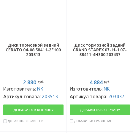
Диск тормозной задний
Диск тормозной задний
CERATO 04-08 58411-2F100
GRAND STAREX 07- H-1 07-
203513
58411-4H300 203437
2 880
4 884
руб.
руб.
Изготовитель:
NK
Изготовитель:
NK
Артикул товара:
203513
Артикул товара:
203437
ДОБАВИТЬ В КОРЗИНУ
ДОБАВИТЬ В КОРЗИНУ
ДОБАВИТЬ В СРАВНЕНИЕ
ДОБАВИТЬ В СРАВНЕНИЕ