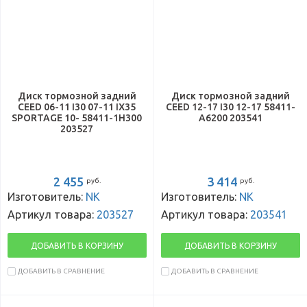
Диск тормозной задний
Диск тормозной задний
CEED 06-11 I30 07-11 IX35
CEED 12-17 I30 12-17 58411-
SPORTAGE 10- 58411-1H300
A6200 203541
203527
2 455
3 414
руб.
руб.
Изготовитель:
NK
Изготовитель:
NK
Артикул товара:
203527
Артикул товара:
203541
ДОБАВИТЬ В КОРЗИНУ
ДОБАВИТЬ В КОРЗИНУ
ДОБАВИТЬ В СРАВНЕНИЕ
ДОБАВИТЬ В СРАВНЕНИЕ