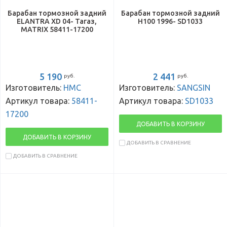
Барабан тормозной задний
Барабан тормозной задний
ELANTRA XD 04- Тагаз,
H100 1996- SD1033
MATRIX 58411-17200
5 190
2 441
руб.
руб.
Изготовитель:
HMC
Изготовитель:
SANGSIN
Артикул товара:
58411-
Артикул товара:
SD1033
17200
ДОБАВИТЬ В КОРЗИНУ
ДОБАВИТЬ В КОРЗИНУ
ДОБАВИТЬ В СРАВНЕНИЕ
ДОБАВИТЬ В СРАВНЕНИЕ