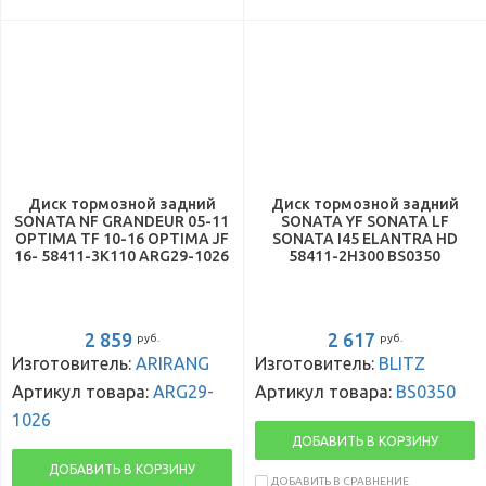
Диск тормозной задний
Диск тормозной задний
SONATA NF GRANDEUR 05-11
SONATA YF SONATA LF
OPTIMA TF 10-16 OPTIMA JF
SONATA I45 ELANTRA HD
16- 58411-3K110 ARG29-1026
58411-2H300 BS0350
2 859
2 617
руб.
руб.
Изготовитель:
ARIRANG
Изготовитель:
BLITZ
Артикул товара:
ARG29-
Артикул товара:
BS0350
1026
ДОБАВИТЬ В КОРЗИНУ
ДОБАВИТЬ В КОРЗИНУ
ДОБАВИТЬ В СРАВНЕНИЕ