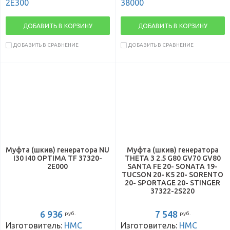
2E300
38000
ДОБАВИТЬ В КОРЗИНУ
ДОБАВИТЬ В КОРЗИНУ
ДОБАВИТЬ В СРАВНЕНИЕ
ДОБАВИТЬ В СРАВНЕНИЕ
Муфта (шкив) генератора NU
Муфта (шкив) генератора
I30 I40 OPTIMA TF 37320-
THETA 3 2.5 G80 GV70 GV80
2E000
SANTA FE 20- SONATA 19-
TUCSON 20- K5 20- SORENTO
20- SPORTAGE 20- STINGER
37322-2S220
6 936
7 548
руб.
руб.
Изготовитель:
HMC
Изготовитель:
HMC