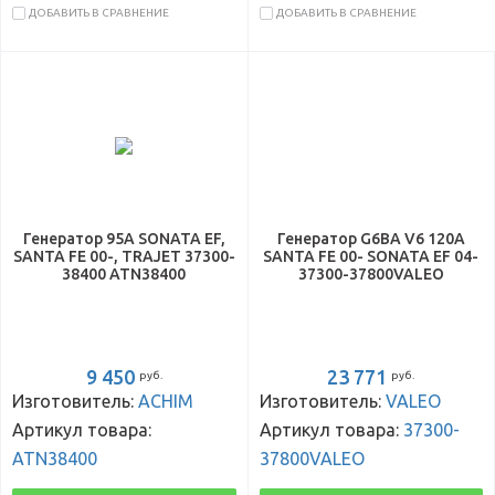
ДОБАВИТЬ В СРАВНЕНИЕ
ДОБАВИТЬ В СРАВНЕНИЕ
Генератор 95А SONATA EF,
Генератор G6BA V6 120А
SANTA FE 00-, TRAJET 37300-
SANTA FE 00- SONATA EF 04-
38400 ATN38400
37300-37800VALEO
9 450
23 771
руб.
руб.
Изготовитель:
ACHIM
Изготовитель:
VALEO
Артикул товара:
Артикул товара:
37300-
ATN38400
37800VALEO