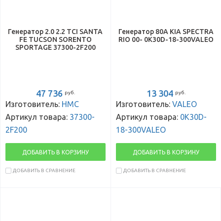
Генератор 2.0 2.2 TCI SANTA
Генератор 80A KIA SPECTRA
FE TUCSON SORENTO
RIO 00- 0K30D-18-300VALEO
SPORTAGE 37300-2F200
47 736
13 304
руб.
руб.
Изготовитель:
HMC
Изготовитель:
VALEO
Артикул товара:
37300-
Артикул товара:
0K30D-
2F200
18-300VALEO
ДОБАВИТЬ В КОРЗИНУ
ДОБАВИТЬ В КОРЗИНУ
ДОБАВИТЬ В СРАВНЕНИЕ
ДОБАВИТЬ В СРАВНЕНИЕ