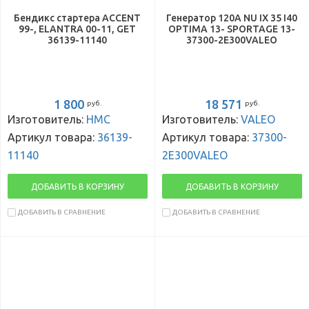
Бендикс стартера ACCENT
Генератор 120A NU IX 35 I40
99-, ELANTRA 00-11, GET
OPTIMA 13- SPORTAGE 13-
36139-11140
37300-2E300VALEO
1 800
18 571
руб.
руб.
Изготовитель:
HMC
Изготовитель:
VALEO
Артикул товара:
36139-
Артикул товара:
37300-
11140
2E300VALEO
ДОБАВИТЬ В КОРЗИНУ
ДОБАВИТЬ В КОРЗИНУ
ДОБАВИТЬ В СРАВНЕНИЕ
ДОБАВИТЬ В СРАВНЕНИЕ