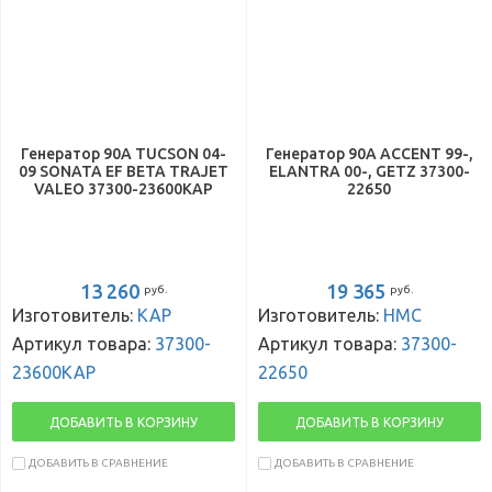
Генератор 90А TUCSON 04-
Генератор 90А ACCENT 99-,
09 SONATA EF BETA TRAJET
ELANTRA 00-, GETZ 37300-
VALEO 37300-23600KAP
22650
13 260
19 365
руб.
руб.
Изготовитель:
KAP
Изготовитель:
HMC
Артикул товара:
37300-
Артикул товара:
37300-
23600KAP
22650
ДОБАВИТЬ В КОРЗИНУ
ДОБАВИТЬ В КОРЗИНУ
ДОБАВИТЬ В СРАВНЕНИЕ
ДОБАВИТЬ В СРАВНЕНИЕ