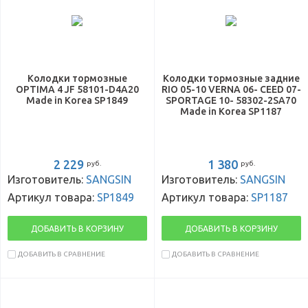
Колодки тормозные
Колодки тормозные задние
OPTIMA 4 JF 58101-D4A20
RIO 05-10 VERNA 06- CEED 07-
Made in Korea SP1849
SPORTAGE 10- 58302-2SA70
Made in Korea SP1187
2 229
1 380
руб.
руб.
Изготовитель:
SANGSIN
Изготовитель:
SANGSIN
Артикул товара:
SP1849
Артикул товара:
SP1187
ДОБАВИТЬ В КОРЗИНУ
ДОБАВИТЬ В КОРЗИНУ
ДОБАВИТЬ В СРАВНЕНИЕ
ДОБАВИТЬ В СРАВНЕНИЕ