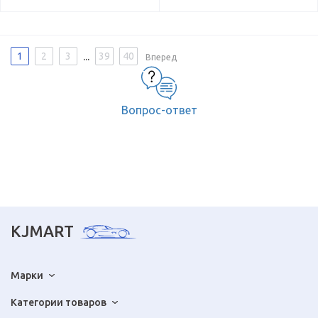
...
1
2
3
39
40
Вперед
Вопрос-ответ
KJMART
Марки
Категории товаров