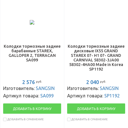
Колодки тормозные задние
Колодки тормозные задние
барабанные STAREX,
дисковые IX55 GRAND
GALLOPER 2, TERRACAN
STAREX 07- H1 07- GRAND
SA099
CARNIVAL 58302-3JA00
58302-4HA00 Made in Korea
SP1192
2 576
2 040
руб.
руб.
Изготовитель:
SANGSIN
Изготовитель:
SANGSIN
Артикул товара:
SA099
Артикул товара:
SP1192
ДОБАВИТЬ В КОРЗИНУ
ДОБАВИТЬ В КОРЗИНУ
ДОБАВИТЬ В СРАВНЕНИЕ
ДОБАВИТЬ В СРАВНЕНИЕ