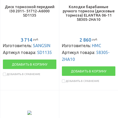
Диск тормозной передний
Колодки барабанные
I30 2011- 51712-A6000
ручного тормоза (дисковые
SD1135
тормоза) ELANTRA 06-11
58305-2HA10
3 714
2 860
руб.
руб.
Изготовитель:
SANGSIN
Изготовитель:
HMC
Артикул товара:
SD1135
Артикул товара:
58305-
2HA10
ДОБАВИТЬ В КОРЗИНУ
ДОБАВИТЬ В КОРЗИНУ
ДОБАВИТЬ В СРАВНЕНИЕ
ДОБАВИТЬ В СРАВНЕНИЕ