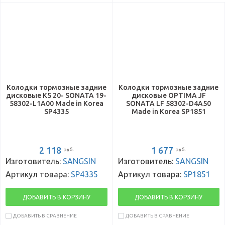
Колодки тормозные задние
Колодки тормозные задние
дисковые K5 20- SONATA 19-
дисковые OPTIMA JF
58302-L1A00 Made in Korea
SONATA LF 58302-D4A50
SP4335
Made in Korea SP1851
2 118
1 677
руб.
руб.
Изготовитель:
SANGSIN
Изготовитель:
SANGSIN
Артикул товара:
SP4335
Артикул товара:
SP1851
ДОБАВИТЬ В КОРЗИНУ
ДОБАВИТЬ В КОРЗИНУ
ДОБАВИТЬ В СРАВНЕНИЕ
ДОБАВИТЬ В СРАВНЕНИЕ