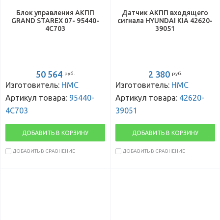
Блок управления АКПП
Датчик АКПП входящего
GRAND STAREX 07- 95440-
сигнала HYUNDAI KIA 42620-
4C703
39051
50 564
2 380
руб.
руб.
Изготовитель:
HMC
Изготовитель:
HMC
Артикул товара:
95440-
Артикул товара:
42620-
4C703
39051
ДОБАВИТЬ В КОРЗИНУ
ДОБАВИТЬ В КОРЗИНУ
ДОБАВИТЬ В СРАВНЕНИЕ
ДОБАВИТЬ В СРАВНЕНИЕ