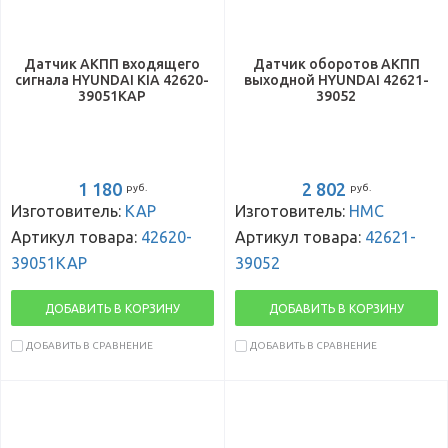
Датчик АКПП входящего
Датчик оборотов АКПП
сигнала HYUNDAI KIA 42620-
выходной HYUNDAI 42621-
39051KAP
39052
1 180
2 802
руб.
руб.
Изготовитель:
KAP
Изготовитель:
HMC
Артикул товара:
42620-
Артикул товара:
42621-
39051KAP
39052
ДОБАВИТЬ В КОРЗИНУ
ДОБАВИТЬ В КОРЗИНУ
ДОБАВИТЬ В СРАВНЕНИЕ
ДОБАВИТЬ В СРАВНЕНИЕ