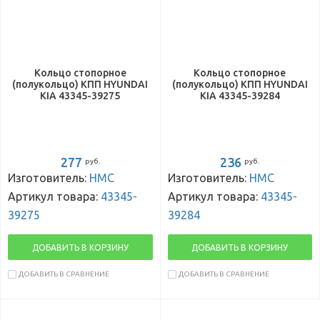
Кольцо стопорное
Кольцо стопорное
(полукольцо) КПП HYUNDAI
(полукольцо) КПП HYUNDAI
KIA 43345-39275
KIA 43345-39284
277
236
руб.
руб.
Изготовитель:
HMC
Изготовитель:
HMC
Артикул товара:
43345-
Артикул товара:
43345-
39275
39284
ДОБАВИТЬ В КОРЗИНУ
ДОБАВИТЬ В КОРЗИНУ
ДОБАВИТЬ В СРАВНЕНИЕ
ДОБАВИТЬ В СРАВНЕНИЕ