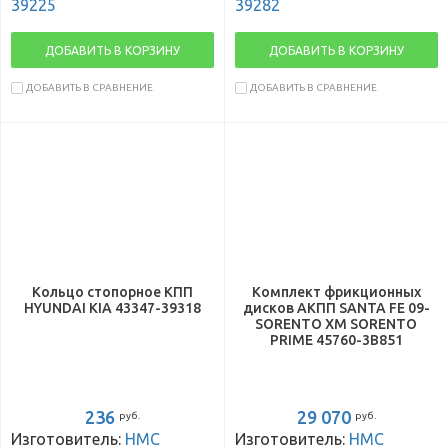
39225
39282
ДОБАВИТЬ В КОРЗИНУ
ДОБАВИТЬ В КОРЗИНУ
ДОБАВИТЬ В СРАВНЕНИЕ
ДОБАВИТЬ В СРАВНЕНИЕ
Кольцо стопорное КПП
Комплект фрикционных
HYUNDAI KIA 43347-39318
дисков АКПП SANTA FE 09-
SORENTO XM SORENTO
PRIME 45760-3B851
236
29 070
руб.
руб.
Изготовитель:
HMC
Изготовитель:
HMC