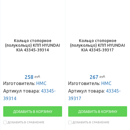
Кольцо стопорное
Кольцо стопорное
(полукольцо) КПП HYUNDAI
(полукольцо) КПП HYUNDAI
KIA 43345-39314
KIA 43345-39317
258
267
руб.
руб.
Изготовитель:
HMC
Изготовитель:
HMC
Артикул товара:
43345-
Артикул товара:
43345-
39314
39317
ДОБАВИТЬ В КОРЗИНУ
ДОБАВИТЬ В КОРЗИНУ
ДОБАВИТЬ В СРАВНЕНИЕ
ДОБАВИТЬ В СРАВНЕНИЕ