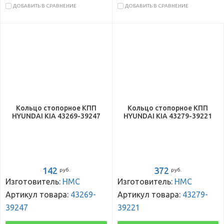
ДОБАВИТЬ В СРАВНЕНИЕ
ДОБАВИТЬ В СРАВНЕНИЕ
Кольцо стопорное КПП
Кольцо стопорное КПП
HYUNDAI KIA 43269-39247
HYUNDAI KIA 43279-39221
142
372
руб.
руб.
Изготовитель:
HMC
Изготовитель:
HMC
Артикул товара:
43269-
Артикул товара:
43279-
39247
39221