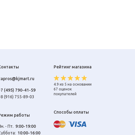
Контакты
Рейтинг магазина
zapros@kjmart.ru
4.9 из 5 на основании
67 оценок
+7 (495) 790-41-59
покупателей
+8 (916) 755-89-03
Способы оплаты
Режим работы
Пн. - Пт.
9:00-19:00
Cуббота:
10:00-16:00