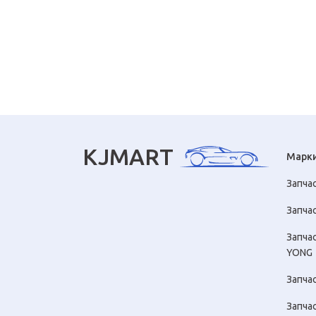
KJMART
Марк
Запча
Запчас
Запча
YONG
Запча
Запча