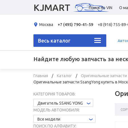
KJMART
Поиск по VIN
О ма
Москва
+7 (495) 790-41-59
+8 (916) 755-89
Весь каталог
Авто
Найдите любую запчасть за нес
Главная
Каталог
Оригинальные запчасти 
Оригинальные запчасти SsangYong купить в Мос
Ори
КАТЕГОРИЯ ТОВАРОВ:
Двигатель SSANG YONG
СОР
МОДЕЛЬ АВТОМОБИЛЯ:
Все модели
ПОИСК ПО АЛФАВИТУ: