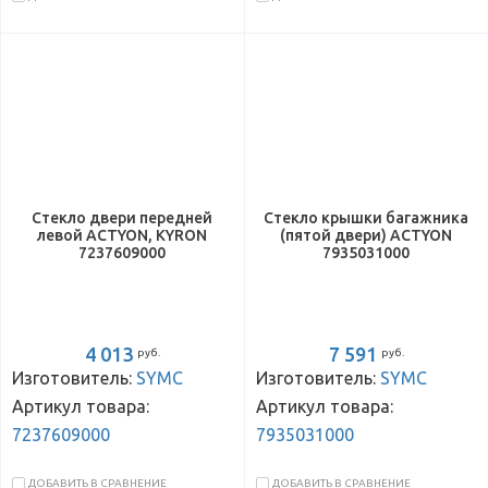
Стекло двери передней
Стекло крышки багажника
левой ACTYON, KYRON
(пятой двери) ACTYON
7237609000
7935031000
4 013
7 591
руб.
руб.
Изготовитель:
SYMC
Изготовитель:
SYMC
Артикул товара:
Артикул товара:
7237609000
7935031000
ДОБАВИТЬ В СРАВНЕНИЕ
ДОБАВИТЬ В СРАВНЕНИЕ