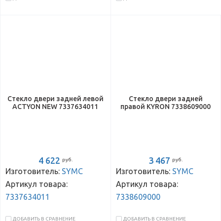
Стекло двери задней левой
Стекло двери задней
ACTYON NEW 7337634011
правой KYRON 7338609000
4 622
3 467
руб.
руб.
Изготовитель:
SYMC
Изготовитель:
SYMC
Артикул товара:
Артикул товара:
7337634011
7338609000
ДОБАВИТЬ В СРАВНЕНИЕ
ДОБАВИТЬ В СРАВНЕНИЕ