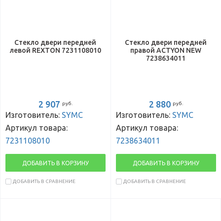
Стекло двери передней
Стекло двери передней
левой REXTON 7231108010
правой ACTYON NEW
7238634011
2 907
2 880
руб.
руб.
Изготовитель:
SYMC
Изготовитель:
SYMC
Артикул товара:
Артикул товара:
7231108010
7238634011
ДОБАВИТЬ В КОРЗИНУ
ДОБАВИТЬ В КОРЗИНУ
ДОБАВИТЬ В СРАВНЕНИЕ
ДОБАВИТЬ В СРАВНЕНИЕ