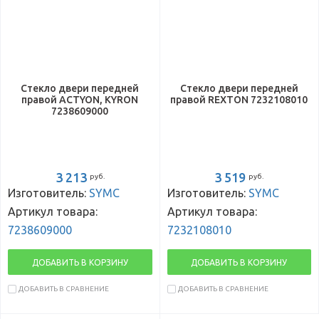
Стекло двери передней
Стекло двери передней
правой ACTYON, KYRON
правой REXTON 7232108010
7238609000
3 213
3 519
руб.
руб.
Изготовитель:
SYMC
Изготовитель:
SYMC
Артикул товара:
Артикул товара:
7238609000
7232108010
ДОБАВИТЬ В КОРЗИНУ
ДОБАВИТЬ В КОРЗИНУ
ДОБАВИТЬ В СРАВНЕНИЕ
ДОБАВИТЬ В СРАВНЕНИЕ