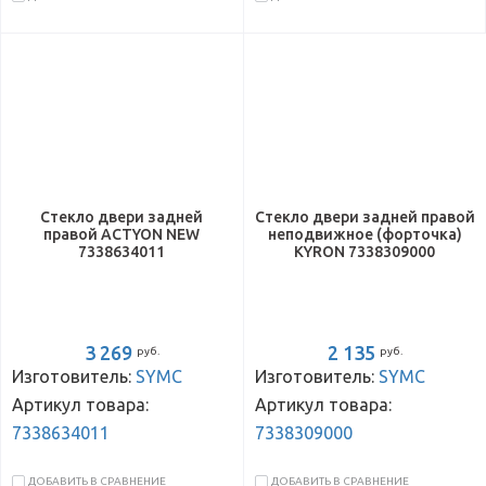
Стекло двери задней
Стекло двери задней правой
правой ACTYON NEW
неподвижное (форточка)
7338634011
KYRON 7338309000
3 269
2 135
руб.
руб.
Изготовитель:
SYMC
Изготовитель:
SYMC
Артикул товара:
Артикул товара:
7338634011
7338309000
ДОБАВИТЬ В СРАВНЕНИЕ
ДОБАВИТЬ В СРАВНЕНИЕ