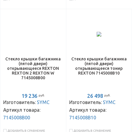
Стекло крышки багажника
Стекло крышки багажника
(пятой двери)
(пятой двери)
открывающееся REXTON
открывающееся тонир
REXTON 2 REXTON W
REXTON 7145008B10
7145008B00
19 236
26 498
руб.
руб.
Изготовитель:
SYMC
Изготовитель:
SYMC
Артикул товара:
Артикул товара:
7145008B00
7145008B10
ДОБАВИТЬ В СРАВНЕНИЕ
ДОБАВИТЬ В СРАВНЕНИЕ