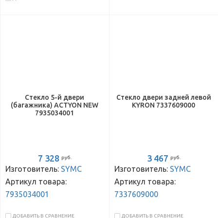
Стекло 5-й двери
Стекло двери задней левой
(багажника) ACTYON NEW
KYRON 7337609000
7935034001
7 328
3 467
руб.
руб.
Изготовитель:
SYMC
Изготовитель:
SYMC
Артикул товара:
Артикул товара:
7935034001
7337609000
ДОБАВИТЬ В СРАВНЕНИЕ
ДОБАВИТЬ В СРАВНЕНИЕ