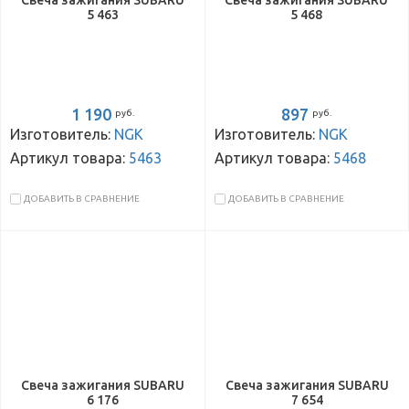
Свеча зажигания SUBARU
Свеча зажигания SUBARU
5 463
5 468
1 190
897
руб.
руб.
Изготовитель:
NGK
Изготовитель:
NGK
Артикул товара:
5463
Артикул товара:
5468
ДОБАВИТЬ В СРАВНЕНИЕ
ДОБАВИТЬ В СРАВНЕНИЕ
Свеча зажигания SUBARU
Свеча зажигания SUBARU
6 176
7 654