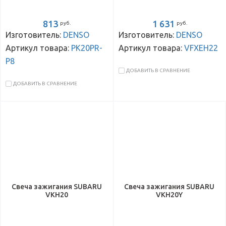
813
1 631
руб.
руб.
Изготовитель:
DENSO
Изготовитель:
DENSO
Артикул товара:
PK20PR-
Артикул товара:
VFXEH22
P8
ДОБАВИТЬ В СРАВНЕНИЕ
ДОБАВИТЬ В СРАВНЕНИЕ
Свеча зажигания SUBARU
Свеча зажигания SUBARU
VKH20
VKH20Y