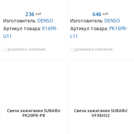
236
646
руб.
руб.
Изготовитель:
DENSO
Изготовитель:
DENSO
Артикул товара:
K16PR-
Артикул товара:
PK16PR-
U11
L11
ДОБАВИТЬ В СРАВНЕНИЕ
ДОБАВИТЬ В СРАВНЕНИЕ
Свеча зажигания SUBARU
Свеча зажигания SUBARU
PK20PR-P8
VFXEH22