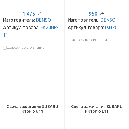
1 475
950
руб.
руб.
Изготовитель:
DENSO
Изготовитель:
DENSO
Артикул товара:
FK20HR-
Артикул товара:
IKH20
11
ДОБАВИТЬ В СРАВНЕНИЕ
ДОБАВИТЬ В СРАВНЕНИЕ
Свеча зажигания SUBARU
Свеча зажигания SUBARU
K16PR-U11
PK16PR-L11