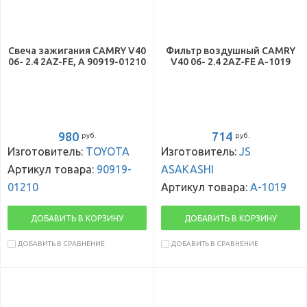
Свеча зажигания CAMRY V40
Фильтр воздушный CAMRY
06- 2.4 2AZ-FE, A 90919-01210
V40 06- 2.4 2AZ-FE A-1019
980
714
руб.
руб.
Изготовитель:
TOYOTA
Изготовитель:
JS
Артикул товара:
90919-
ASAKASHI
01210
Артикул товара:
A-1019
ДОБАВИТЬ В КОРЗИНУ
ДОБАВИТЬ В КОРЗИНУ
ДОБАВИТЬ В СРАВНЕНИЕ
ДОБАВИТЬ В СРАВНЕНИЕ