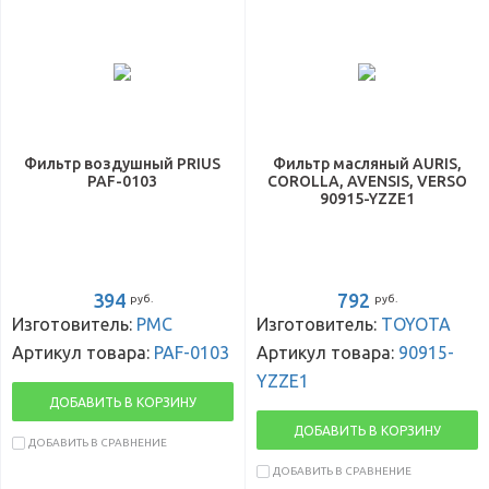
Фильтр воздушный PRIUS
Фильтр масляный AURIS,
PAF-0103
COROLLA, AVENSIS, VERSO
90915-YZZE1
394
792
руб.
руб.
Изготовитель:
PMC
Изготовитель:
TOYOTA
Артикул товара:
PAF-0103
Артикул товара:
90915-
YZZE1
ДОБАВИТЬ В КОРЗИНУ
ДОБАВИТЬ В КОРЗИНУ
ДОБАВИТЬ В СРАВНЕНИЕ
ДОБАВИТЬ В СРАВНЕНИЕ