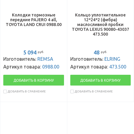
Колодки тормозные
Кольцо уплотнительное
передние PAJERO 4 all,
12*24*2 (фибра)
TOYOTA LAND CRUI 0988.00
маслосливной пробки
TOYOTA LEXUS 90080-43037
473.500
5 094
48
руб.
руб.
Изготовитель:
REMSA
Изготовитель:
ELRING
Артикул товара:
0988.00
Артикул товара:
473.500
ДОБАВИТЬ В КОРЗИНУ
ДОБАВИТЬ В КОРЗИНУ
ДОБАВИТЬ В СРАВНЕНИЕ
ДОБАВИТЬ В СРАВНЕНИЕ