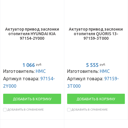
Актуатор привод заслонки
Актуатор привод заслонки
отопителя HYUNDAI KIA
отопителя QUORIS 13-
97154-2Y000
97159-3T000
1 066
5 555
руб.
руб.
Изготовитель:
HMC
Изготовитель:
HMC
Артикул товара:
97154-
Артикул товара:
97159-
2Y000
3T000
ДОБАВИТЬ В КОРЗИНУ
ДОБАВИТЬ В КОРЗИНУ
ДОБАВИТЬ В СРАВНЕНИЕ
ДОБАВИТЬ В СРАВНЕНИЕ