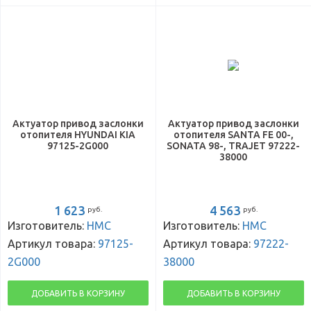
Актуатор привод заслонки
Актуатор привод заслонки
отопителя HYUNDAI KIA
отопителя SANTA FE 00-,
97125-2G000
SONATA 98-, TRAJET 97222-
38000
1 623
4 563
руб.
руб.
Изготовитель:
HMC
Изготовитель:
HMC
Артикул товара:
97125-
Артикул товара:
97222-
2G000
38000
ДОБАВИТЬ В КОРЗИНУ
ДОБАВИТЬ В КОРЗИНУ