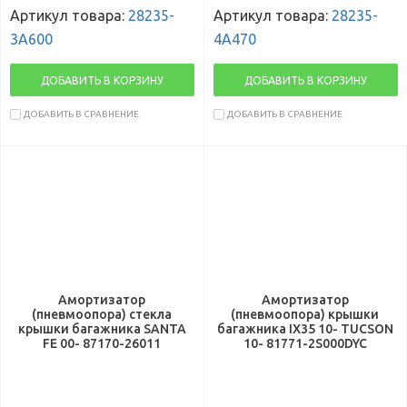
Артикул товара:
28235-
Артикул товара:
28235-
3A600
4A470
ДОБАВИТЬ В КОРЗИНУ
ДОБАВИТЬ В КОРЗИНУ
ДОБАВИТЬ В СРАВНЕНИЕ
ДОБАВИТЬ В СРАВНЕНИЕ
Амортизатор
Амортизатор
(пневмоопора) стекла
(пневмоопора) крышки
крышки багажника SANTA
багажника IX35 10- TUCSON
FE 00- 87170-26011
10- 81771-2S000DYC