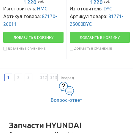
1 220
1 220
руб.
руб.
Изготовитель:
HMC
Изготовитель:
DYC
Артикул товара:
87170-
Артикул товара:
81771-
26011
2S000DYC
ДОБАВИТЬ В КОРЗИНУ
ДОБАВИТЬ В КОРЗИНУ
ДОБАВИТЬ В СРАВНЕНИЕ
ДОБАВИТЬ В СРАВНЕНИЕ
...
1
2
3
312
313
Вперед
Вопрос-ответ
Запчасти HYUNDAI