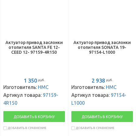
Актуатор привод заслонки
Актуатор привод заслонки
отопителя SANTA FE 12-
отопителя SONATA 19-
CEED 12- 97159-4R150
97154-L1000
1 350
2 938
руб.
руб.
Изготовитель:
HMC
Изготовитель:
HMC
Артикул товара:
97159-
Артикул товара:
97154-
4R150
L1000
ДОБАВИТЬ В КОРЗИНУ
ДОБАВИТЬ В КОРЗИНУ
ДОБАВИТЬ В СРАВНЕНИЕ
ДОБАВИТЬ В СРАВНЕНИЕ