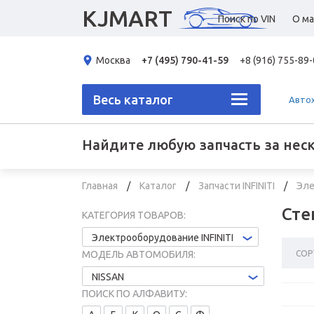
KJMART
Поиск по VIN
О ма
Москва
+7 (495) 790-41-59
+8 (916) 755-89
Весь каталог
Авто
Найдите любую запчасть за нес
Главная
Каталог
Запчасти INFINITI
Эле
Сте
КАТЕГОРИЯ ТОВАРОВ:
Электрооборудование INFINITI
СОР
МОДЕЛЬ АВТОМОБИЛЯ:
NISSAN
ПОИСК ПО АЛФАВИТУ: