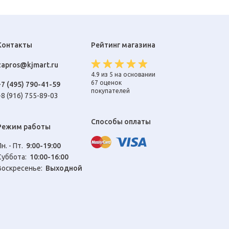
Контакты
Рейтинг магазина
zapros@kjmart.ru
4.9 из 5 на основании
67 оценок
+7 (495) 790-41-59
покупателей
+8 (916) 755-89-03
Способы оплаты
Режим работы
Пн. - Пт.
9:00-19:00
Cуббота:
10:00-16:00
Воскресенье:
Выходной