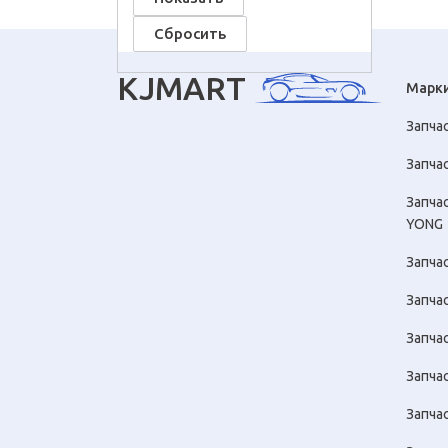
KJMART
Марк
Запча
Запчас
Запча
YONG
Запча
Запча
Запча
Запчас
Запча