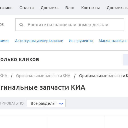
газине
Оплата
Доставка
Блог
Контакты
Доставка в
-03
химия
Аксессуары универсальные
Инструменты
Масла, смазки и
колько кликов
 КИА
Оригинальные запчасти КИА
Оригинальные запчасти 
гинальные запчасти КИА
Все разделы
ТИРОВАТЬ ПО