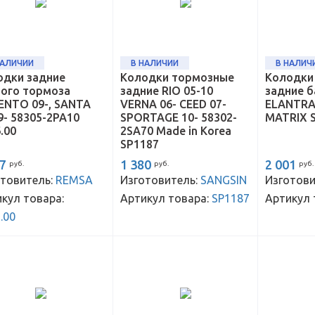
НАЛИЧИИ
В НАЛИЧИИ
В НАЛИЧ
одки задние
Колодки тормозные
Колодки
ного тормоза
задние RIO 05-10
задние 
ENTO 09-, SANTA
VERNA 06- CEED 07-
ELANTRA 
9- 58305-2PA10
SPORTAGE 10- 58302-
MATRIX 
.00
2SA70 Made in Korea
SP1187
97
1 380
2 001
руб.
руб.
руб.
товитель:
REMSA
Изготовитель:
SANGSIN
Изготови
кул товара:
Артикул товара:
SP1187
Артикул 
.00