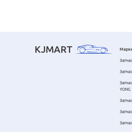
KJMART
Марк
Запча
Запчас
Запча
YONG
Запча
Запча
Запча