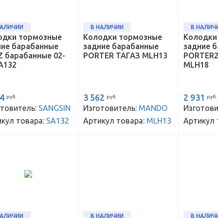
НАЛИЧИИ
В НАЛИЧИИ
В НАЛИЧ
одки тормозные
Колодки тормозные
Колодки
ние барабанные
задние барабанные
задние 
Z барабанные 02-
PORTER ТАГАЗ MLH13
PORTER2
A132
MLH18
04
3 562
2 931
руб.
руб.
руб.
товитель:
SANGSIN
Изготовитель:
MANDO
Изготови
кул товара:
SA132
Артикул товара:
MLH13
Артикул 
НАЛИЧИИ
В НАЛИЧИИ
В НАЛИЧ