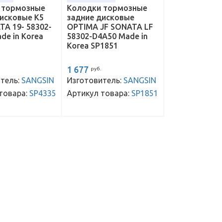
 тормозные
Колодки тормозные
исковые K5
задние дисковые
TA 19- 58302-
OPTIMA JF SONATA LF
de in Korea
58302-D4A50 Made in
Korea SP1851
1 677
руб.
тель:
SANGSIN
Изготовитель:
SANGSIN
товара:
SP4335
Артикул товара:
SP1851