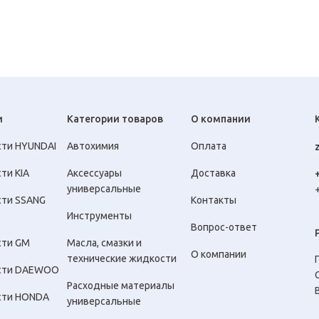
и
Категории товаров
О компании
сти HYUNDAI
Автохимия
Оплата
ти KIA
Аксессуары
Доставка
универсальные
сти SSANG
Контакты
Инструменты
Вопрос-ответ
сти GM
Масла, смазки и
О компании
технические жидкости
сти DAEWOO
Расходные материалы
сти HONDA
универсальные