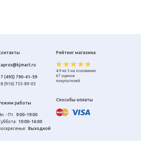
Контакты
Рейтинг магазина
zapros@kjmart.ru
4.9 из 5 на основании
67 оценок
+7 (495) 790-41-59
покупателей
+8 (916) 755-89-03
Способы оплаты
Режим работы
Пн. - Пт.
9:00-19:00
Cуббота:
10:00-16:00
Воскресенье:
Выходной