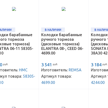
НАЛИЧИИ
В НАЛИЧИИ
В НАЛИЧ
одки барабанные
Колодки барабанные
Колодки
ного тормоза
ручного тормоза
ручного
сковые тормоза)
(дисковые тормоза)
(дисковы
TRA 06-11 58305-
ELANTRA 08-, CEED 06-
SONATA E
10
4699.00
38A30 42
60
3 541
3 184
руб.
руб.
руб.
товитель:
HMC
Изготовитель:
REMSA
Изготови
кул товара:
58305-
Артикул товара:
Артикул 
10
4699.00
4244.00