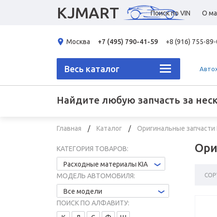
KJMART
Поиск по VIN
О ма
Москва
+7 (495) 790-41-59
+8 (916) 755-89
Весь каталог
Авто
Найдите любую запчасть за нес
Главная
Каталог
Оригинальные запчасти
Ори
КАТЕГОРИЯ ТОВАРОВ:
Расходные материалы KIA
СОР
МОДЕЛЬ АВТОМОБИЛЯ:
Все модели
ПОИСК ПО АЛФАВИТУ: