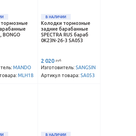
ИИ
В НАЛИЧИИ
 тормозные
Колодки тормозные
барабанные
задние барабанные
, BONGO
SPECTRA RUS бараб
0K23N-26-3 SA053
2 020
руб.
тель:
MANDO
Изготовитель:
SANGSIN
товара:
MLH18
Артикул товара:
SA053
ИИ
В НАЛИЧИИ