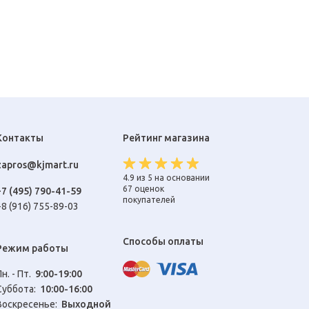
Контакты
Рейтинг магазина
zapros@kjmart.ru
4.9 из 5 на основании
67 оценок
+7 (495) 790-41-59
покупателей
+8 (916) 755-89-03
Способы оплаты
Режим работы
Пн. - Пт.
9:00-19:00
Cуббота:
10:00-16:00
Воскресенье:
Выходной