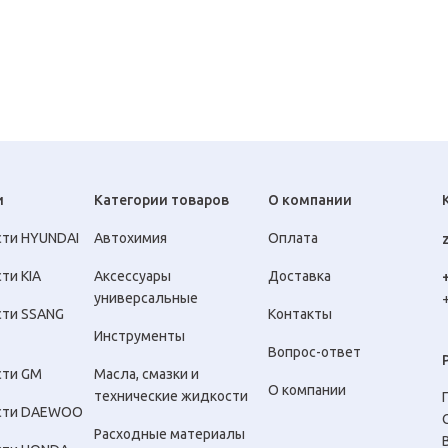
и
Категории товаров
О компании
сти HYUNDAI
Автохимия
Оплата
ти KIA
Аксессуары
Доставка
универсальные
сти SSANG
Контакты
Инструменты
Вопрос-ответ
сти GM
Масла, смазки и
О компании
технические жидкости
сти DAEWOO
Расходные материалы