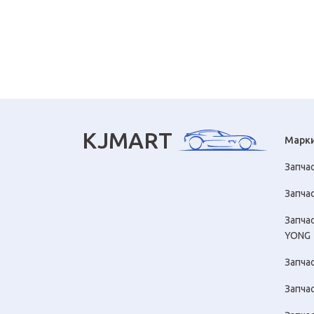
KJMART
Марк
Запча
Запчас
Запча
YONG
Запча
Запча