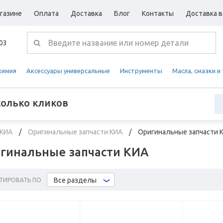
газине
Оплата
Доставка
Блог
Контакты
Доставка в
-03
химия
Аксессуары универсальные
Инструменты
Масла, смазки и
колько кликов
 КИА
Оригинальные запчасти КИА
Оригинальные запчасти 
гинальные запчасти КИА
Все разделы
ТИРОВАТЬ ПО