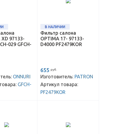
ИИ
В НАЛИЧИИ
салона
Фильтр салона
 XD 97133-
OPTIMA 17- 97133-
CH-029 GFCH-
D4000 PF2479KOR
655
руб.
тель:
ONNURI
Изготовитель:
PATRON
товара:
GFCH-
Артикул товара:
PF2479KOR