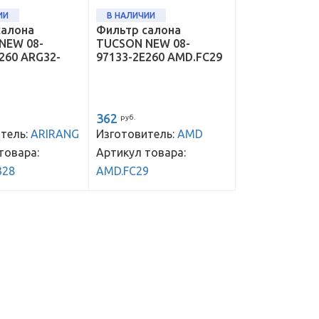
ИИ
В НАЛИЧИИ
салона
Фильтр салона
NEW 08-
TUCSON NEW 08-
260 ARG32-
97133-2E260 AMD.FC29
362
руб.
тель:
ARIRANG
Изготовитель:
AMD
товара:
Артикул товара:
328
AMD.FC29