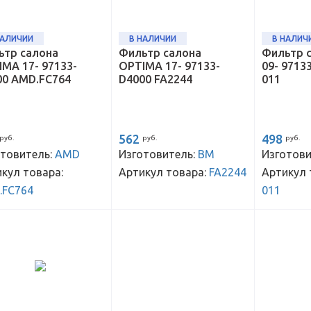
НАЛИЧИИ
В НАЛИЧИИ
В НАЛИЧ
ьтр салона
Фильтр салона
Фильтр 
MA 17- 97133-
OPTIMA 17- 97133-
09- 9713
00 AMD.FC764
D4000 FA2244
011
562
498
руб.
руб.
руб.
товитель:
AMD
Изготовитель:
BM
Изготови
кул товара:
Артикул товара:
FA2244
Артикул 
.FC764
011