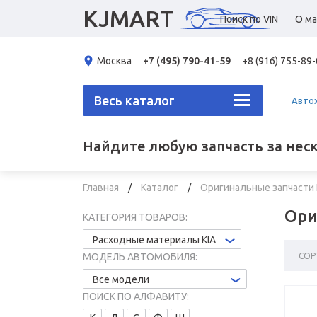
KJMART
Поиск по VIN
О ма
Москва
+7 (495) 790-41-59
+8 (916) 755-89
Весь каталог
Авто
Найдите любую запчасть за нес
Главная
Каталог
Оригинальные запчасти
Ори
КАТЕГОРИЯ ТОВАРОВ:
Расходные материалы KIA
СОР
МОДЕЛЬ АВТОМОБИЛЯ:
Все модели
ПОИСК ПО АЛФАВИТУ: