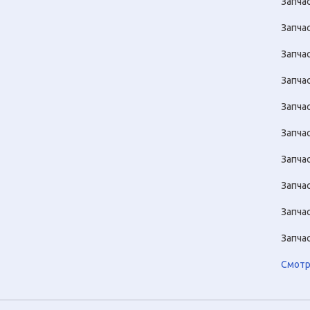
Запча
Запчас
Запча
Запча
Запча
Запча
Запча
Запча
Запча
Запча
Смотр