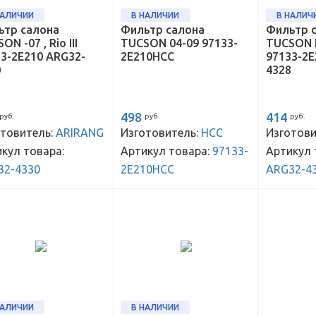
НАЛИЧИИ
В НАЛИЧИИ
В НАЛИЧ
ьтр салона
Фильтр салона
Фильтр 
ON -07 , Rio III
TUCSON 04-09 97133-
TUCSON 
3-2E210 ARG32-
2E210HCC
97133-2E
0
4328
498
414
руб.
руб.
руб.
товитель:
ARIRANG
Изготовитель:
HCC
Изготови
кул товара:
Артикул товара:
97133-
Артикул 
32-4330
2E210HCC
ARG32-4
НАЛИЧИИ
В НАЛИЧИИ