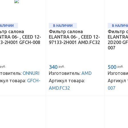
НАЛИЧИИ
В НАЛИЧИИ
В НАЛИЧ
ьтр салона
Фильтр салона
Фильтр 
TRA 06- , CEED 12-
ELANTRA 06- , CEED 12-
ELANTRA
33-2H001 GFCH-008
97133-2H001 AMD.FC32
2D200 GF
007
340
500
руб.
руб.
руб.
товитель:
ONNURI
Изготовитель:
AMD
Изготови
кул товара:
GFCH-
Артикул товара:
Артикул 
AMD.FC32
007