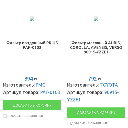
Фильтр воздушный PRIUS
Фильтр масляный AURIS,
PAF-0103
COROLLA, AVENSIS, VERSO
90915-YZZE1
394
792
руб.
руб.
Изготовитель:
PMC
Изготовитель:
TOYOTA
Артикул товара:
PAF-0103
Артикул товара:
90915-
YZZE1
ДОБАВИТЬ В КОРЗИНУ
ДОБАВИТЬ В КОРЗИНУ
ДОБАВИТЬ В СРАВНЕНИЕ
ДОБАВИТЬ В СРАВНЕНИЕ