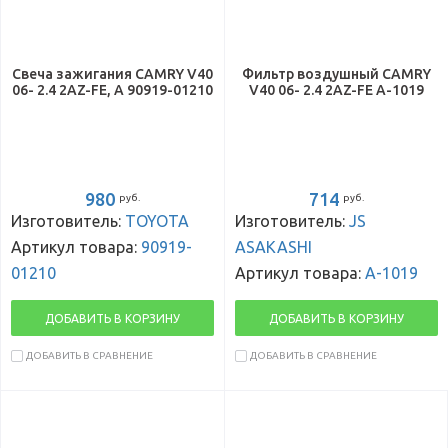
Свеча зажигания CAMRY V40
Фильтр воздушный CAMRY
06- 2.4 2AZ-FE, A 90919-01210
V40 06- 2.4 2AZ-FE A-1019
980
714
руб.
руб.
Изготовитель:
TOYOTA
Изготовитель:
JS
Артикул товара:
90919-
ASAKASHI
01210
Артикул товара:
A-1019
ДОБАВИТЬ В КОРЗИНУ
ДОБАВИТЬ В КОРЗИНУ
ДОБАВИТЬ В СРАВНЕНИЕ
ДОБАВИТЬ В СРАВНЕНИЕ