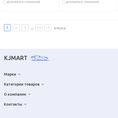
ДОБАВИТЬ В СРАВНЕНИЕ
ДОБАВИТЬ В СРАВНЕНИЕ
...
1
2
3
14
15
Вперед
KJMART
Марки
Категории товаров
О компании
Контакты