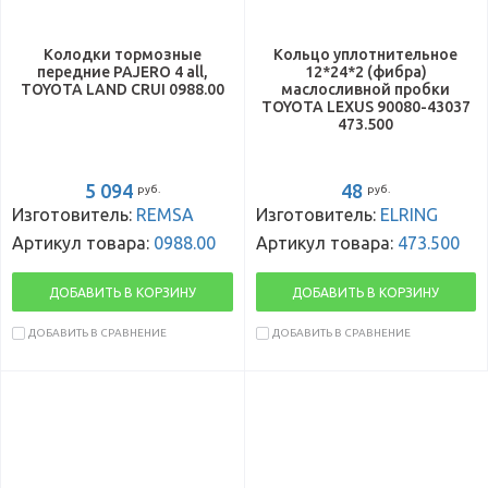
Колодки тормозные
Кольцо уплотнительное
передние PAJERO 4 all,
12*24*2 (фибра)
TOYOTA LAND CRUI 0988.00
маслосливной пробки
TOYOTA LEXUS 90080-43037
473.500
5 094
48
руб.
руб.
Изготовитель:
REMSA
Изготовитель:
ELRING
Артикул товара:
0988.00
Артикул товара:
473.500
ДОБАВИТЬ В КОРЗИНУ
ДОБАВИТЬ В КОРЗИНУ
ДОБАВИТЬ В СРАВНЕНИЕ
ДОБАВИТЬ В СРАВНЕНИЕ